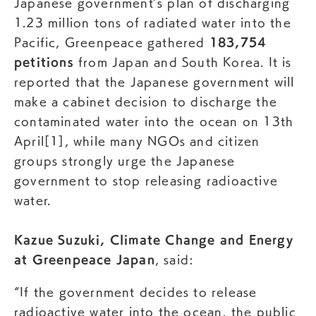
Japanese government’s plan of discharging
1.23 million tons of radiated water into the
Pacific, Greenpeace gathered
183,754
petitions
from Japan and South Korea. It is
reported that the Japanese government will
make a cabinet decision to discharge the
contaminated water into the ocean on 13th
April[1], while many NGOs and citizen
groups strongly urge the Japanese
government to stop releasing radioactive
water.
Kazue Suzuki, Climate Change and Energy
at Greenpeace Japan
, said:
“If the government decides to release
radioactive water into the ocean, the public