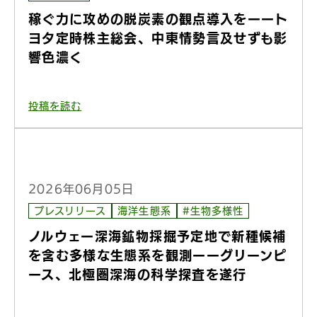
稼ぐ力に攻めの脱炭素の観点導入をーート
ヨタ定時株主総会、中東情勢言及せずも影
響色濃く
投稿を読む
2026年06月05日
プレスリリース
海洋生態系
#生物多様性
ノルウェー深海鉱物採掘予定地で新種候補
を含む多様な生態系を観測ーーグリーンピ
ース、北極圏深海の科学探査を遂行