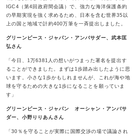
IGC4（第4回政府間会議）で、強力な海洋保護条約
の早期実現を強く求めるため、日本を含む世界35以
上の国と地域で計約400万筆を一斉提出しました。
グリーンピース・ジャパン・アンバサダー、
武本匡
弘さん
「今日、1万6381人の想いがつまった署名を提出す
ることができました。まずは1歩踏み出したように思
います。小さな1歩かもしれませんが、これが海や地
球を守るための大きな1歩になることを願っていま
す」
グリーンピース・ジャパン オーシャン・アンバサ
ダー、小野りりあんさん
「30％を守ることが実際に国際交渉の場で議論され