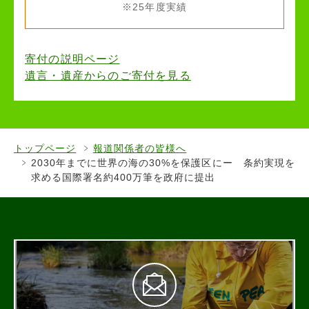
※25年度実績
寄付の説明ページ
遺言・遺産からのご寄付を見る
トップページ
報道関係者の皆様へ
2030年までに世界の海の30%を保護区にー 条約実現を
求める国際署名約400万筆を政府に提出