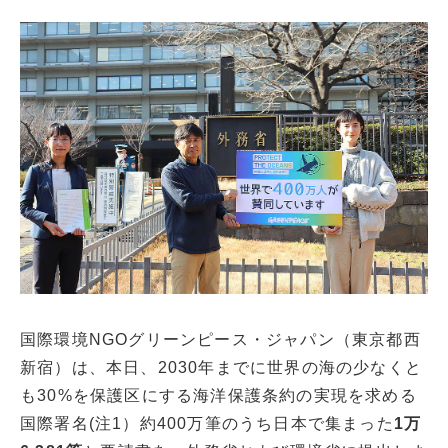
国際環境NGOグリーンピース・ジャパン（東京都西
新宿）は、本日、2030年までに世界の海の少なくと
も30%を保護区にする海洋保護条約の実現を求める
国際署名(注1）約400万筆のうち日本で集まった
1万