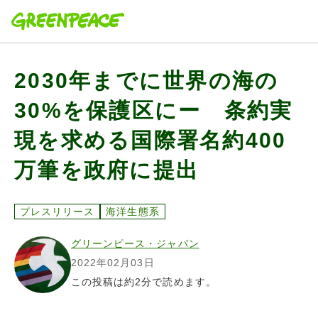
本文へ移動
2030年までに世界の海の
30%を保護区にー 条約実
現を求める国際署名約400
万筆を政府に提出
プレスリリース
海洋生態系
グリーンピース・ジャパン
2022年02月03日
この投稿は約2分で読めます。