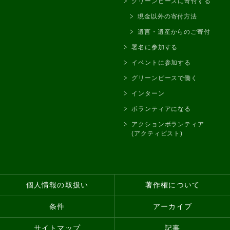
グリーンピースに寄付する
現金以外の寄付方法
遺言・遺産からのご寄付
署名に参加する
イベントに参加する
グリーンピースで働く
インターン
ボランティアになる
アクションボランティア
(アクティビスト)
個人情報の取扱い
著作権について
条件
アーカイブ
サイトマップ
記事