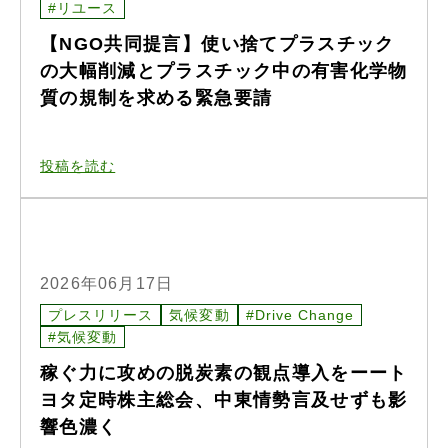
#リユース
【NGO共同提言】使い捨てプラスチック
の大幅削減とプラスチック中の有害化学物
質の規制を求める緊急要請
投稿を読む
2026年06月17日
プレスリリース
気候変動
#Drive Change
#気候変動
稼ぐ力に攻めの脱炭素の観点導入をーート
ヨタ定時株主総会、中東情勢言及せずも影
響色濃く