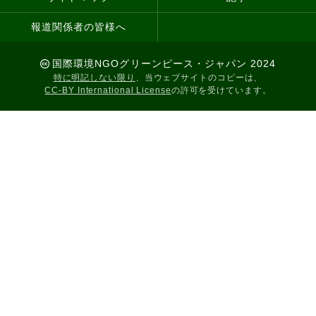
報道関係者の皆様へ
国際環境NGOグリーンピース・ジャパン 2024
特に明記しない限り
、当ウェブサイトのコピーは、
CC-BY International License
の許可を受けています。