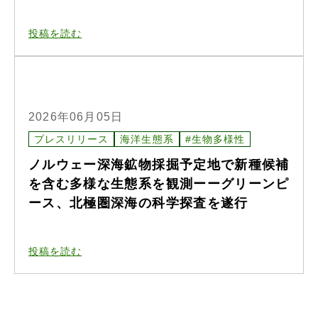
投稿を読む
2026年06月05日
プレスリリース
海洋生態系
#生物多様性
ノルウェー深海鉱物採掘予定地で新種候補
を含む多様な生態系を観測ーーグリーンピ
ース、北極圏深海の科学探査を遂行
投稿を読む