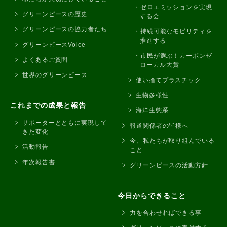
ゼロエミッションを実現
グリーンピースの歴史
する会
グリーンピースの協力者たち
持続可能なモビリティを
推進する
グリーンピースVoice
市民が選ぶ！カーボンゼ
よくあるご質問
ローカル大賞
世界のグリーンピース
使い捨てプラスチック
生物多様性
これまでの成果と報告
海洋生態系
サポーターとともに実現して
報道関係者の皆様へ
きた変化
今、私たちが取り組んでいる
活動報告
こと
年次報告書
グリーンピースの活動方針
今日からできること
力を合わせればできる事