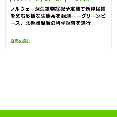
ノルウェー深海鉱物採掘予定地で新種候補
を含む多様な生態系を観測ーーグリーンピ
ース、北極圏深海の科学探査を遂行
投稿を読む