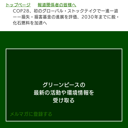
トップページ
報道関係者の皆様へ
COP28、初のグローバル・ストックテイクで一進一退
ーー損失・損害基金の進展を評価、2030年までに脱・
化石燃料を加速へ
グリーンピースの
最新の活動や環境情報を
受け取る
メルマガに登録する