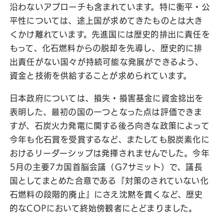
沿わないアプローチも含まれています。特に衡平・公
平性については、途上国が求めてきたものとは大き
くかけ離れています。先進国には歴史的排出に責任を
もって、化石燃料からの脱却を先導し、歴史的に排
出責任がない国々が持続可能な発展ができるよう、
資金と技術を供給することが求められています。
日本政府については、損失・損害基金に資金捻出を
表明した、最初の国の一つとなった点は評価できま
すが、石炭火力発電に関する後ろ向きな政策によって
今年も化石賞を受賞するなど、またしても脱炭素化に
おけるリーダーシップは発揮されませんでした。今年
5月の主要7カ国首脳会議（G7サミット）で、議長
国としてまとめた合意である『対策のされていない化
石燃料の段階的廃止』にさえ沈黙を貫くなど、歴史
的なCOPにおいて終始傍観者にとどまりました。