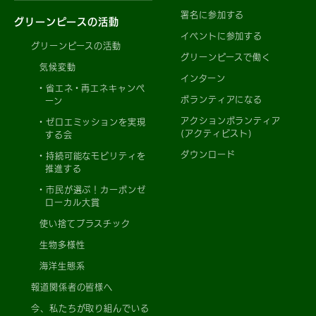
署名に参加する
グリーンピースの活動
イベントに参加する
グリーンピースの活動
グリーンピースで働く
気候変動
インターン
省エネ・再エネキャンペ
ボランティアになる
ーン
アクションボランティア
ゼロエミッションを実現
(アクティビスト)
する会
ダウンロード
持続可能なモビリティを
推進する
市民が選ぶ！カーボンゼ
ローカル大賞
使い捨てプラスチック
生物多様性
海洋生態系
報道関係者の皆様へ
今、私たちが取り組んでいる