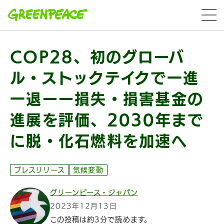
本文へ移動
menu
COP28、初のグローバ
ル・ストックテイクで一進
一退ーー損失・損害基金の
進展を評価、2030年まで
に脱・化石燃料を加速へ
プレスリリース
気候変動
グリーンピース・ジャパン
2023年12月13日
この投稿は約3分で読めます。