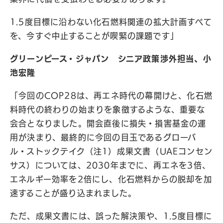
1.5度目標に沿わない化石燃料関連の拡大計画すべて
を、今すぐ中止することが喫緊の課題です」
グリーンピース・ジャパン シニア政策渉外担当、小
池宏隆
「今回のCOP28は、再エネ時代の幕開けと、化石燃
料時代の終わりの始まりを象徴するような、重要な
会合となりました。開会直後に損失・損害基金の運
用が決まり、最終的に今回の目玉であるグローバ
ル・ストックテイク（注1）成果文書（UAEコンセン
サス）については、2030年までに、再エネを3倍、
エネルギー効率を2倍にし、化石燃料からの脱却を加
速することが盛り込まれました。
ただ、成果文書には、誤った解決策や、1.5度目標に