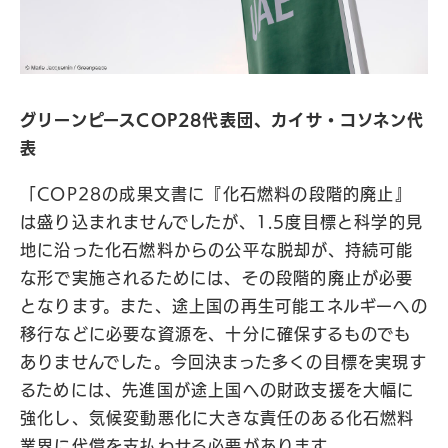
グリーンピースCOP28代表団、カイサ・コソネン代
表
「COP28の成果文書に『化石燃料の段階的廃止』
は盛り込まれませんでしたが、1.5度目標と科学的見
地に沿った化石燃料からの公平な脱却が、持続可能
な形で実施されるためには、その段階的廃止が必要
となります。また、途上国の再生可能エネルギーへの
移行などに必要な資源を、十分に確保するものでも
ありませんでした。今回決まった多くの目標を実現す
るためには、先進国が途上国への財政支援を大幅に
強化し、気候変動悪化に大きな責任のある化石燃料
業界に代償を支払わせる必要があります。