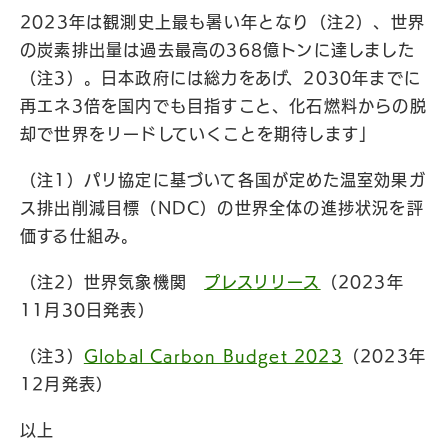
2023年は観測史上最も暑い年となり（注2）、世界
の炭素排出量は過去最高の368億トンに達しました
（注3）。日本政府には総力をあげ、2030年までに
再エネ3倍を国内でも目指すこと、化石燃料からの脱
却で世界をリードしていくことを期待します」
（注1）パリ協定に基づいて各国が定めた温室効果ガ
ス排出削減目標（NDC）の世界全体の進捗状況を評
価する仕組み。
（注2）世界気象機関
プレスリリース
（2023年
11月30日発表）
（注3）
Global Carbon Budget 2023
（2023年
12月発表）
以上