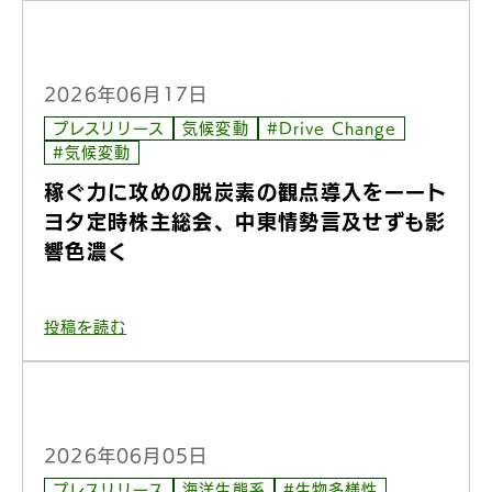
2026年06月17日
プレスリリース
気候変動
#Drive Change
#気候変動
稼ぐ力に攻めの脱炭素の観点導入をーート
ヨタ定時株主総会、中東情勢言及せずも影
響色濃く
投稿を読む
2026年06月05日
プレスリリース
海洋生態系
#生物多様性