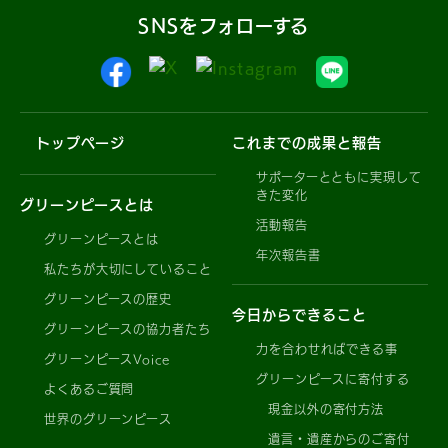
SNSをフォローする
トップページ
これまでの成果と報告
サポーターとともに実現して
きた変化
グリーンピースとは
活動報告
グリーンピースとは
年次報告書
私たちが大切にしていること
グリーンピースの歴史
今日からできること
グリーンピースの協力者たち
力を合わせればできる事
グリーンピースVoice
グリーンピースに寄付する
よくあるご質問
現金以外の寄付方法
世界のグリーンピース
遺言・遺産からのご寄付