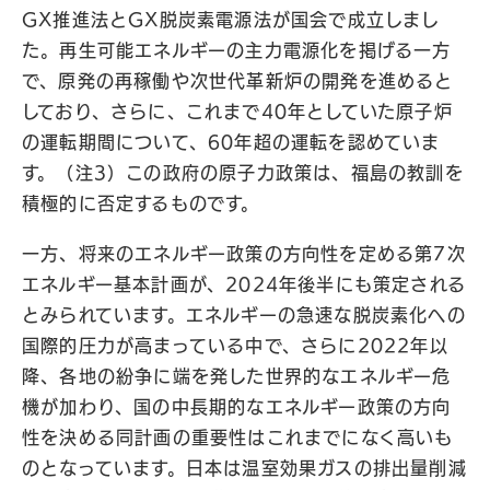
GX推進法とGX脱炭素電源法が国会で成立しまし
た。再生可能エネルギーの主力電源化を掲げる一方
で、原発の再稼働や次世代革新炉の開発を進めると
しており、さらに、これまで40年としていた原子炉
の運転期間について、60年超の運転を認めていま
す。（注3）この政府の原子力政策は、福島の教訓を
積極的に否定するものです。
一方、将来のエネルギー政策の方向性を定める第7次
エネルギー基本計画が、2024年後半にも策定される
とみられています。エネルギーの急速な脱炭素化への
国際的圧力が高まっている中で、さらに2022年以
降、各地の紛争に端を発した世界的なエネルギー危
機が加わり、国の中長期的なエネルギー政策の方向
性を決める同計画の重要性はこれまでになく高いも
のとなっています。日本は温室効果ガスの排出量削減