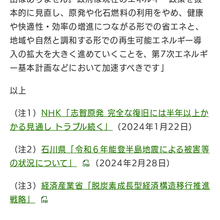
本的に見直し、原発や化石燃料の利用をやめ、健康
や快適性・効率の増進につながる形での省エネと、
地域や自然と調和する形での再生可能エネルギー導
入の拡大を大きく進めていくことを、第7次エネルギ
ー基本計画などにおいて加速すべきです」
以上
（注1）
NHK「志賀原発 完全な復旧には半年以上か
かる見通し トラブル続く」
（2024年1月22日）
（注2）
石川県「令和６年能登半島地震による被害等
の状況について」
（2024年2月28日）
（注3）
経済産業省「脱炭素成長型経済構造移行推進
戦略」