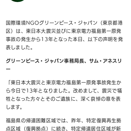
国際環境NGOグリーンピース・ジャパン（東京都港
区）は、東日本大震災並びに東京電力福島第一原発
事故の発生から13年となった本日、以下の声明を発
表しました。
グリーンピース・ジャパン事務局長、サム・アネスリ
ー
「東日本大震災と東京電力福島第一原発事故発生か
ら今日で13年となりました。改めまして、震災で犠
牲となった方々とそのご遺族に、深く哀悼の意を表
します。
福島県の帰還困難区域では、昨年、特定復興再生拠
点区域（復興拠点）に続き、特定帰還居住区域が新