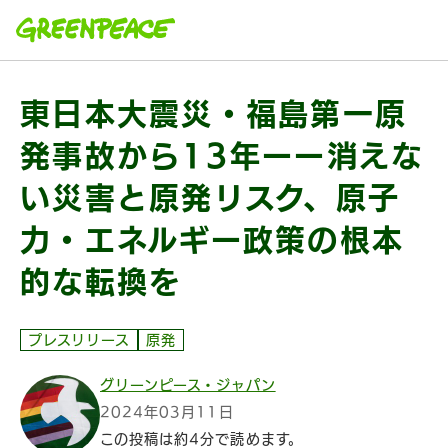
本文へ移動
東日本大震災・福島第一原
発事故から13年ーー消えな
い災害と原発リスク、原子
力・エネルギー政策の根本
的な転換を
プレスリリース
原発
グリーンピース・ジャパン
2024年03月11日
この投稿は約4分で読めます。