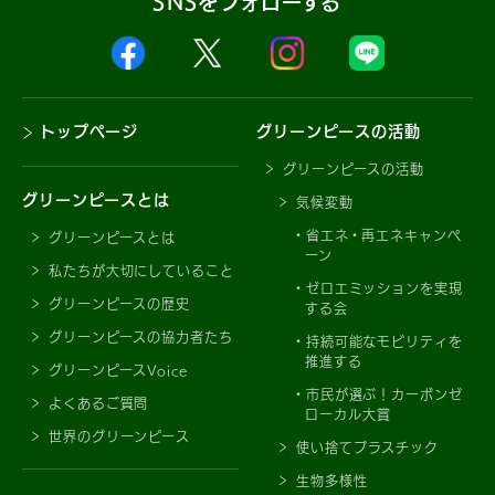
SNSをフォローする
トップページ
グリーンピースの活動
グリーンピースの活動
グリーンピースとは
気候変動
省エネ・再エネキャンペ
グリーンピースとは
ーン
私たちが大切にしていること
ゼロエミッションを実現
グリーンピースの歴史
する会
グリーンピースの協力者たち
持続可能なモビリティを
推進する
グリーンピースVoice
市民が選ぶ！カーボンゼ
よくあるご質問
ローカル大賞
世界のグリーンピース
使い捨てプラスチック
生物多様性