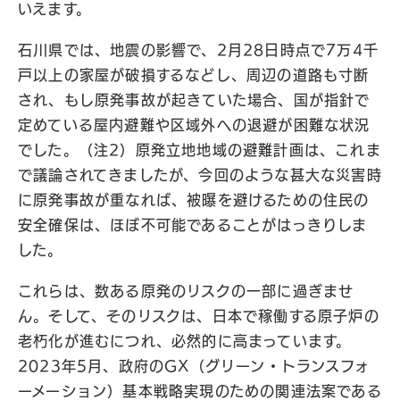
いえます。
石川県では、地震の影響で、2月28日時点で7万4千
戸以上の家屋が破損するなどし、周辺の道路も寸断
され、もし原発事故が起きていた場合、国が指針で
定めている屋内避難や区域外への退避が困難な状況
でした。（注2）原発立地地域の避難計画は、これま
で議論されてきましたが、今回のような甚大な災害時
に原発事故が重なれば、被曝を避けるための住民の
安全確保は、ほぼ不可能であることがはっきりしま
した。
これらは、数ある原発のリスクの一部に過ぎませ
ん。そして、そのリスクは、日本で稼働する原子炉の
老朽化が進むにつれ、必然的に高まっています。
2023年5月、政府のGX（グリーン・トランスフォ
ーメーション）基本戦略実現のための関連法案である