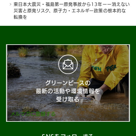
東日本大震災・福島第一原発事故から13年ーー消えない
災害と原発リスク、原子力・エネルギー政策の根本的な
転換を
グリーンピースの
最新の活動や環境情報を
受け取る
メルマガに登録する