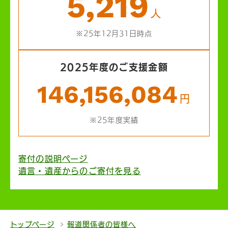
5,219
人
※25年12月31日時点
2025年度のご支援金額
146,156,084
円
※25年度実績
寄付の説明ページ
遺言・遺産からのご寄付を見る
トップページ
報道関係者の皆様へ