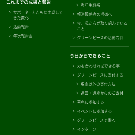
これまでの成果と報告
海洋生態系
サポーターとともに実現して
報道関係者の皆様へ
きた変化
今、私たちが取り組んでいる
活動報告
こと
年次報告書
グリーンピースの活動方針
今日からできること
力を合わせればできる事
グリーンピースに寄付する
現金以外の寄付方法
遺言・遺産からのご寄付
署名に参加する
イベントに参加する
グリーンピースで働く
インターン