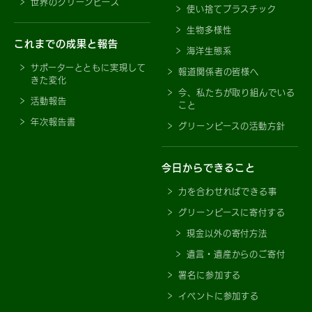
世界のグリーンピース
使い捨てプラスチック
生物多様性
これまでの成果と報告
海洋生態系
サポーターとともに実現して
報道関係者の皆様へ
きた変化
今、私たちが取り組んでいる
活動報告
こと
年次報告書
グリーンピースの活動方針
今日からできること
力を合わせればできる事
グリーンピースに寄付する
現金以外の寄付方法
遺言・遺産からのご寄付
署名に参加する
イベントに参加する