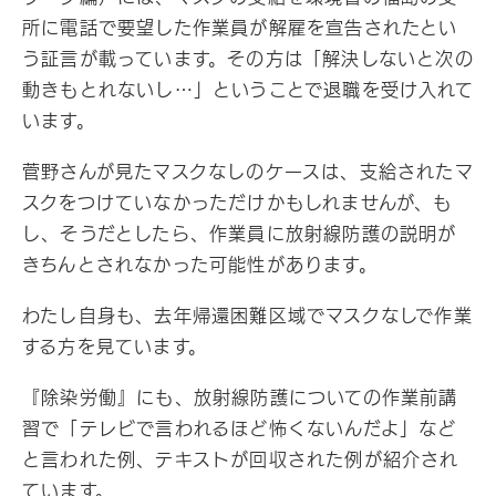
所に電話で要望した作業員が解雇を宣告されたとい
う証言が載っています。その方は「解決しないと次の
動きもとれないし…」ということで退職を受け入れて
います。
菅野さんが見たマスクなしのケースは、支給されたマ
スクをつけていなかっただけかもしれませんが、も
し、そうだとしたら、作業員に放射線防護の説明が
きちんとされなかった可能性があります。
わたし自身も、去年帰還困難区域でマスクなしで作業
する方を見ています。
『除染労働』にも、放射線防護についての作業前講
習で「テレビで言われるほど怖くないんだよ」など
と言われた例、テキストが回収された例が紹介され
ています。