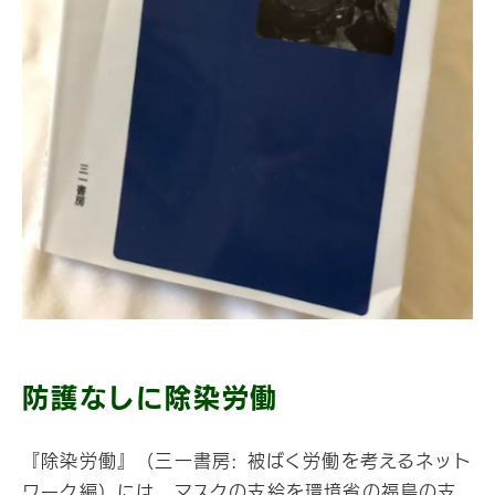
防護なしに除染労働
『除染労働』（三一書房: 被ばく労働を考えるネット
ワーク編）には、マスクの支給を環境省の福島の支