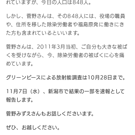
れていますが、今日の人口は848人。
しかし、菅野さんは、その848人には、役場の職員
や、住所を移した除染労働者や福島原発に働きにき
た方も含まれているといいます。
菅野さんは、2011年3月当初、ご自分も大きな被ば
くを受けながら、今、除染労働者の被ばくに心を痛
めています。
グリーンピースによる放射能調査は
10
月
28
日まで。
11
月
7
日（水）、新潟市で結果の一部を速報として
報告します。
菅野みずえさんもお話しくださいます。
ぜひ、お越しください。