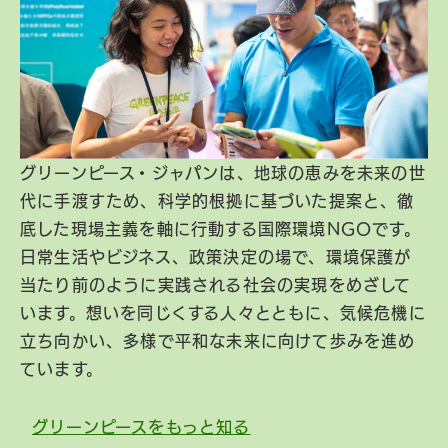
グリーンピース・ジャパンは、地球の恵みを未来の世
代に手渡すため、科学的根拠に基づいた提案と、徹
底した現場主義を軸に行動する国際環境NGOです。
日常生活やビジネス、政策決定の場で、環境保護が
当たり前のように実践される社会の実現をめざして
います。想いを同じくする人々とともに、気候危機に
立ち向かい、多様で平和な未来に向けて歩みを進め
ています。
グリーンピースをもっと知る