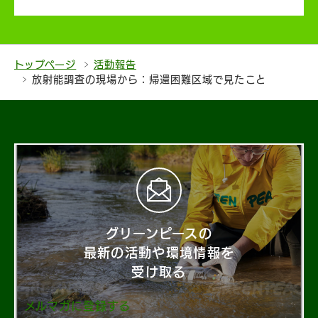
トップページ
活動報告
放射能調査の現場から：帰還困難区域で見たこと
グリーンピースの
最新の活動や環境情報を
受け取る
メルマガに登録する