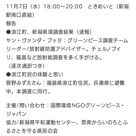
11月7日（水）18:00〜20:00 ときめいと（新潟
駅南口直結）
報告
●浪江町、新潟県境調査結果（速報）
ヤン・ヴァンダ・プッタ：グリーンピース調査チーム
リーダー/放射線防護アドバイザー。チェルノブイ
リ、福島など放射能調査を多く手がける。
（逐次通訳つき）
●浪江町民の体験と思い
菅野みずえさん：福島県浪江町住民。兵庫県に避難
中。本調査に同行。
主催/問い合わせ：国際環境NGOグリーンピース・
ジャパン
協力/新潟県平和運動センター、原発からいのちとふ
るさとを守る県民の会