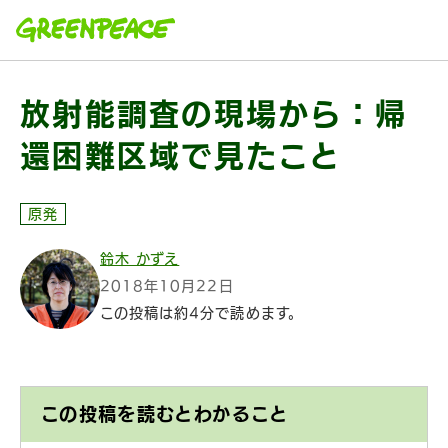
本文へ移動
放射能調査の現場から：帰
還困難区域で見たこと
原発
鈴木 かずえ
2018年10月22日
この投稿は約4分で読めます。
この投稿を読むとわかること