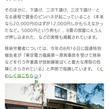
そのほかに、下請け、二次下請け、三次下請け…と
なる過程で賃金のピンハネが起こっていること（本来
なら20,000円のはずが12,000円しかもらえなかっ
たなど。5000円という例も）、8畳の部屋に4,5人
が押し込まれた、などの実態も掲載されています。
除染労働者については、今年の8月16日に国連特別
報告者が「東京電力福島第一原発事故を受けて除染
などを行う作業員が放射線被ばくと重大な搾取の危
険にさらされている」と声明で指摘しています。
（
く
わしくはこちら
）