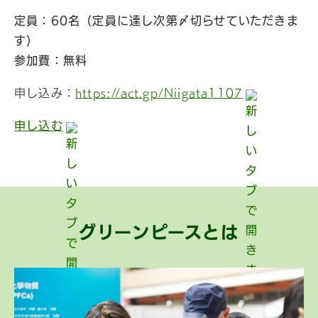
定員：60名（定員に達し次第〆切らせていただきま
す）
参加費：無料
申し込み：
https://act.gp/Niigata1107
申し込む
グリーンピースとは