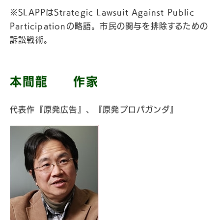
※SLAPPはStrategic Lawsuit Against Public
Participationの略語。市民の関与を排除するための
訴訟戦術。
本間龍 作家
代表作『原発広告』、『原発プロパガンダ』