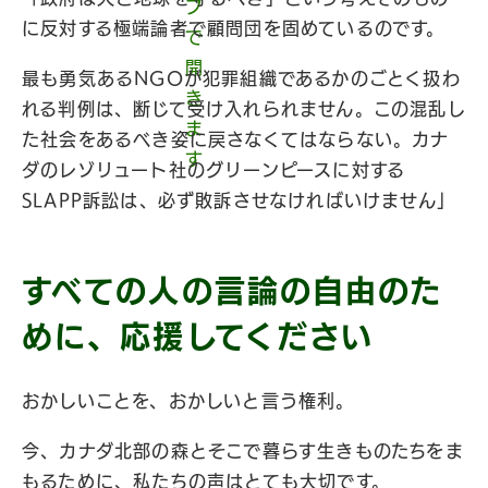
に反対する極端論者で顧問団を固めているのです。
最も勇気あるNGOが犯罪組織であるかのごとく扱わ
れる判例は、断じて受け入れられません。この混乱し
た社会をあるべき姿に戻さなくてはならない。カナ
ダのレゾリュート社のグリーンピースに対する
SLAPP訴訟は、必ず敗訴させなければいけません」
すべての人の言論の自由のた
めに、応援してください
おかしいことを、おかしいと言う権利。
今、カナダ北部の森とそこで暮らす生きものたちをま
もるために、私たちの声はとても大切です。