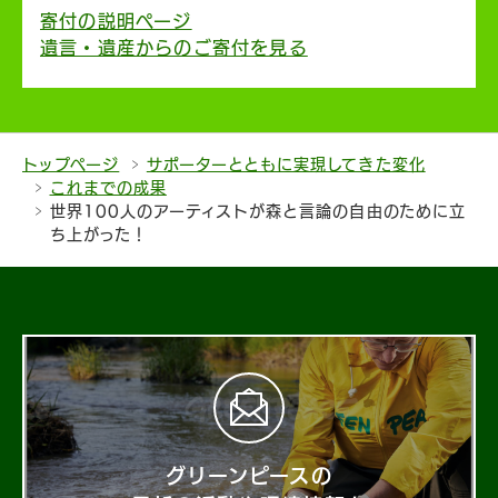
寄付の説明ページ
遺言・遺産からのご寄付を見る
トップページ
サポーターとともに実現してきた変化
これまでの成果
世界100人のアーティストが森と言論の自由のために立
ち上がった！
グリーンピースの