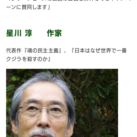
ーンに賛同します」
星川 淳 作家
代表作『魂の民主主義』、『日本はなぜ世界で一番
クジラを殺すのか』