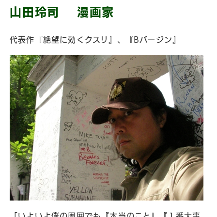
山田玲司 漫画家
代表作『絶望に効くクスリ』、『Bバージン』
「いよいよ僕の周囲でも『本当のこと』『１番大事