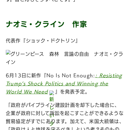
ナオミ・クライン 作家
代表作『ショック・ドクトリン』
6月13日に新作『No Is Not Enough:
: Resisting
Trump’s Shock Politics and Winning the
World We Need
』を発表予定。
「政府がパイプライン建設計画を却下した場合に、
企業が政府に対して訴訟を起こすことができるような
貿易協定がすでにあります。加えて、米国大統領は、
「政府は人と地球を守るべき」という考えそのもの