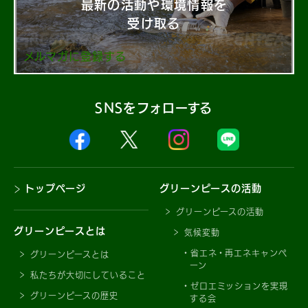
最新の活動や環境情報を
受け取る
メルマガに登録する
SNSをフォローする
トップページ
グリーンピースの活動
グリーンピースの活動
グリーンピースとは
気候変動
省エネ・再エネキャンペ
グリーンピースとは
ーン
私たちが大切にしていること
ゼロエミッションを実現
グリーンピースの歴史
する会