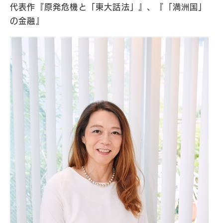
代表作『原発危機と「東大話法」』、『「満洲国」
の金融』