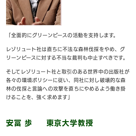
「全面的にグリーンピースの活動を支持します。
レゾリュート社は直ちに不法な森林伐採をやめ、グ
リーンピースに対する不当な裁判も中止すべきです。
そしてレゾリュート社と取引のある世界中の出版社が
各々の環境ポリシーに従い、同社に対し破壊的な森
林の伐採と言論への攻撃を直ちにやめるよう働き掛
けることを、強く求めます」
安冨 歩 東京大学教授