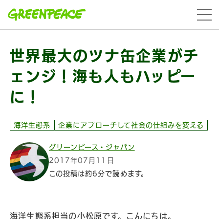
本文へ移動
menu
世界最大のツナ缶企業がチ
ェンジ！海も人もハッピー
に！
海洋生態系
企業にアプローチして社会の仕組みを変える
グリーンピース・ジャパン
2017年07月11日
この投稿は約6分で読めます。
海洋生態系担当の小松原です。こんにちは。