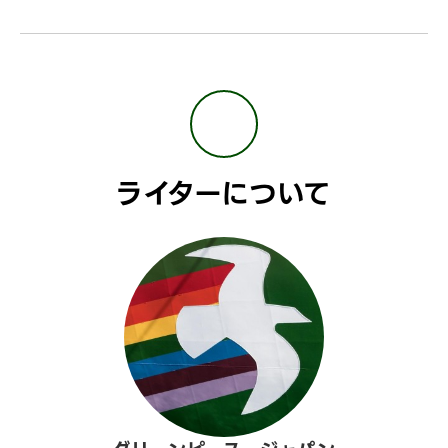
ライターについて