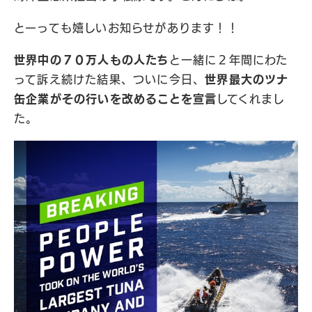
とーっても嬉しいお知らせがあります！！
世界中の７０万人もの人たち
と一緒に２年間にわた
って訴え続けた結果、ついに今日、
世界最大のツナ
缶企業がその行いを改めることを宣言
してくれまし
た。