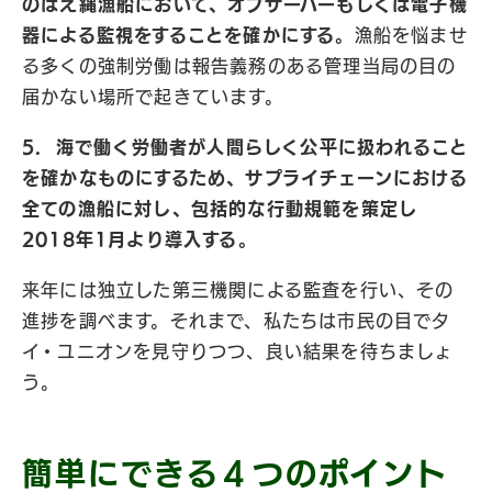
のはえ縄漁船において、オブザーバーもしくは電子機
器による監視をすることを確かにする。
漁船を悩ませ
る多くの強制労働は報告義務のある管理当局の目の
届かない場所で起きています。
5. 海で働く労働者が人間らしく公平に扱われること
を確かなものにするため、サプライチェーンにおける
全ての漁船に対し、包括的な行動規範を策定し
2018年1月より導入する。
来年には独立した第三機関による監査を行い、その
進捗を調べます。それまで、私たちは市民の目でタ
イ・ユニオンを見守りつつ、良い結果を待ちましょ
う。
簡単にできる４つのポイント