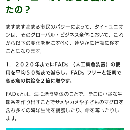
たの？
ますます高まる市民のパワーによって、タイ・ユニオ
ンは、そのグローバル・ビジネス全体において、これ
から以下の変化を起こすべく、速やかに行動に移す
ことになります。
1. ２０２０年までにFADs （人工集魚装置）の使
用を平均５０％まで減らし、FADs フリーと証明で
きる魚の供給を２倍に増やす。
FADsとは、海に漂う物体のことで、そこに小さな生
態系を作り出すことでサメやカメや子どものマグロを
含む多くの海洋生物を捕獲したり、命を奪ったりし
ます。