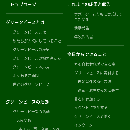
トップページ
これまでの成果と報告
サポーターとともに実現して
きた変化
グリーンピースとは
活動報告
グリーンピースとは
年次報告書
私たちが大切にしていること
グリーンピースの歴史
今日からできること
グリーンピースの協力者たち
力を合わせればできる事
グリーンピースVoice
グリーンピースに寄付する
よくあるご質問
現金以外の寄付方法
世界のグリーンピース
遺言・遺産からのご寄付
署名に参加する
グリーンピースの活動
イベントに参加する
グリーンピースの活動
グリーンピースで働く
気候変動
インターン
省エネ・再エネキャンペ