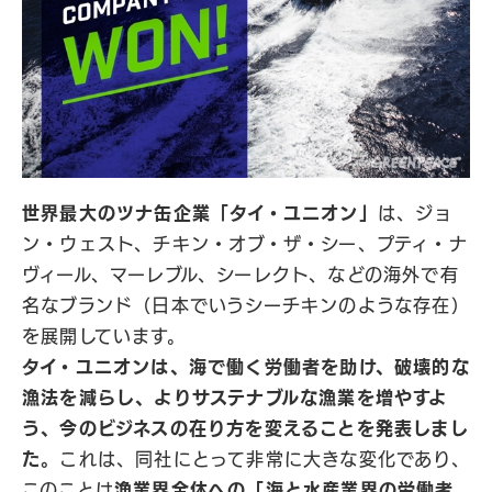
世界最大のツナ缶企業「タイ・ユニオン」
は、ジョ
ン・ウェスト、チキン・オブ・ザ・シー、プティ・ナ
ヴィール、マーレブル、シーレクト、などの海外で有
名なブランド（日本でいうシーチキンのような存在）
を展開しています。
タイ・ユニオンは、海で働く労働者を助け、破壊的な
漁法を減らし、よりサステナブルな漁業を増やすよ
う、今のビジネスの在り方を変えることを発表しまし
た。
これは、同社にとって非常に大きな変化であり、
このことは
漁業界全体への「海と水産業界の労働者