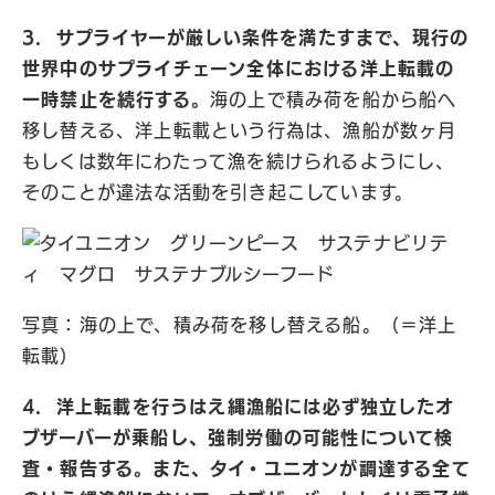
3. サプライヤーが厳しい条件を満たすまで、現行の
世界中のサプライチェーン全体における洋上転載の
一時禁止を続行する。
海の上で積み荷を船から船へ
移し替える、洋上転載という行為は、漁船が数ヶ月
もしくは数年にわたって漁を続けられるようにし、
そのことが違法な活動を引き起こしています。
写真：海の上で、積み荷を移し替える船。（＝洋上
転載）
4. 洋上転載を行うはえ縄漁船には必ず独立したオ
ブザーバーが乗船し、強制労働の可能性について検
査・報告する。また、タイ・ユニオンが調達する全て