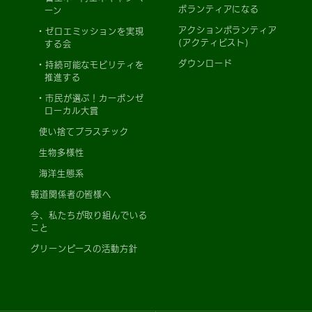
ボランティアになる
ーン
アクションボランティア
ゼロエミッションを実現
(アクティビスト)
する会
ダウンロード
持続可能なモビリティを
推進する
市民が選ぶ！カーボンゼ
ローカル大賞
使い捨てプラスチック
生物多様性
海洋生態系
報道関係者の皆様へ
今、私たちが取り組んでいる
こと
グリーンピースの活動方針