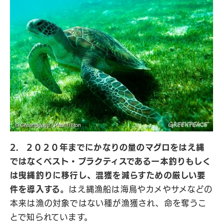
2. ２０２０年までにかなりの量のマグロをはえ縄
ではなくベスト・プラクティスである一本釣りもしく
は曳縄釣りに移行し、混獲を減らすための厳しい要
件を導入する。
はえ縄漁船は海鳥やカメやサメなどの
本来は漁の対象ではない種が漁獲され、命を奪うこ
とで知られています。