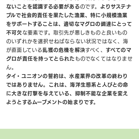
ないことを認識する必要がある
のです。
よりサステナ
ブルで社会的責任を果たした漁業、特に小規模漁業
をサポートすることは、適切なマグロの調達にとって
不可欠
な要素です。取引先が悪しきものと良いもの
のいずれかを選択せねばならない状況ではなく、海
が直面している
乱獲の危機を解決
すべく、
すべてのマ
グロが責任を持ってとられた
ものでなくてはなりませ
ん。
タイ・ユニオンの誓約は、水産業界の改革の終わり
ではありません。これは、海洋生態系と人びとの命
に大きな打撃を与えている、抑制不能な企業を変え
ようとするムーブメントの始まりです。