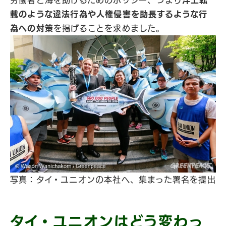
労働者と海を助けるためのポリシー、つまり
洋上転
載のような違法行為や人権侵害を助長するような行
為への対策
を掲げることを求めました。
写真：タイ・ユニオンの本社へ、集まった署名を提出
タイ・ユニオンはどう変わっ