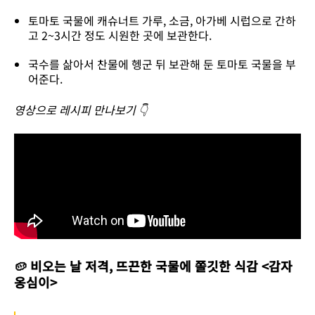
토마토 국물에 캐슈너트 가루, 소금, 아가베 시럽으로 간하
고 2~3시간 정도 시원한 곳에 보관한다.
국수를 삶아서 찬물에 헹군 뒤 보관해 둔 토마토 국물을 부
어준다.
영상으로 레시피 만나보기 👇
🥔 비오는 날 저격, 뜨끈한 국물에 쫄깃한 식감 <감자
옹심이>