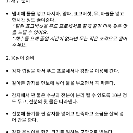
1. 채수 준비
냄비에 물을 넣고 다시마, 양파, 표고버섯, 무, 마늘을 넣고
한시간 정도 끓여준다.
* 말린 표고버섯을 푸드 프로세서로 잘게 갈면 더욱 깊은 맛
을 느낄 수 있어요.
* 채수를 오래 끓일 시간이 없다면 무는 작은 조각으로 썰어
주세요.
2. 옹심이 준비
감자 껍질을 까서 푸드 프로세서나 강판을 이용해 간다.
갈아준 감자를 면보에 넣어 물을 부으면서 꼭 짜준다.
감자에서 짠 물은 수분과 전분이 분리 될 수 있도록 10분 정
도 두고, 전분의 윗 물은 따라낸다.
전분에 물기를 짠 감자를 넣어고 반죽하고 소금을 살짝 넣
어 간을 한다.
감자 옹심이를 한입 크기로 원하는 모양으로 빚는다.