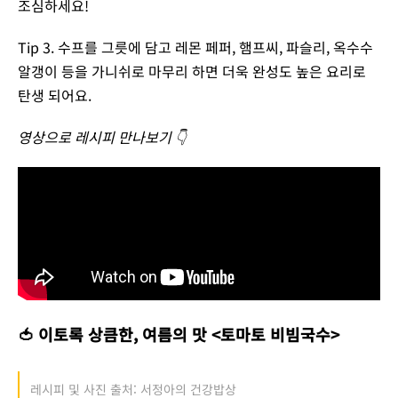
조심하세요!
Tip 3. 수프를 그릇에 담고 레몬 페퍼, 햄프씨, 파슬리, 옥수수
알갱이 등을 가니쉬로 마무리 하면 더욱 완성도 높은 요리로
탄생 되어요.
영상으로 레시피 만나보기 👇
🍅 이토록 상큼한, 여름의 맛 <토마토 비빔국수>
레시피 및 사진 출처: 서정아의 건강밥상