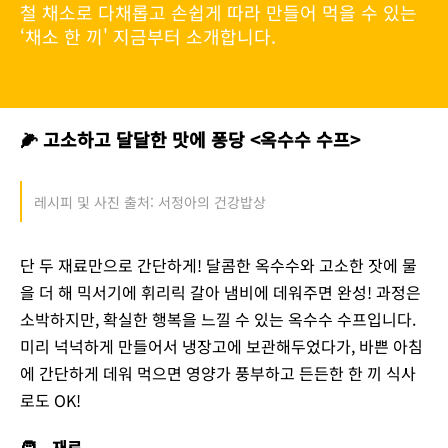
철 채소로 다채롭고 손쉽게 따라 만들어 먹을 수 있는
‘채소 한 끼' 지금부터 소개합니다.
🌽 고소하고 달달한 맛에 퐁당 <옥수수 수프>
레시피 및 사진 출처: 서정아의 건강밥상
단 두 재료만으로 간단하게! 달콤한 옥수수와 고소한 잣에 물
을 더 해 믹서기에 휘리릭 갈아 냄비에 데워주면 완성! 과정은
소박하지만, 확실한 행복을 느낄 수 있는 옥수수 수프입니다.
미리 넉넉하게 만들어서 냉장고에 보관해두었다가, 바쁜 아침
에 간단하게 데워 먹으면 영양가 풍부하고 든든한 한 끼 식사
로도 OK!
🧑‍🍳재료