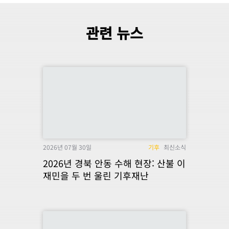
관련 뉴스
2026년 07월 30일
기후
최신소식
2026년 경북 안동 수해 현장: 산불 이
재민을 두 번 울린 기후재난