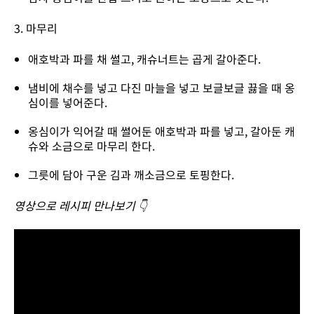
3. 마무리
애호박과 파를 채 썰고, 캐슈너트는 곱게 갈아준다.
냄비에 채수를 넣고 다진 마늘을 넣고 보글보글 끓을 때 옹
심이를 넣어준다.
옹심이가 익어갈 때 썰어둔 애호박과 파를 넣고, 갈아둔 캐
슈와 소금으로 마무리 한다.
그릇에 담아 구운 김과 깨소금으로 토핑한다.
영상으로 레시피 만나보기 👇