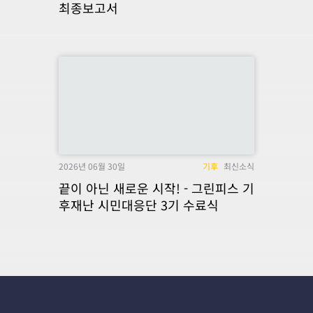
최종보고서
2026년 06월 30일
기후
최신소식
끝이 아닌 새로운 시작! - 그린피스 기
후재난 시민대응단 3기 수료식