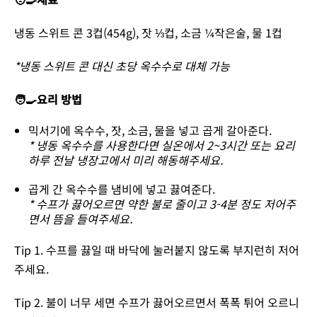
냉동 스위트 콘 3컵(454g), 잣 ⅓컵, 소금 ¼작은술, 물 1컵
*냉동 스위트 콘 대신 초당 옥수수로 대체 가능
🧑‍🍳요리 방법
믹서기에 옥수수, 잣, 소금, 물을 넣고 곱게 갈아준다.
* 냉동 옥수수를 사용한다면 실온에서 2~3시간 또는 요리
하루 전날 냉장고에서 미리 해동해주세요.
곱게 간 옥수수를 냄비에 넣고 끓여준다.
* 수프가 끓어오르면 약한 불로 줄이고 3-4분 정도 저어주
면서 뜸을 들여주세요.
Tip 1. 수프를 끓일 때 바닥에 눌러붙지 않도록 부지런히 저어
주세요.
Tip 2. 불이 너무 세면 수프가 끓어오르면서 폭폭 튀어 오르니