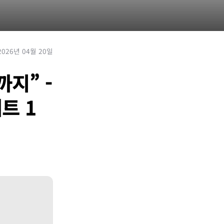
2026년 04월 20일
지” -
트 1