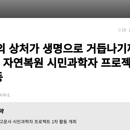
10
의 상처가 생명으로 거듭나기까
 자연복원 시민과학자 프로젝
동
울사무소
요약
, 고운사 시민과학자 프로젝트 1차 활동 개최