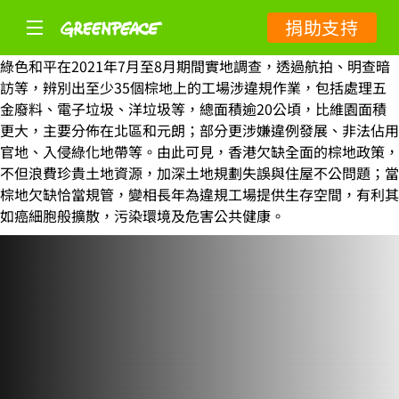
捐助支持
綠色和平在2021年7月至8月期間實地調查，透過航拍、明查暗
訪等，辨別出至少35個棕地上的工場涉違規作業，包括處理五
金廢料、電子垃圾、洋垃圾等，總面積逾20公頃，比維園面積
更大，主要分佈在北區和元朗；部分更涉嫌違例發展、非法佔用
官地、入侵綠化地帶等。由此可見，香港欠缺全面的棕地政策，
不但浪費珍貴土地資源，加深土地規劃失誤與住屋不公問題；當
棕地欠缺恰當規管，變相長年為違規工場提供生存空間，有利其
如癌細胞般擴散，污染環境及危害公共健康。