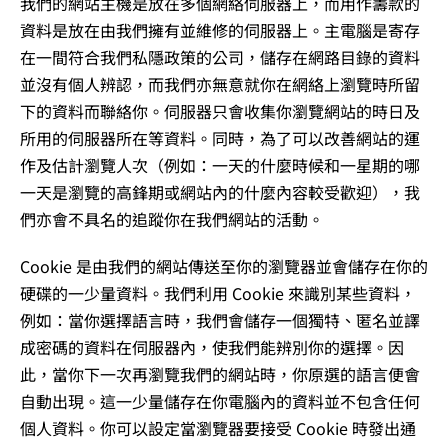
我們的網站主機是放在多個網絡伺服器上，而用作籌款的
資料是放在由我們擁有並維修的伺服器上。主電腦是寄存
在一間符合我們私隱政策的公司，儲存在網路目錄的資料
並沒有個人辨認，而我們亦無意就你在網絡上瀏覽時所留
下的資料而聯絡你。伺服器只會收集你瀏覽網站的時日及
所用的伺服器所在等資料。同時，為了可以改善網站的運
作及估計瀏覽人次（例如：一天的什麼時候和一星期的哪
一天是瀏覽的高鋒期或網站內的什麼內容較受歡迎），我
們亦會不具名的追蹤你在我們網站的活動。
Cookie 是由我們的網站傳送至你的瀏覽器並會儲存在你的
硬碟的一少量資料。我們利用 Cookie 來識別某些資料，
例如：當你選擇語言時，我們會儲存一個獨特、匿名並譯
成密碼的資料在伺服器內，使我們能辨別你的選擇。因
此，當你下一次再瀏覽我們的網站時，你原選的語言便會
自動出現。這一少量儲存在你電腦內的資料並不包含任何
個人資料。你可以設定當瀏覽器要接受 Cookie 時發出通