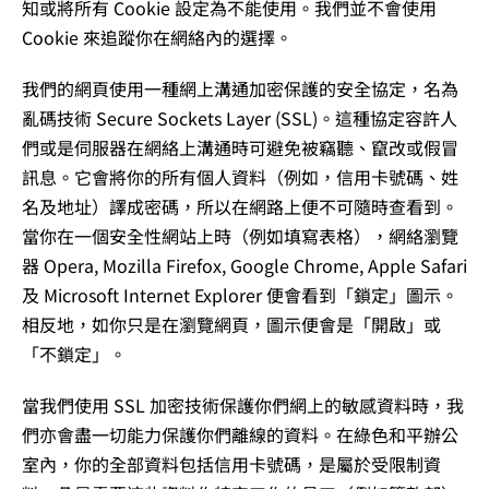
知或將所有 Cookie 設定為不能使用。我們並不會使用
Cookie 來追蹤你在網絡內的選擇。
我們的網頁使用一種網上溝通加密保護的安全協定，名為
亂碼技術 Secure Sockets Layer (SSL)。這種協定容許人
們或是伺服器在網絡上溝通時可避免被竊聽、竄改或假冒
訊息。它會將你的所有個人資料（例如，信用卡號碼、姓
名及地址）譯成密碼，所以在網路上便不可隨時查看到。
當你在一個安全性網站上時（例如填寫表格），網絡瀏覽
器 Opera, Mozilla Firefox, Google Chrome, Apple Safari
及 Microsoft Internet Explorer 便會看到「鎖定」圖示。
相反地，如你只是在瀏覽網頁，圖示便會是「開啟」或
「不鎖定」。
當我們使用 SSL 加密技術保護你們網上的敏感資料時，我
們亦會盡一切能力保護你們離線的資料。在綠色和平辦公
室內，你的全部資料包括信用卡號碼，是屬於受限制資