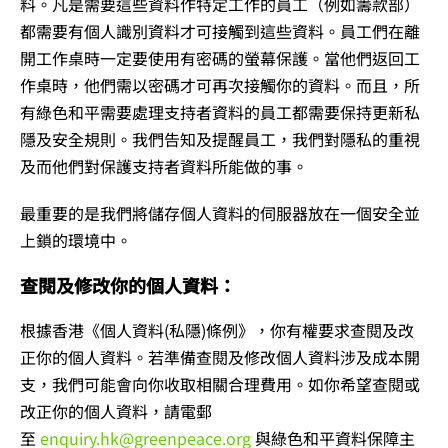
料。凡是需要這些資料作特定工作的員工（例如籌款部）
都需要有個人識別資料才可接觸到這些資料。員工們在離
開工作桌時一定要使用有密碼的螢幕保護。當他們返回工
作桌時，他們需以密碼才可再次接觸你的資料。而且，所
有綠色和平需要處理支持者資料的員工都需要保持更新私
隱及安全規則。我們告知及提醒員工，我們對隱私的重視
及而他們對保護支持者資料所能做的事。
最重要的是我們將儲存個人資料的伺服器放在一個安全並
上鎖的環境中。
查閱及修改你的個人資料：
根據香港《個人資料(私隱)條例》，你有權要求查閱及改
正你的個人資料。若準備查閱及修改個人資料涉及成本開
支，我們可能會向你收取相關合理費用。如你希望查閱或
改正你的個人資料，請電郵
至
enquiry.hk@greenpeace.org
與綠色和平資料保障主