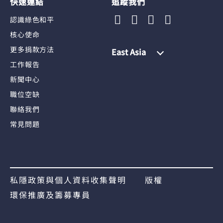
快速連結
追蹤我們
認識綠色和平
核心使命
更多捐款方法
East Asia
工作報告
新聞中心
職位空缺
聯絡我們
常見問題
私隱政策與個人資料收集聲明
版權
環保推廣及籌募專員