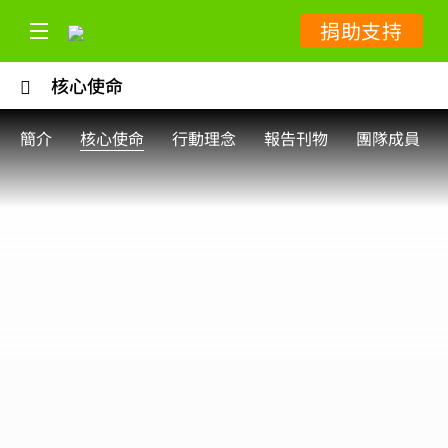
捐助支持
核心使命
簡介
核心使命
行動理念
報告刊物
團隊成員