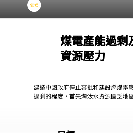
氣候
煤電產能過剩
資源壓力
建議中國政府停止審批和建設燃煤電
過剩的程度，首先淘汰水資源匱乏地