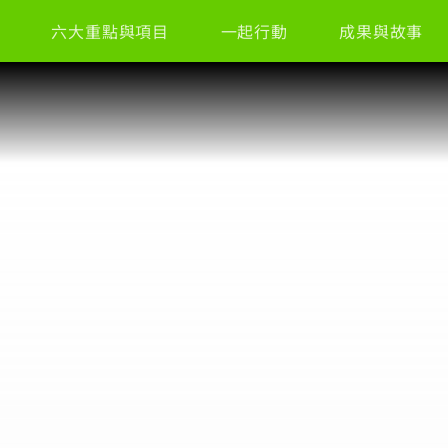
六大重點與項目
一起行動
成果與故事