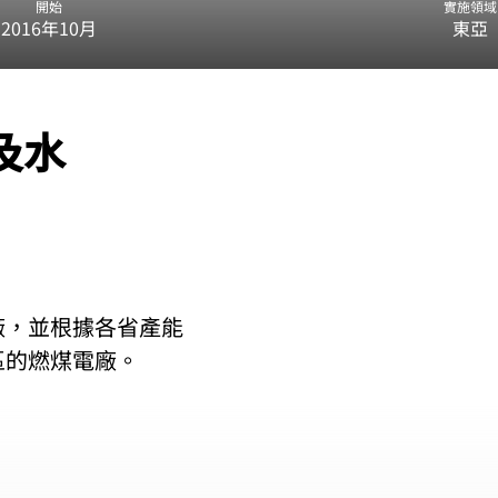
開始
實施領域
2016年10月
東亞
及水
廠，並根據各省產能
區的燃煤電廠。