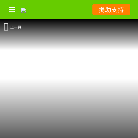
捐助支持
上一頁