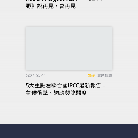
野》說再見，會再見
2022-03-04
氣候
專題報導
5大重點看聯合國IPCC最新報告：
氣候衝擊、適應與脆弱度