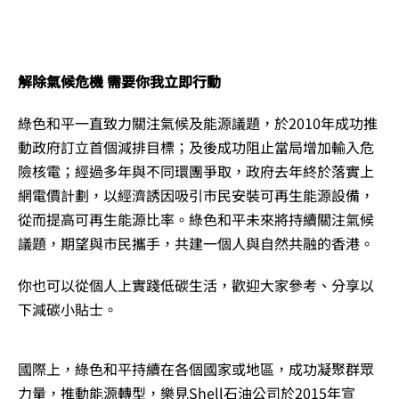
解除氣候危機 需要你我立即行動
綠色和平一直致力關注氣候及能源議題，於2010年成功推
動政府訂立首個減排目標；及後成功阻止當局增加輸入危
險核電；經過多年與不同環團爭取，政府去年終於落實上
網電價計劃，以經濟誘因吸引市民安裝可再生能源設備，
從而提高可再生能源比率。綠色和平未來將持續關注氣候
議題，期望與市民攜手，共建一個人與自然共融的香港。
你也可以從個人上實踐低碳生活，歡迎大家參考、分享以
下減碳小貼士。
國際上，綠色和平持續在各個國家或地區，成功凝聚群眾
力量，推動能源轉型，樂見Shell石油公司於2015年宣