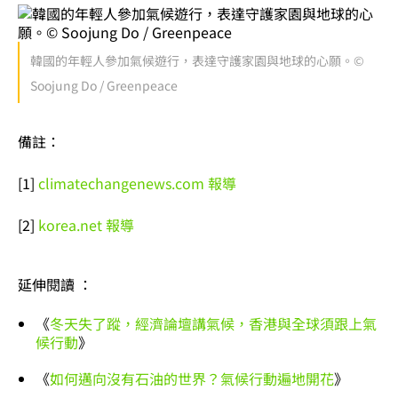
韓國的年輕人參加氣候遊行，表達守護家園與地球的心願。©
Soojung Do / Greenpeace
備註：
[1]
climatechangenews.com 報導
[2]
korea.net 報導
延伸閱讀 ：
《
冬天失了蹤，經濟論壇講氣候，香港與全球須跟上氣
候行動
》
《
如何邁向沒有石油的世界？氣候行動遍地開花
》