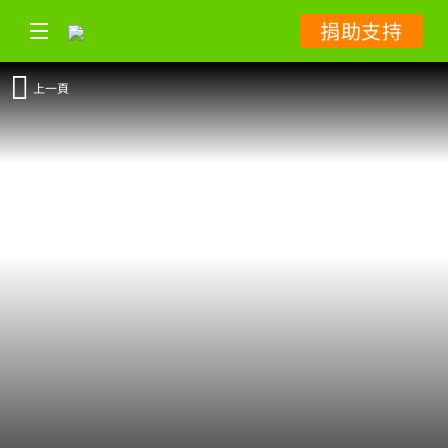
捐助支持
上一頁