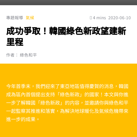
專題報導
氣候
4 mins
2020-06-10
成功爭取！韓國綠色新政望建新
里程
作者： 綠色和平
今年首季末，我們迎來了東亞地區值得慶賀的消息，韓國
成為區內首個提出支持「綠色新政」的國家！本文與你進
一步了解韓國「綠色新政」的内容，並邀請你與綠色和平
一起監察其推進和落實，為解決地球暖化及氣候危機帶來
進一步的成果。