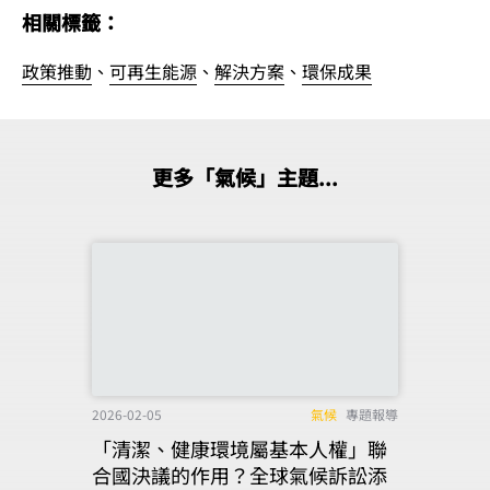
相關標籤：
政策推動
、
可再生能源
、
解決方案
、
環保成果
更多「氣候」主題...
2026-02-05
氣候
專題報導
「清潔、健康環境屬基本人權」聯
合國決議的作用？全球氣候訴訟添