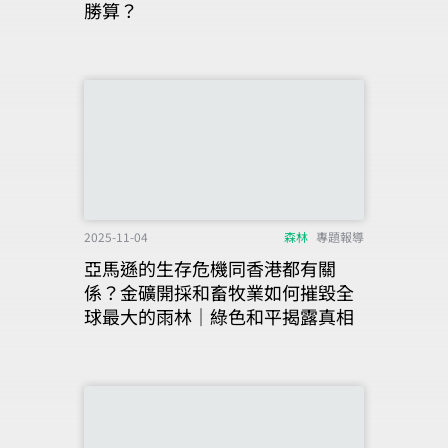
勝算？
2025-11-04
森林
專題報導
亞馬遜的生存危機同香港都有關
係？金礦開採和畜牧業如何摧毀全
球最大的雨林｜綠色和平揭露真相