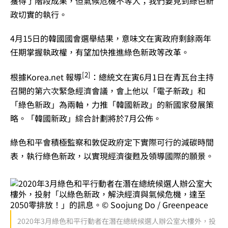
獲得了階段成果，但氣候危機不等人；我們要見到綠色新
政切實的執行。
4月15日的韓國國會選舉結果，意味文在寅政府剩餘兩年
任期掌握執政權，有望加快推進綠色新政等改革。
[2]
根據Korea.net 報導
：總統文在寅6月1日在青瓦台主持
召開的第六次緊急經濟會議，會上他以「電子新政」和
「綠色新政」為兩軸，力推「韓國新政」的新國家發展策
略。「韓國新政」綜合計劃將於7月公佈。
綠色和平會積極監察和敦促政府定下實際可行的減碳時間
表，執行綠色新政，以實現經濟復甦及領導國際的願景。
2020年3月綠色和平行動者在潛在總統候選人辦公室大樓外，投