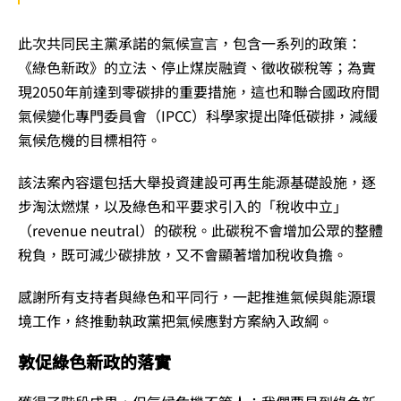
此次共同民主黨承諾的氣候宣言，包含一系列的政策：
《綠色新政》的立法、停止煤炭融資、徵收碳稅等；為實
現2050年前達到零碳排的重要措施，這也和聯合國政府間
氣候變化專門委員會（IPCC）科學家提出降低碳排，減緩
氣候危機的目標相符。
該法案內容還包括大舉投資建設可再生能源基礎設施，逐
步淘汰燃煤，以及綠色和平要求引入的「稅收中立」
（revenue neutral）的碳稅。此碳稅不會增加公眾的整體
稅負，既可減少碳排放，又不會顯著增加稅收負擔。
感謝所有支持者與綠色和平同行，一起推進氣候與能源環
境工作，終推動執政黨把氣候應對方案納入政綱。
敦促綠色新政的落實