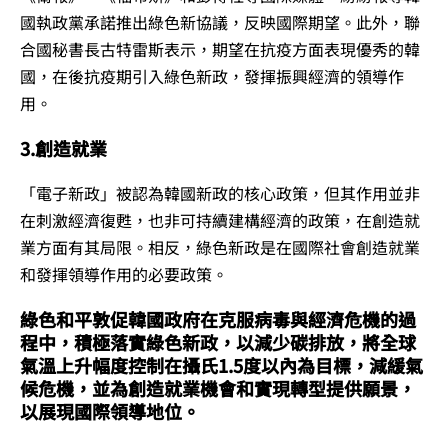
國執政黨承諾推出綠色新協議，反映國際期望。此外，聯
合國秘書長古特雷斯表示，期望在抗疫方面表現優秀的韓
國，在後抗疫期引入綠色新政，發揮振興經濟的領導作
用。
3.創造就業
「電子新政」被認為韓國新政的核心政策，但其作用並非
在刺激經濟復甦，也非可持續建構經濟的政策，在創造就
業方面有其局限。相反，綠色新政是在國際社會創造就業
和發揮領導作用的必要政策。
綠色和平敦促韓國政府在克服病毒與經濟危機的過
程中，積極落實綠色新政，以減少碳排放，將全球
氣溫上升幅度控制在攝氏1.5度以內為目標，減緩氣
候危機，並為創造就業機會和實現轉型提供願景，
以展現國際領導地位。