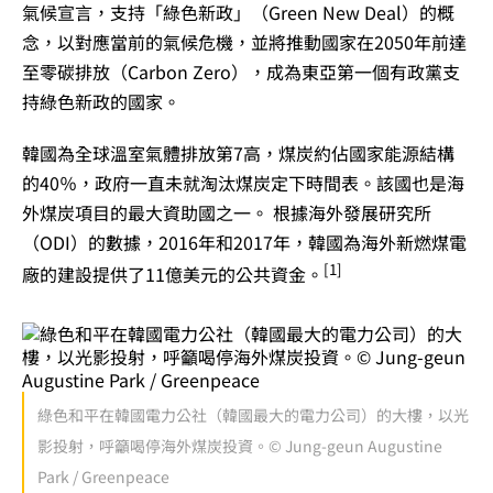
氣候宣言，支持「綠色新政」（Green New Deal）的概
念，以對應當前的氣候危機，並將推動國家在2050年前達
至零碳排放（Carbon Zero），成為東亞第一個有政黨支
持綠色新政的國家。
韓國為全球溫室氣體排放第7高，煤炭約佔國家能源結構
的40％，政府一直未就淘汰煤炭定下時間表。該國也是海
外煤炭項目的最大資助國之一。 根據海外發展研究所
（ODI）的數據，2016年和2017年，韓國為海外新燃煤電
[1]
廠的建設提供了11億美元的公共資金。
綠色和平在韓國電力公社（韓國最大的電力公司）的大樓，以光
影投射，呼籲喝停海外煤炭投資。© Jung-geun Augustine
Park / Greenpeace