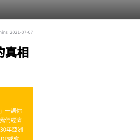
mins
2021-07-07
的真相
」一詞你
我們經濟
30年亞洲
GDP或會