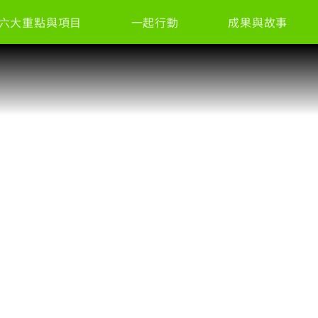
六大重點與項目
一起行動
成果與故事