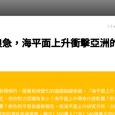
7 
浪急，海平面上升衝擊亞洲
新聞頻仍，隨著氣候變化的議題越趨普遍，「海平面上升
生，但你對之認識有多少？海平面上升帶來什麽影響？對
擊？綠色和平發表最新報告，就海平面上升研究分析，20
市的潛在氣候風險，揭示1,500萬人口及7,240億美元的