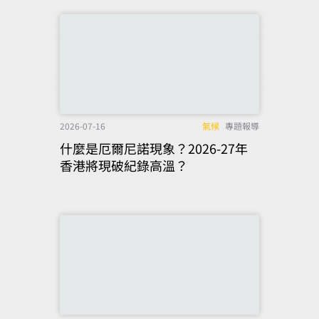
2026-07-16
氣候
專題報導
什麼是厄爾尼諾現象？2026-27年
香港將現破紀錄高溫？