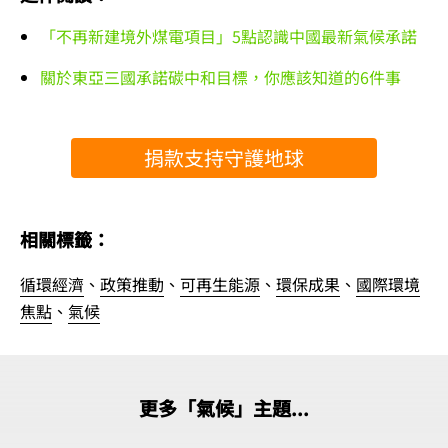
「不再新建境外煤電項目」5點認識中國最新氣候承諾
關於東亞三國承諾碳中和目標，你應該知道的6件事
捐款支持守護地球
相關標籤：
循環經濟
、
政策推動
、
可再生能源
、
環保成果
、
國際環境
焦點
、
氣候
更多「氣候」主題...