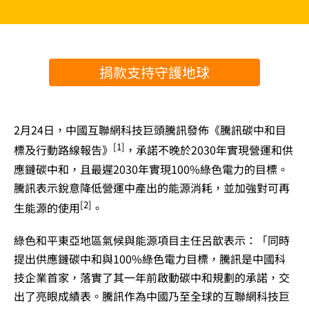
捐款支持守護地球
2月24日，中國互聯網科技巨頭騰訊發佈《騰訊碳中和目
[1]
標及行動路線報告》
，承諾不晚於2030年實現營運和供
應鏈碳中和，且最遲2030年實現100%綠色電力的目標。
騰訊表示銳意降低營運中產出的能源消耗，並加強對可再
[2]
生能源的使用
。
綠色和平東亞地區氣候與能源項目主任呂歆表示：「同時
提出供應鏈碳中和與100%綠色電力目標，騰訊是中國科
技企業首家，落實了其一年前啟動碳中和規劃的承諾，交
出了亮眼成績表。騰訊作為中國乃至全球的互聯網科技巨