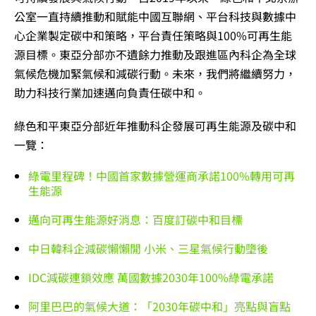
公室一直持續推動和賦能中國互聯網、平台科技與數據中
心企業製定碳中和策略，平台責任策略與100%可再生能
源目標。東亞分部亦不遺餘力推動及跟進區內科企為全球
氣候危機加緊氣候和減碳行動。未來，我們將繼續努力，
助力科技行業加速邁向負責任碳中和。
綠色和平東亞分部近年推動科企發展可再生能源及碳中和
一覽：
綠電里程碑！中國首家數據營運商承諾100%轉用可再
生能源
邁向可再生能源好消息：百度訂碳中和目標
中日韓科企減碳懶懶閒 小米、三星氣候行動墮後
IDC減碳連鎖效應 萬國數據2030年100%綠電承諾
阿里巴巴的氣候大道：「2030年碳中和」亮點與盲點