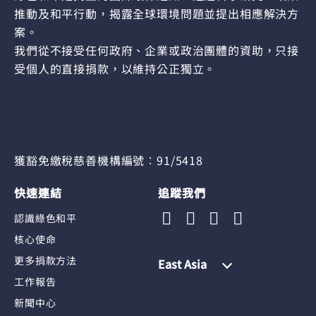
推動及和平行動，揭露全球環境問題並提出相應解決方
案。
我們從不接受任何政府、企業或政治團體的資助，只接
受個人的直接捐款，以維持公正獨立。
獲豁免繳稅慈善機構編號︰91/5418
快速連結
追蹤我們
認識綠色和平
核心使命
更多捐款方法
East Asia
工作報告
新聞中心