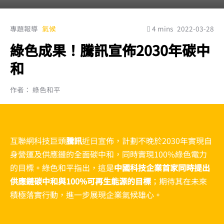
專題報導
氣候
4 mins
2022-03-28
綠色成果！騰訊宣佈2030年碳中
和
作者： 綠色和平
互聯網科技巨頭
騰訊
近日宣佈，計劃不晚於2030年實現自
身營運及供應鏈的全面碳中和，同時實現100%綠色電力
的目標。綠色和平指出，這是
中國科技企業首家同時提出
供應鏈碳中和與100%可再生能源的目標
；期待其在未來
積極落實行動，進一步展現企業氣候雄心。