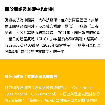
關於騰訊及其碳中和計劃
騰訊被視為中國第二大科技巨頭，僅次於阿里巴巴。其業
務王國橫跨國内外，涉及社交媒體（微信）、遊戲（王者
榮耀）、公共雲端服務等領域。 2021年，騰訊報告的範圍
一至三的溫室氣體（GHG）排放量約為500萬噸，略高於
Facebook的400萬噸（2020年披露數字），約為阿里巴巴
950萬噸（2020年披露數字）的一半。
綠色小教室：有關溫室氣體排放
目前國際通用的《溫室氣體核算體系》（Greenhouse
Gas Protocol，GHG Protocol），把企業溫室氣體排放分
成3個範圍：「範圍一」指來自公司擁有或控制排放源的