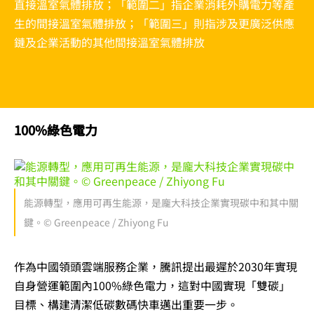
直接溫室氣體排放；「範圍二」指企業消耗外購電力等產
生的間接溫室氣體排放；「範圍三」則指涉及更廣泛供應
鏈及企業活動的其他間接溫室氣體排放
100%綠色電力
能源轉型，應用可再生能源，是龐大科技企業實現碳中和其中關
鍵。© Greenpeace / Zhiyong Fu
作為中國領頭雲端服務企業，騰訊提出最遲於2030年實現
自身營運範圍內100%綠色電力，這對中國實現「雙碳」
目標、構建清潔低碳數碼快車邁出重要一步。