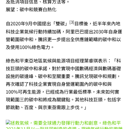
及抵消項目信息、核算方法等。
展望：碳中和競賽白熱化
[3]
自2020年9月中國提出「雙碳」
目標後，近半年來內地
科技企業氣候行動持續加碼，阿里巴巴提出2030年自身運
營範圍碳中和，騰訊更一步提出全供應鏈範疇的碳中和以
及使用100%綠色電力。
綠色和平東亞地區氣候與能源項目經理葉睿琪表示：「科
技巨頭的碳中和承諾，對於實現中國數碼經濟與數碼基礎
設施的碳達峰、碳中和至關重要。騰訊兌現碳中和規劃，
再次確認了科技企業實現自身營運範圍內的碳中和與
100%可再生能源，已經成為行業最低標準，未來如何實
現範圍三的碳中和將成為關鍵點。其他科技巨頭，包括字
節跳動、百度、與京東亟需跟上步伐。」