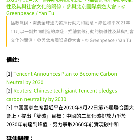
拯救氣候，需要全球通力發揮行動力和創意。綠色和平2021年
11月以一副共同創造的桌遊，描繪氣候行動的複雜性及其與社會
文化的關係，參與北京國際桌遊大會。© Greenpeace / Yan Tu
備註:
[1]
Tencent Announces Plan to Become Carbon
Neutral by 2030
[2]
Reuters: Chinese tech giant Tencent pledges
carbon neutrality by 2030
[3] 中國國家主席習近平在2020年9月22日第75屆聯合國大
會上，提出「雙碳」目標：中國的二氧化碳排放力爭於
2030年前達到峰值，努力爭取2060年前實現碳中和
延伸閱讀：