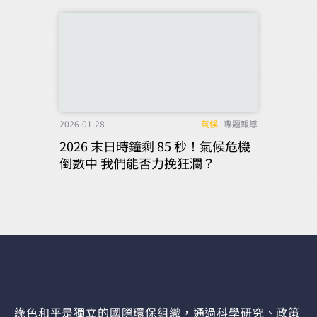
2026-01-28
氣候
專題報導
2026 末日時鐘剩 85 秒！氣候危機
倒數中 我們能否力挽狂瀾？
綠色和平是獨立的國際環保組織，通過科學研究、政策