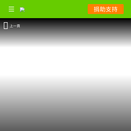
捐助支持
上一頁