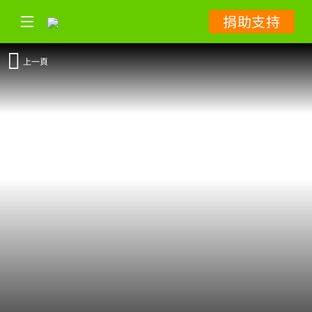
捐助支持
上一頁