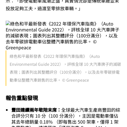
示：「即使電動車風潮正盛，真實情況卻是傳統車廠並未
投放足夠工夫，過渡至零排放車輛。」
綠色和平最新發表《2022 年環保汽車指南》（Auto
Environmental Guide 2022），評核全球 10 大汽車牌子的減碳
表現；圖表列出其整體評分（100分滿分），以及去年零碳排電
動車佔整體汽車銷售的比率。 © Greenpeace
報告重點發現
豐田連續兩年敬陪末席：
全球最大汽車生產商豐田的綜
合評分只有 10 分（100 分滿分），主因是電動車僅佔
其去年總銷量 0.18% （即每售出 500 架車，僅得 1 架