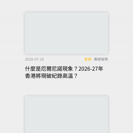
2026-07-16
氣候
專題報導
什麼是厄爾尼諾現象？2026-27年
香港將現破紀錄高溫？