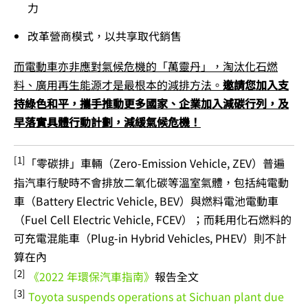
力
改革營商模式，以共享取代銷售
而電動車亦非應對氣候危機的「萬靈丹」，淘汰化石燃
料、廣用再生能源才是最根本的減排方法。
邀請您加入支
持綠色和平，攜手推動更多國家、企業加入減碳行列，及
早落實具體行動計劃，減緩氣候危機！
[1]
「零碳排」車輛（Zero-Emission Vehicle, ZEV）普遍
指汽車行駛時不會排放二氧化碳等溫室氣體，包括純電動
車（Battery Electric Vehicle, BEV）與燃料電池電動車
（Fuel Cell Electric Vehicle, FCEV）；而耗用化石燃料的
可充電混能車（Plug-in Hybrid Vehicles, PHEV）則不計
算在內
[2]
《2022 年環保汽車指南》
報告全文
[3]
Toyota suspends operations at Sichuan plant due