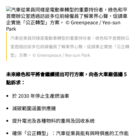
汽車從業員同樣是電動車轉型的重要持份者，綠色和平首爾辦公
室透過訪談多位前線僱員了解業界心聲，促請車企實施「公正轉
型」方案。 © Greenpeace / Yeo-sun Park
未來綠色和平將會繼續提出可行方案，向各大車廠倡議 5
點訴求：
於 2030 年停止生產燃油車
減碳範圍涵蓋供應鏈
提升電池及各種物料的重用及回收系統
確保「公正轉型」：汽車從業員能有與時俱進的工作能