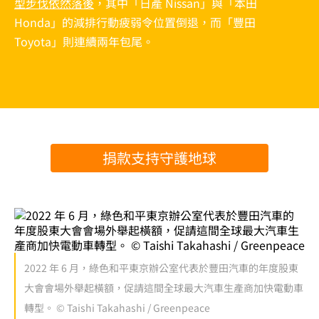
型步伐依然落後
，其中「日產 Nissan」與「本田
Honda」的減排行動疲弱令位置倒退，而「豐田
Toyota」則連續兩年包尾。
捐款支持守護地球
2022 年 6 月，綠色和平東京辦公室代表於豐田汽車的年度股東
大會會場外舉起橫額，促請這間全球最大汽車生產商加快電動車
轉型。 © Taishi Takahashi / Greenpeace