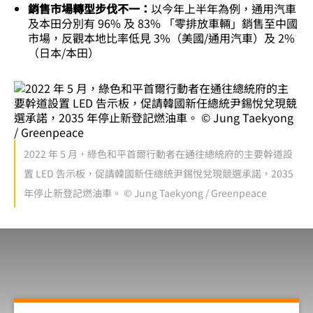
銷售市場轉型步伐不一：
以今年上半年為例，通用汽車
及本田分別有 96% 及 83% 「零排放車輛」銷售至中國
市場，反觀本地比率低見 3%（美國/通用汽車）及 2%
（日本/本田）
2022 年 5 月，綠色和平首爾行動者在通往總統府的主要幹道設
置 LED 告示板，促請韓國新任總統尹錫悅兌現競選承諾，2035
年停止新登記燃油車。 © Jung Taekyong / Greenpeace