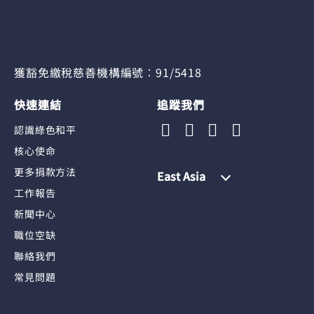
獲豁免繳稅慈善機構編號︰91/5418
快速連結
追蹤我們
認識綠色和平
核心使命
更多捐款方法
East Asia
工作報告
新聞中心
職位空缺
聯絡我們
常見問題