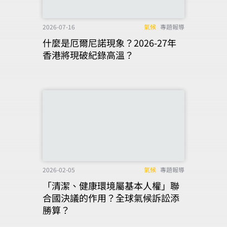
2026-07-16
氣候
專題報導
什麼是厄爾尼諾現象？2026-27年
香港將現破紀錄高溫？
2026-02-05
氣候
專題報導
「清潔、健康環境屬基本人權」聯
合國決議的作用？全球氣候訴訟添
勝算？