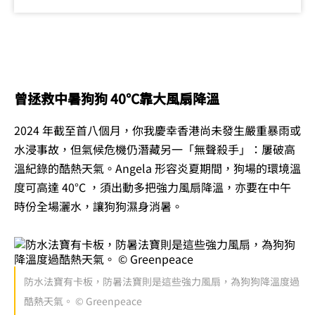
曾拯救中暑狗狗 40°C靠大風扇降溫
2024 年截至首八個月，你我慶幸香港尚未發生嚴重暴雨或
水浸事故，但氣候危機仍潛藏另一「無聲殺手」：屢破高
溫紀錄的酷熱天氣。Angela 形容炎夏期間，狗場的環境溫
度可高達 40°C ，須出動多把強力風扇降溫，亦要在中午
時份全場灑水，讓狗狗濕身消暑。
防水法寶有卡板，防暑法寶則是這些強力風扇，為狗狗降溫度過
酷熱天氣。 © Greenpeace