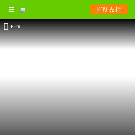
捐助支持
上一頁