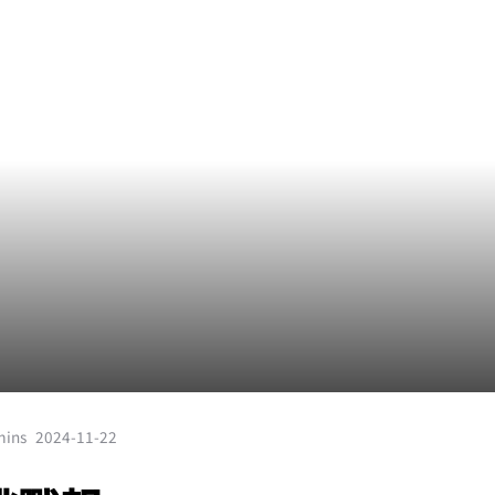
mins
2024-11-22