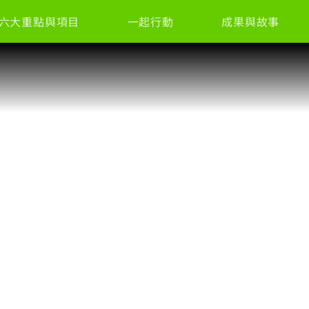
六大重點與項目
一起行動
成果與故事