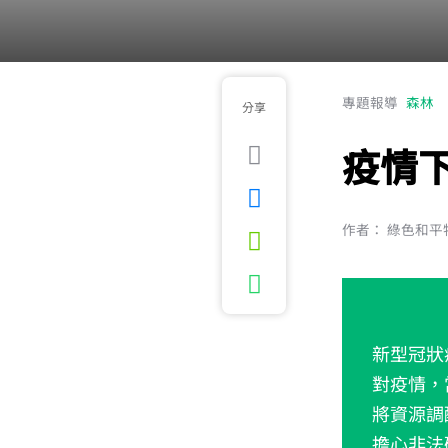
專題報導
森林
分享
疫情
作者： 綠色和平特
新型冠狀
對疫情，
將資源調
擔心非法