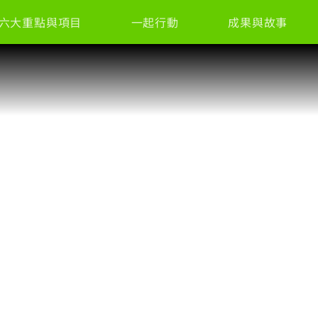
六大重點與項目
一起行動
成果與故事