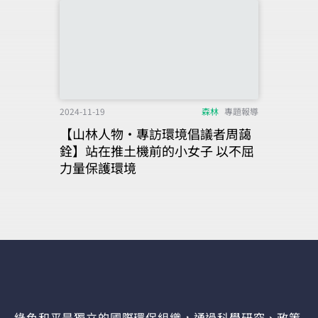
2024-11-19
森林
專題報導
【山林人物‧專訪環境倡議者周藹
銓】站在推土機前的小女子 以不屈
力量保護環境
綠色和平是獨立的國際環保組織，通過科學研究、政策