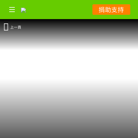
捐助支持
上一頁