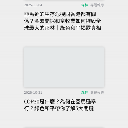
2025-11-04
森林
專題報導
亞馬遜的生存危機同香港都有關
係？金礦開採和畜牧業如何摧毀全
球最大的雨林｜綠色和平揭露真相
2025-10-31
森林
專題報導
COP30是什麼？為何在亞馬遜舉
行？綠色和平帶你了解5大關鍵