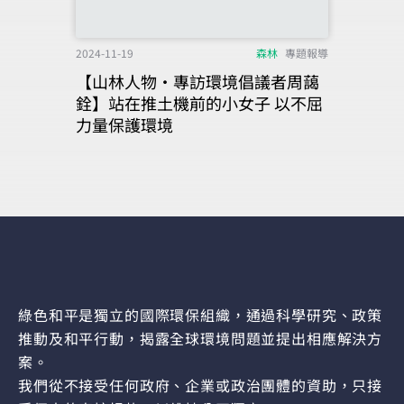
2024-11-19
森林
專題報導
【山林人物‧專訪環境倡議者周藹
銓】站在推土機前的小女子 以不屈
力量保護環境
綠色和平是獨立的國際環保組織，通過科學研究、政策
推動及和平行動，揭露全球環境問題並提出相應解決方
案。
我們從不接受任何政府、企業或政治團體的資助，只接