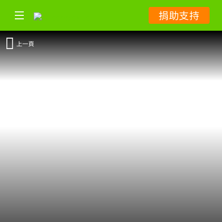
捐助支持
上一頁