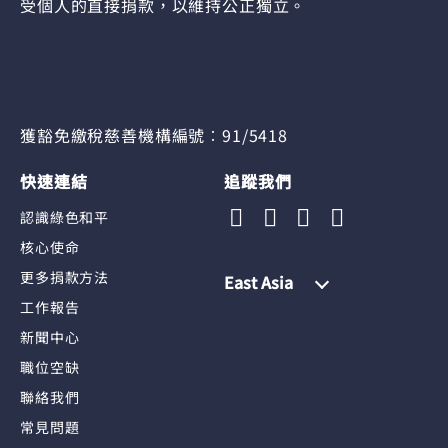
受個人的直接捐款，以維持公正獨立。
獲豁免繳稅慈善機構編號︰91/5418
快速連結
追蹤我們
認識綠色和平
核心使命
更多捐款方法
East Asia
工作報告
新聞中心
職位空缺
聯絡我們
常見問題