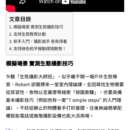
文章目錄
模擬場景 實測生態攝影技巧
支持生態教育計劃
新手入門、攝影高手 各有得着
支持綠色和平推動環境教育！
模擬場景 實測生態攝影技巧
乍聽「生態攝影大師班」，似乎離不開一場戶外生態導
賞，Robert 卻選擇來一堂室內理論課，全因尋找生物需要
從其習性、食物以至糞便等線索「按圖索驥」，亦要具備
基本攝影技巧（例如他有一套"7 simple steps" 的入門理
論），不妨從靜止的物體着手打好基礎，往後無論簡單配
備智能電話或進階攝影設備也能大派用場。