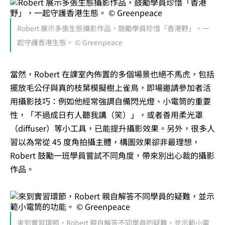
Robert 展示多張生態攝影作品，鼓勵學員珍惜「香港野」，一
起守護香港生態。 © Greenpeace
當然，Robert 在課室內佈置的多個場景也絕不馬虎，包括
擺放毛公仔與真的枝葉模擬樹上雀鳥，即場邀請參加者活
用攝影技巧：例如他經常強調自備閃光燈、小電筒的重要
性，「不過成日冇人聽我講（笑）」，或者善用柔光罩
（diffuser）等小工具，已能提升攝影效果。另外，很多人
習以為常從 45 度角拍攝主體，構圖效果卻非最理想，
Robert 鼓勵一班學員嘗試不同角度，帶來別出心裁的攝影
作品。
來到實習環節，Robert 親自解答不同學員的疑難，並示範小電