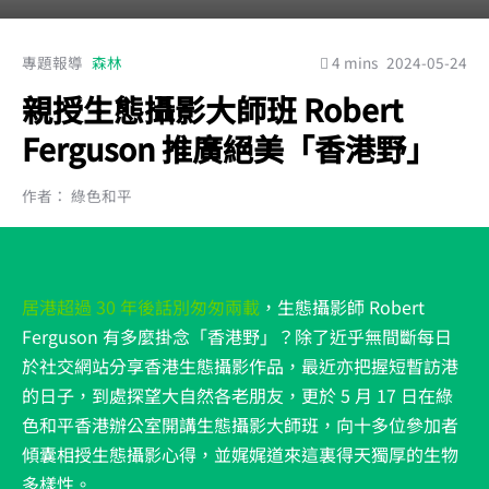
專題報導
森林
4 mins
2024-05-24
親授生態攝影大師班 Robert
Ferguson 推廣絕美「香港野」
作者： 綠色和平
居港超過 30 年後話別匆匆兩載
，生態攝影師 Robert
Ferguson 有多麼掛念「香港野」？除了近乎無間斷每日
於社交網站分享香港生態攝影作品，最近亦把握短暫訪港
的日子，到處探望大自然各老朋友，更於 5 月 17 日在綠
色和平香港辦公室開講生態攝影大師班，向十多位參加者
傾囊相授生態攝影心得，並娓娓道來這裏得天獨厚的生物
多樣性。