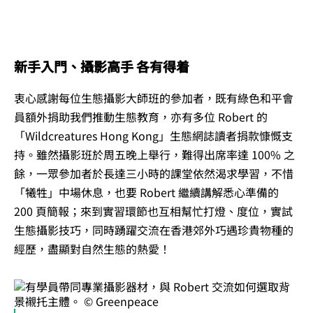
新手入門、攝影高手 各有得着
衷心感謝每位生態攝影大師班的參加者，既有綠色和平會
員額外捐助我們推動生態教育，亦有多位 Robert 的
「Wildcreatures Hong Kong」生態網誌讀者捐款慷慨支
持。雖然攝影班於周五晚上舉行，難得出席率達 100% 之
餘，一眾參加者於長達三小時的課堂依然渴求學習，不惜
「犧牲」中場休息，也要 Robert 繼續講解悉心準備的
200 頁簡報；來到實習環節也互相幫忙打燈、度位，實試
生態攝影技巧，同時踴躍交流在香港郊外巧遇珍貴物種的
經歷，盡顯對自然生態的熱愛！