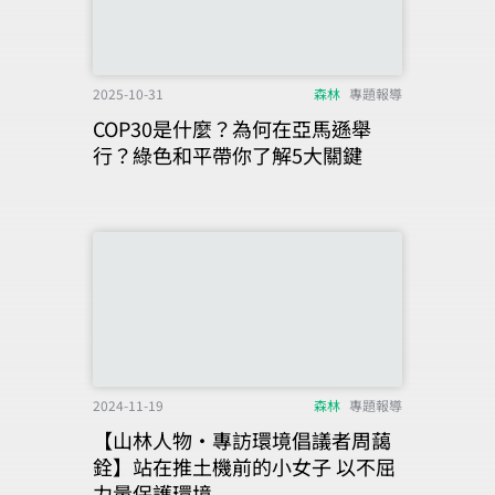
2025-10-31
森林
專題報導
COP30是什麼？為何在亞馬遜舉
行？綠色和平帶你了解5大關鍵
2024-11-19
森林
專題報導
【山林人物‧專訪環境倡議者周藹
銓】站在推土機前的小女子 以不屈
力量保護環境