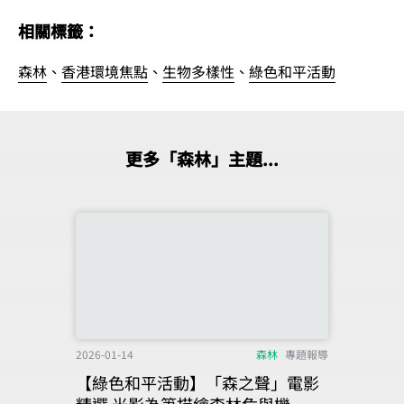
相關標籤：
森林
、
香港環境焦點
、
生物多樣性
、
綠色和平活動
更多「森林」主題...
2026-01-14
森林
專題報導
【綠色和平活動】「森之聲」電影
精選 光影為筆描繪森林危與機