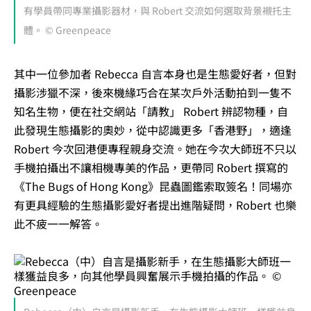
有學員帶同專業攝影器材，與 Robert 交流如何選取背景襯托主
體。 © Greenpeace
其中一位參加者 Rebecca 自言本身也是生態愛好者，但對
攝影涉獵不深，後來機緣巧合在某次戶外活動拍到一隻不
知名生物，便在社交網站「請教」 Robert 辨認物種，自
此發現生態攝影的奧妙，從中認識更多「香港野」，適逢
Robert 今次回港便專程親身交流。她在今次大師班不只以
手機拍攝出不讓相機專美的作品，更帶同 Robert 撰寫的
《The Bugs of Hong Kong》昆蟲圖鑑索取簽名！同場亦
有更具經驗的生態攝影愛好者提出進階疑問，Robert 也樂
此不疲一一解答。