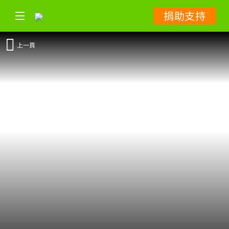
捐助支持
上一頁