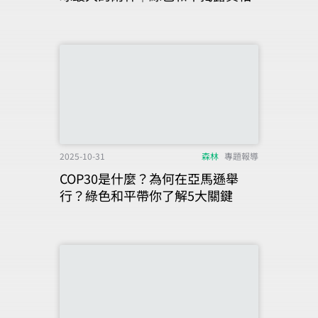
2025-10-31
森林
專題報導
COP30是什麼？為何在亞馬遜舉
行？綠色和平帶你了解5大關鍵