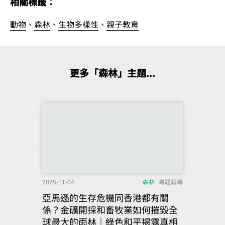
相關標籤：
動物
、
森林
、
生物多樣性
、
親子教育
更多「森林」主題...
2025-11-04
森林
專題報導
亞馬遜的生存危機同香港都有關
係？金礦開採和畜牧業如何摧毀全
球最大的雨林｜綠色和平揭露真相