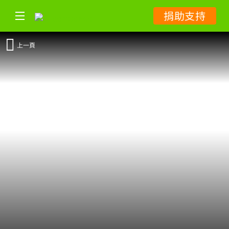
捐助支持
上一頁