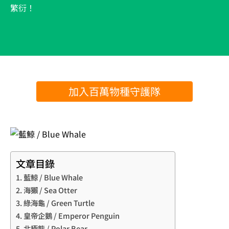
繁衍！
加入百萬物種守護隊
文章目錄
藍鯨 / Blue Whale
海獺 / Sea Otter
綠海龜 / Green Turtle
皇帝企鵝 / Emperor Penguin
北極熊 / Polar Bear