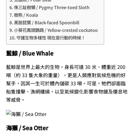
侏三趾樹懶 / Pygmy Three-toed Sloth
樹熊 / Koala
黑臉琵鷺 / Black-faced Spoonbill
小葵花鳳頭鸚鵡 / Yellow-crested cockatoo
守護生物多樣性 現在是行動的時候！
藍鯨 / Blue Whale
藍鯨是世界上最大的生物，身長可達 30 米、體重近 200
噸（約 33 隻大象的重量），更是人類應對氣候危機的好
幫手，因其一生可於體內儲碳 33 噸。可是，牠們卻面臨
船隻撞擊、漁網纏繞，以至氣候變化影響食物鏈及棲息地
等威脅。
海獺 / Sea Otter