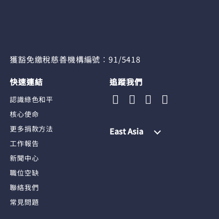
獲豁免繳稅慈善機構編號︰91/5418
快速連結
追蹤我們
認識綠色和平
核心使命
更多捐款方法
East Asia
工作報告
新聞中心
職位空缺
聯絡我們
常見問題