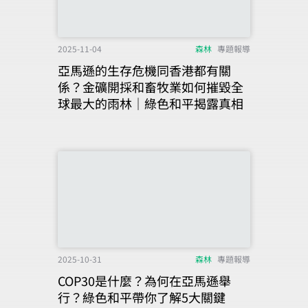
2025-11-04
森林
專題報導
亞馬遜的生存危機同香港都有關
係？金礦開採和畜牧業如何摧毀全
球最大的雨林｜綠色和平揭露真相
2025-10-31
森林
專題報導
COP30是什麼？為何在亞馬遜舉
行？綠色和平帶你了解5大關鍵