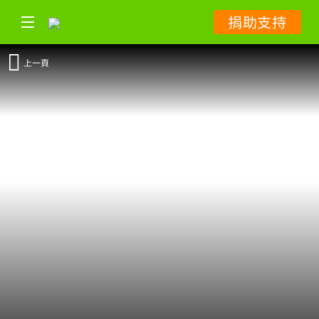
捐助支持
上一頁