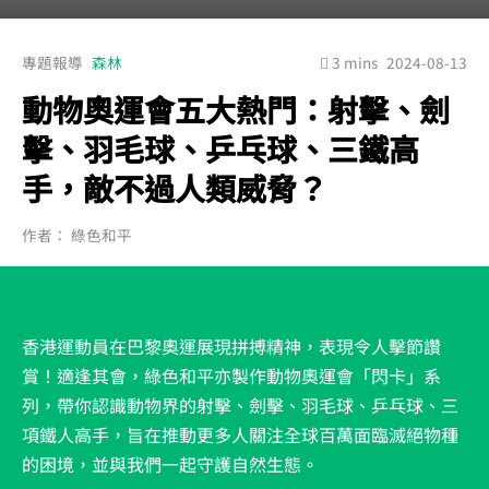
專題報導
森林
3 mins
2024-08-13
動物奧運會五大熱門：射擊、劍
擊、羽毛球、乒乓球、三鐵高
手，敵不過人類威脅？
作者： 綠色和平
香港運動員在巴黎奧運展現拼搏精神，表現令人擊節讚
賞！適逢其會，綠色和平亦製作動物奧運會「閃卡」系
列，帶你認識動物界的射擊、劍擊、羽毛球、乒乓球、三
項鐵人高手，旨在推動更多人關注全球百萬面臨滅絕物種
的困境，並與我們一起守護自然生態。