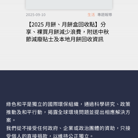
2025-09-10
生活
專題報導
【2025 月餅、月餅盒回收點】分
享、裸買月餅減少浪費，附送中秋
節減廢貼士及本地月餅回收資訊
綠色和平是獨立的國際環保組織，通過科學研究、政策
推動及和平行動，揭露全球環境問題並提出相應解決方
案。
我們從不接受任何政府、企業或政治團體的資助，只接
受個人的直接捐款，以維持公正獨立。