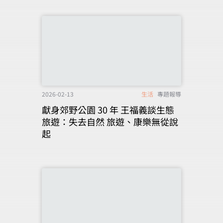
2026-02-13
生活
專題報導
獻身郊野公園 30 年 王福義談生態
旅遊：失去自然 旅遊、康樂無從說
起