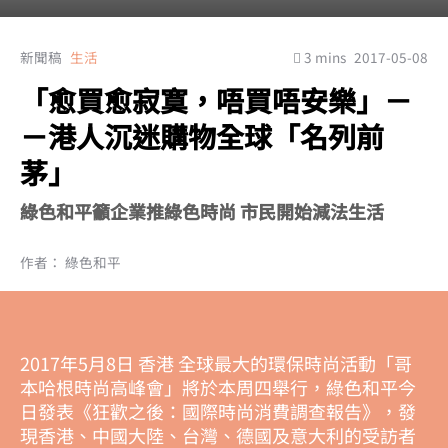
新聞稿
生活
3 mins
2017-05-08
「愈買愈寂寞，唔買唔安樂」－
－港人沉迷購物全球「名列前
茅」
綠色和平籲企業推綠色時尚 市民開始減法生活
作者： 綠色和平
2017年5月8日 香港 全球最大的環保時尚活動「哥
本哈根時尚高峰會」將於本周四舉行，綠色和平今
日發表《狂歡之後：國際時尚消費調查報告》，發
現香港、中國大陸、台灣、德國及意大利的受訪者