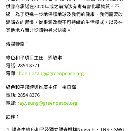
供應商承諾在2020年或之前淘汰有毒有害化學物質。不
過，為了更進一步地保護地球及我們的健康，我們需要改
變購衣的習慣，從根源改變不可持續的生活模式，以及在
其他地方而非從購物尋求快樂。
傳媒聯絡：
綠色和平項目主任 鄧敏琳
電話: 2854 8371
電郵:
bonnie.tang@greenpeace.org
綠色和平媒體與推廣主任 楊日輝
電話: 2854 8376
電郵:
ray.yeung@greenpeace.org
註釋：
調查由綠色和平及獨立調查機構Nuggets、TNS、SWG