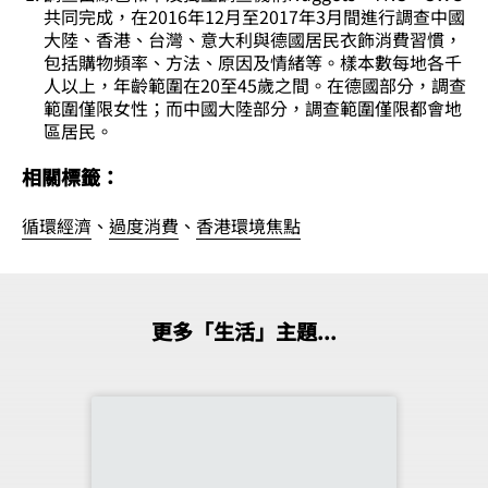
共同完成，在2016年12月至2017年3月間進行調查中國
大陸、香港、台灣、意大利與德國居民衣飾消費習慣，
包括購物頻率、方法、原因及情緒等。樣本數每地各千
人以上，年齡範圍在20至45歲之間。在德國部分，調查
範圍僅限女性；而中國大陸部分，調查範圍僅限都會地
區居民。
相關標籤：
循環經濟
、
過度消費
、
香港環境焦點
更多「生活」主題...