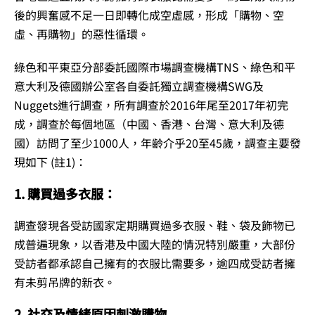
後的興奮感不足一日即轉化成空虛感，形成「購物、空
虛、再購物」的惡性循環。
綠色和平東亞分部委託國際市場調查機構TNS、綠色和平
意大利及德國辦公室各自委託獨立調查機構SWG及
Nuggets進行調查，所有調查於2016年尾至2017年初完
成，調查於每個地區（中國、香港、台灣、意大利及德
國）訪問了至少1000人，年齡介乎20至45歲，調查主要發
現如下 (註1)：
1. 購買過多衣服：
調查發現各受訪國家定期購買過多衣服、鞋、袋及飾物已
成普遍現象，以香港及中國大陸的情況特別嚴重，大部份
受訪者都承認自己擁有的衣服比需要多，逾四成受訪者擁
有未剪吊牌的新衣。
2. 社交及情緒原因刺激購物