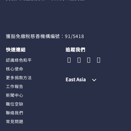
獲豁免繳稅慈善機構編號︰91/5418
快速連結
追蹤我們
認識綠色和平
核心使命
更多捐款方法
East Asia
工作報告
新聞中心
職位空缺
聯絡我們
常見問題