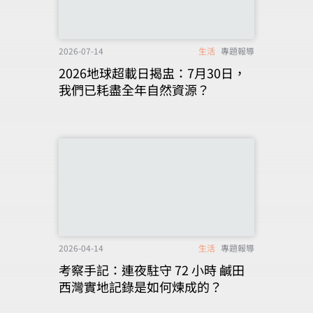
2026-07-14
生活
專題報導
2026地球超載日揭盅：7月30日，
我們已耗盡全年自然資源？
2026-04-14
生活
專題報導
考察手記：連夜駐守 72 小時 鹹田
西灣實地記錄是如何煉成的？