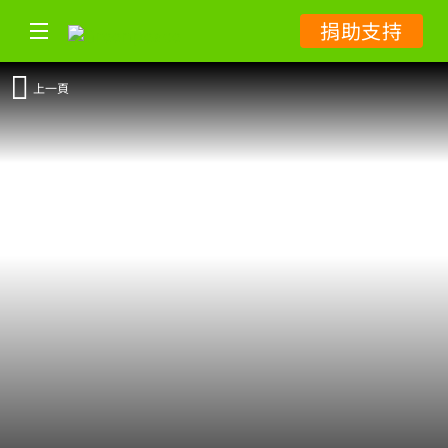
捐助支持
上一頁