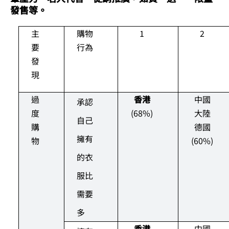
發售等。
主
購物
1
2
要
行為
發
現
過
香港
中國
承認
度
(68%)
大陸
自己
購
德國
擁有
物
(60%)
的衣
服比
需要
多
香港
中國