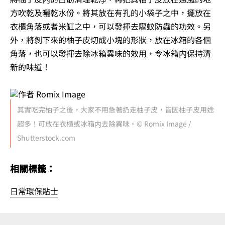
方吹乾及曬乾水份。將其放在有孔的小袋子之中，擺放在
衣櫃角落或者米缸之中，可以發揮去驅蚊防蟲的功效。另
外，將剝下來的柚子皮切成小塊的形狀，放在冰箱的各個
角落，也可以發揮去除冰箱異味的效用，令冰箱内保持清
新的味道！
其實吃完柚子之後，大家不用急著扔走柚子皮，皆因柚子皮用途
超多！可放在衣櫃或冰箱内去除異味。© Romix Image /
Shutterstock.com
相關標籤：
日常環保貼士