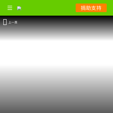
捐助支持
上一頁