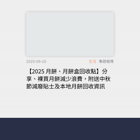
2025-09-10
生活
專題報導
【2025 月餅、月餅盒回收點】分
享、裸買月餅減少浪費，附送中秋
節減廢貼士及本地月餅回收資訊