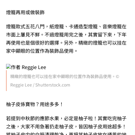
燈籠再用或做裝飾
燈籠款式五花八門，紙燈籠、卡通造型燈籠、音樂燈籠在
市面上屢見不鮮。不過燈籠用完之後，其實留下來，下年
再使用也是個很好的選擇。另外，精緻的燈籠也可以挂在
家中顯眼的位置作為裝飾品使用。
精緻的燈籠也可以挂在家中顯眼的位置作為裝飾品使用。©
Reggie Lee / Shutterstock.com
柚子皮係寶物？用途多多！
若提到中秋節的應節水果，必定是柚子啦！其實吃完柚子
之後，大家不用急著扔走柚子皮，皆因柚子皮用途超多！
將柚子皮内的白筋清理乾净，再把其柚子皮放在通風的地