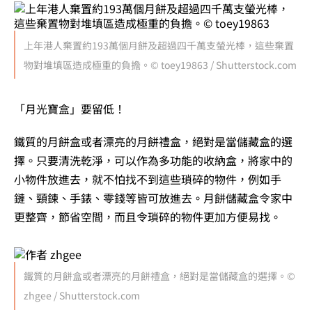
上年港人棄置約193萬個月餅及超過四千萬支螢光棒，這些棄置
物對堆填區造成極重的負擔。© toey19863 / Shutterstock.com
「月光寶盒」要留低！
鐵質的月餅盒或者漂亮的月餅禮盒，絕對是當儲藏盒的選
擇。只要清洗乾淨，可以作為多功能的收納盒，將家中的
小物件放進去，就不怕找不到這些瑣碎的物件，例如手
鏈、頸鍊、手錶、零錢等皆可放進去。月餅儲藏盒令家中
更整齊，節省空間，而且令瑣碎的物件更加方便易找。
鐵質的月餅盒或者漂亮的月餅禮盒，絕對是當儲藏盒的選擇。©
zhgee / Shutterstock.com