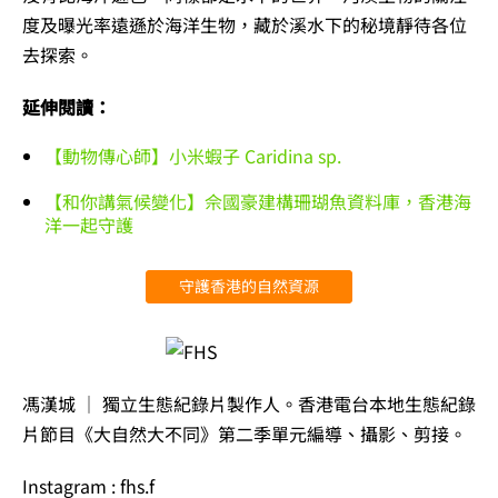
度及曝光率遠遜於海洋生物，藏於溪水下的秘境靜待各位
去探索。
延伸閱讀：
【動物傳心師】小米蝦子 Caridina sp.
【和你講氣候變化】佘國豪建構珊瑚魚資料庫，香港海
洋一起守護
守護香港的自然資源
馮漢城 │ 獨立生態紀錄片製作人。香港電台本地生態紀錄
片節目《大自然大不同》第二季單元編導、攝影、剪接。
Instagram : fhs.f