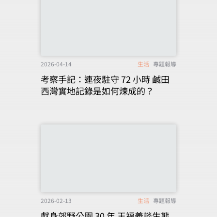
2026-04-14
生活
專題報導
考察手記：連夜駐守 72 小時 鹹田
西灣實地記錄是如何煉成的？
2026-02-13
生活
專題報導
獻身郊野公園 30 年 王福義談生態