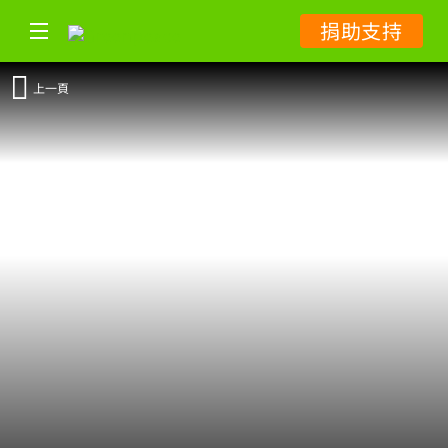
捐助支持
上一頁