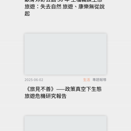
旅遊：失去自然 旅遊、康樂無從說
起
2025-06-02
生活
專題報導
《旅見不善》——政策真空下生態
旅遊危機研究報告