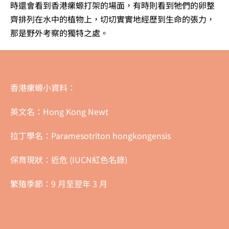
時還會看到香港瘰螈打架的場面，有時則看到牠們的卵整
齊排列在水中的植物上，切切實實地經歷到生命的張力，
那是野外考察的獨特之處。
香港瘰螈小資料：
英文名：Hong Kong Newt
拉丁學名：Paramesotriton hongkongensis
保育現狀：近危 (IUCN紅色名錄)
繁殖季節：9 月至翌年 3 月