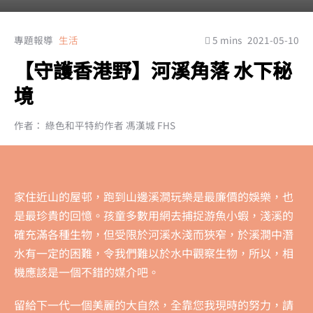
專題報導
生活
5 mins
2021-05-10
【守護香港野】河溪角落 水下秘
境
作者： 綠色和平特約作者 馮漢城 FHS
家住近山的屋邨，跑到山邊溪澗玩樂是最廉價的娛樂，也
是最珍貴的回憶。孩童多數用網去捕捉游魚小蝦，淺溪的
確充滿各種生物，但受限於河溪水淺而狹窄，於溪澗中潛
水有一定的困難，令我們難以於水中觀察生物，所以，相
機應該是一個不錯的媒介吧。
留給下一代一個美麗的大自然，全靠您我現時的努力，請