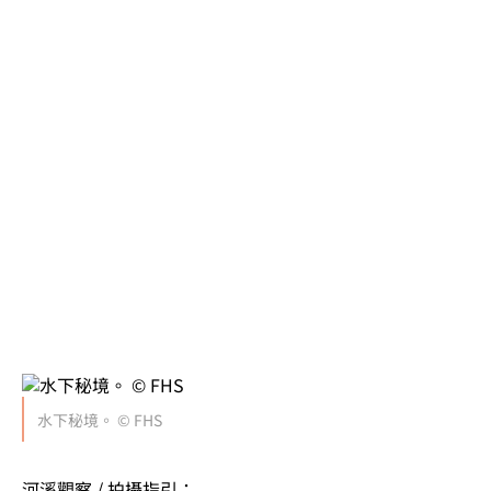
水下秘境。 © FHS
河溪觀察 / 拍攝指引：