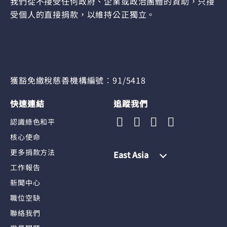
我們從不接受任何政府、企業或政治團體的資助，只接
受個人的直接捐款，以維持公正獨立。
獲豁免繳稅慈善機構編號︰91/5418
快速連結
追蹤我們
認識綠色和平
核心使命
更多捐款方法
East Asia
工作報告
新聞中心
職位空缺
聯絡我們