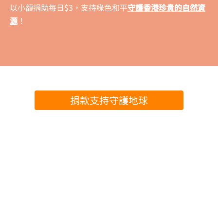
以小額捐助每日$3，支持綠色和平
守護香港珍貴的自然資
源
！
捐款支持守護地球