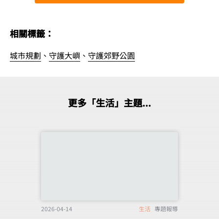
相關標籤：
城市規劃
、
守護大嶼
、
守護郊野公園
更多「生活」主題...
2026-04-14
生活
專題報導