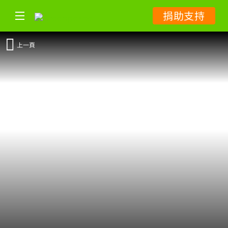
捐助支持
上一頁