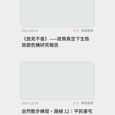
2025-06-02
生活
專題報導
《旅見不善》——政策真空下生態
旅遊危機研究報告
2024-12-28
生活
專題報導
自然散步練習‧路線 12│平民豪宅