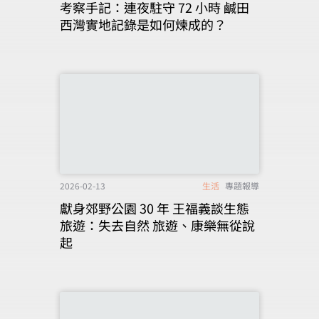
考察手記：連夜駐守 72 小時 鹹田
西灣實地記錄是如何煉成的？
2026-02-13
生活
專題報導
獻身郊野公園 30 年 王福義談生態
旅遊：失去自然 旅遊、康樂無從說
起