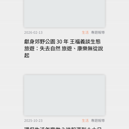
2026-02-13
生活
專題報導
獻身郊野公園 30 年 王福義談生態
旅遊：失去自然 旅遊、康樂無從說
起
2025-10-23
生活
專題報導