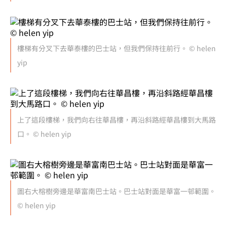
樓梯有分叉下去華泰樓的巴士站，但我們保持往前行。 © helen
yip
上了這段樓梯，我們向右往華昌樓，再沿斜路經華昌樓到大馬路
口。 © helen yip
圖右大榕樹旁邊是華富南巴士站。巴士站對面是華富一邨範圍。
© helen yip