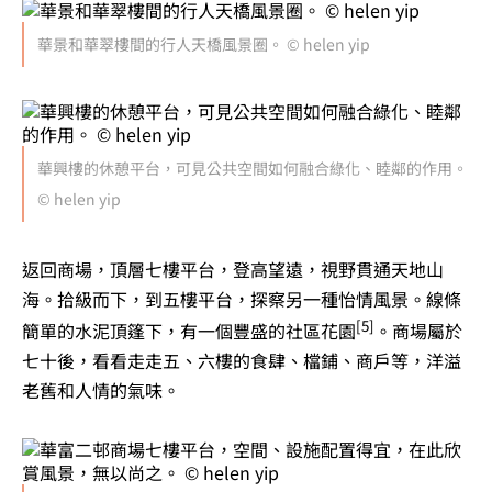
華景和華翠樓間的行人天橋風景圈。 © helen yip
華興樓的休憩平台，可見公共空間如何融合綠化、睦鄰的作用。
© helen yip
返回商場，頂層七樓平台，登高望遠，視野貫通天地山
海。拾級而下，到五樓平台，探察另一種怡情風景。線條
[5]
簡單的水泥頂篷下，有一個豐盛的社區花園
。商場屬於
七十後，看看走走五、六樓的食肆、檔鋪、商戶等，洋溢
老舊和人情的氣味。