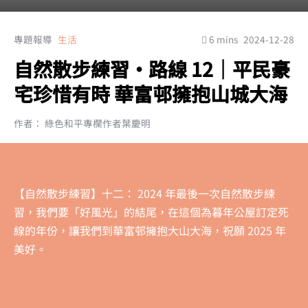
專題報導
生活
6 mins
2024-12-28
自然散步練習‧路線 12│平民豪
宅珍惜有時 華富邨擁抱山城大海
作者： 綠色和平專欄作者葉慶明
【自然散步練習】十二： 2024 年最後一次自然散步練
習，我們要「好風光」的結尾，在這個為暮年公屋訂定死
線的年份，讓我們到華富邨擁抱大山大海，祝願 2025 年
美好。