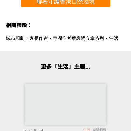
聯署守護香港自然環境
相關標籤：
城市規劃
、
專欄作者
、
專欄作者葉慶明文章系列
、
生活
更多「生活」主題...
2026-07-14
生活
專題報導