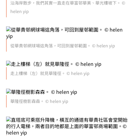
沿海岸散步，我們其實一直走在華富邨華美、華光樓坡下。 ©
helen yip
從華貴邨網球場這角落，可回到屋邨範圍。 © helen yip
走上樓梯（左）就見華隆徑。 © helen yip
華隆徑樹影森森。 © helen yip