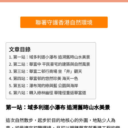
聯署守護香港自然環境
文章目錄
第一站：域多利道小瀑布 追溯舊時山水美景
第二站：華富中 平民豪宅的建築與自然風景
第三站：華富二邨行商場 坐「井」觀天
第四站：華富邨的悠然珍美 海天一色
第五站：瀑布灣的綠與藍 公園與海岸
第六站：轉入綠林幽徑 華隆徑重返華富道
第一站：域多利道小瀑布 追溯舊時山水美景
這次自然散步，起步於目的地核心的外圍，地點少人為
意，卻最適宜初覽環境，且可以親賭華富邨重建工程的變