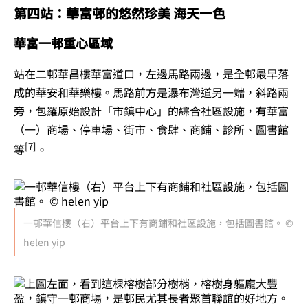
第四站：華富邨的悠然珍美 海天一色
華富一邨重心區域
站在二邨華昌樓華富道口，左邊馬路兩邊，是全邨最早落
成的華安和華樂樓。馬路前方是瀑布灣道另一端，斜路兩
旁，包羅原始設計「市鎮中心」的綜合社區設施，有華富
（一）商場、停車場、街市、食肆、商鋪、診所、圖書館
[7]
等
。
一邨華信樓（右）平台上下有商鋪和社區設施，包括圖書館。 ©
helen yip