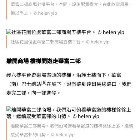
華富二邨商場七樓平台，空間、設施配置得宜，在此欣賞風景，
無以尚之。 © helen yip
社區花園位處華富二邨商場五樓平台。 © helen yip
離開商場 樓梯間遊走華富二邨
經六樓平台遊樂場盡頭的樓梯，沿護土牆而下，華富
[6]
（南）巴士總站
在坡下，沿斜路到達斑馬線路口，我們
走完二邨，向一邨進發。
離開華富二邨商場，我們沿可俯看華富道的樓梯徐徐上落，繼續
感受華富邨的山勢。 © helen yip