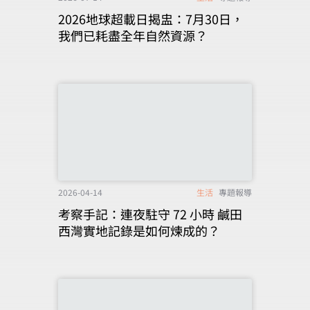
2026地球超載日揭盅：7月30日，
我們已耗盡全年自然資源？
2026-04-14
生活
專題報導
考察手記：連夜駐守 72 小時 鹹田
西灣實地記錄是如何煉成的？