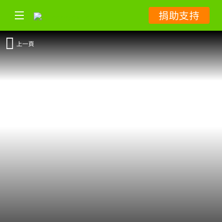
捐助支持
上一頁