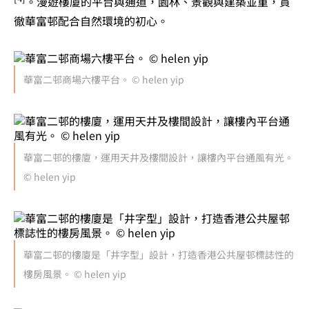
。漫遊樓廈的平台與通道，園林、景觀與建築並重，貫
徹華富邨配合自然環境的初心。
華富二邨商場六樓平台。 © helen yip
華富二邨的樓廈，運用天井及樓間設計，讓樓內平台通風有光。
© helen yip
華富二邨的樓廈是「井字型」設計，打造香港公共屋邨標誌性的
樓房風景。 © helen yip