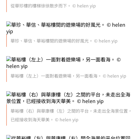
從華珍樓的樓梯徐徐散步而下。 © helen yip
華珍、華信、華裕樓間的遊樂場的好風光。 © helen yip
華裕樓（左上）一面對着遊樂場，另一面看海。 © helen yip
華裕樓（右）與華康樓（左）之間的平台，未走出全海景位置，
已經接收到海天華美。 © helen yip