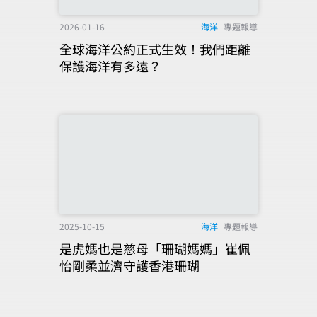
2026-01-16
海洋
專題報導
全球海洋公約正式生效！我們距離
保護海洋有多遠？
2025-10-15
海洋
專題報導
是虎媽也是慈母「珊瑚媽媽」崔佩
怡剛柔並濟守護香港珊瑚