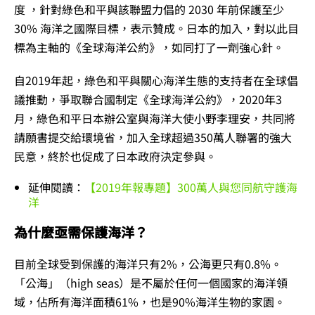
度 ，針對綠色和平與該聯盟力倡的 2030 年前保護至少
30% 海洋之國際目標，表示贊成。日本的加入，對以此目
標為主軸的《全球海洋公約》，如同打了一劑強心針。
自2019年起，綠色和平與關心海洋生態的支持者在全球倡
議推動，爭取聯合國制定《全球海洋公約》，2020年3
月，綠色和平日本辦公室與海洋大使小野李理安，共同將
請願書提交給環境省，加入全球超過350萬人聯署的強大
民意，終於也促成了日本政府決定參與。
延伸閱讀：
【2019年報專題】300萬人與您同航守護海
洋
為什麼亟需保護海洋？
目前全球受到保護的海洋只有2%，公海更只有0.8%。
「公海」（high seas）是不屬於任何一個國家的海洋領
域，佔所有海洋面積61%，也是90%海洋生物的家園。