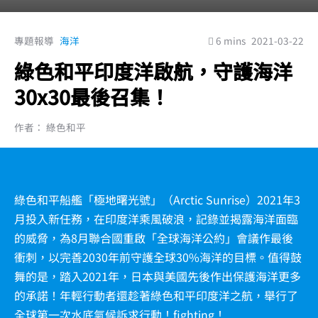
專題報導
海洋
6 mins
2021-03-22
綠色和平印度洋啟航，守護海洋
30x30最後召集！
作者： 綠色和平
綠色和平船艦「極地曙光號」（Arctic Sunrise）2021年3
月投入新任務，在印度洋乘風破浪，記錄並揭露海洋面臨
的威脅，為8月聯合國重啟「全球海洋公約」會議作最後
衝刺，以完善2030年前守護全球30%海洋的目標。值得鼓
舞的是，踏入2021年，日本與美國先後作出保護海洋更多
的承諾！年輕行動者還趁著綠色和平印度洋之航，舉行了
全球第一次水底氣候訴求行動！fighting！