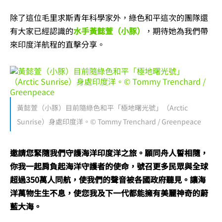
除了這位毛里求斯青年科學家外，綠色和平這次的團隊還
有大家已經認識的
水手黃懿萱（小豚）
，期待她為我們帶
來印度洋航程的直擊分享。
黃懿萱（小豚）目前隨綠色和平「極地曙光號」（Arctic
Sunrise）身處印度洋。© Tommy Trenchard / Greenpeace
邀請您緊隨我們守護海洋印度洋之旅。願同舟人誓相隨，
你我一起肩負起海洋守護者的使命，號召更多民眾與全球
超過350萬人同航，使我們的聲音被各國政府聽見。讓海
洋萬物生生不息，使您我及下一代都能擁有美麗神奇的蔚
藍大海。