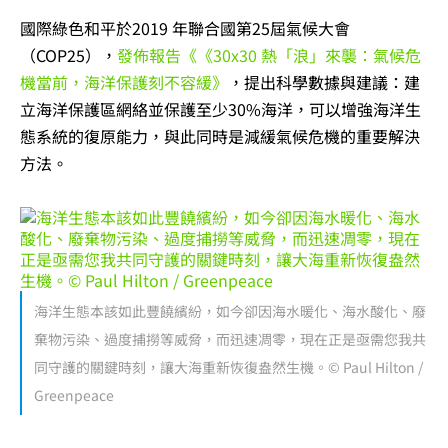
國際綠色和平於2019 年聯合國第25屆氣候大會
（COP25），
發佈報告《《30x30 熱「浪」來襲：氣候危
機當前，海洋保護刻不容緩》
，提出科學數據與建議：建
立海洋保護區網絡並保護至少30%海洋，可以增強海洋生
態系統的復原能力，與此同時是減緩氣候危機的重要解決
方法。
海洋生態本該如此豐饒繽紛，如今卻因海水暖化、海水酸化、廢
棄物污染、過度捕撈等威脅，而迅速凋零，現在正是亟需您我共
同守護的關鍵時刻，讓大海重新恢復盎然生機。© Paul Hilton /
Greenpeace