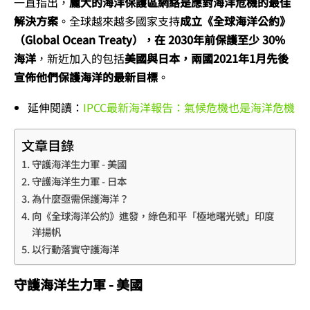
一直指出，
龐大的海洋保護區網絡是應對海洋危機的最佳
解決方案
。全球越來越多國家支持
成立《全球海洋公約》
（Global Ocean Treaty），在 2030年前保護至少 30%
海洋
，新近加入的包括
美國與日本，兩國2021年1月先後
宣佈他們保護海洋的最新目標
。
延伸閱讀：
IPCC最新海洋報告：氣候危機也是海洋危機
文章目錄
守護海洋生力軍 - 美國
守護海洋生力軍 - 日本
為什麼亟需保護海洋？
向《全球海洋公約》進發，綠色和平「極地曙光號」印度
洋揚帆
以行動落實守護海洋
守護海洋生力軍 - 美國