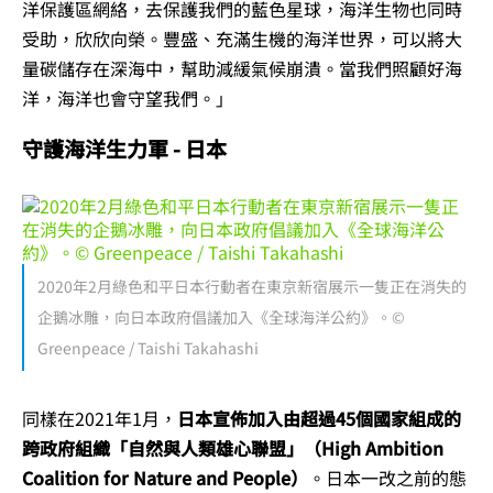
洋保護區網絡，去保護我們的藍色星球，海洋生物也同時
受助，欣欣向榮。豐盛、充滿生機的海洋世界，可以將大
量碳儲存在深海中，幫助減緩氣候崩潰。當我們照顧好海
洋，海洋也會守望我們。」
守護海洋生力軍 - 日本
2020年2月綠色和平日本行動者在東京新宿展示一隻正在消失的
企鵝冰雕，向日本政府倡議加入《全球海洋公約》。©
Greenpeace / Taishi Takahashi
同樣在2021年1月，
日本宣佈加入由超過45個國家組成的
跨政府組織「自然與人類雄心聯盟」（High Ambition
Coalition for Nature and People）
。日本一改之前的態