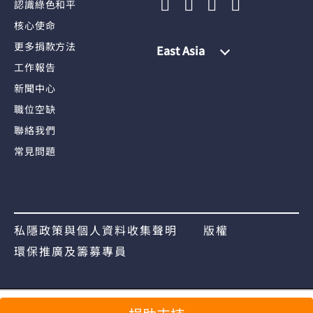
認識綠色和平
核心使命
更多捐款方法
East Asia
工作報告
新聞中心
職位空缺
聯絡我們
常見問題
私隱政策與個人資料收集聲明
版權
環保推廣及籌募專員
分享