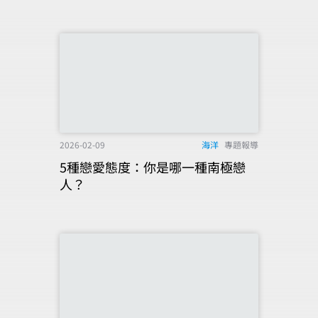
2026-02-09
海洋
專題報導
5種戀愛態度：你是哪一種南極戀
人？