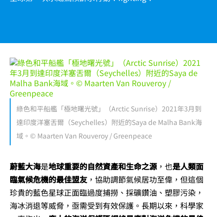
綠色和平船艦「極地曙光號」（Arctic Sunrise）2021年3月到
達印度洋塞舌爾（Seychelles）附近的Saya de Malha Bank海
域。© Maarten Van Rouveroy / Greenpeace
蔚藍大海
是
地球重要的自然資產和生命之源
，也
是人類面
臨氣候危機的最佳盟友
，協助調節氣候居功至偉，但這個
珍貴的藍色星球正面臨過度捕撈、採礦鑽油、塑膠污染，
海冰消退等威脅，亟需受到有效保護。長期以來，科學家