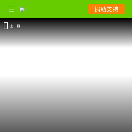
捐助支持
上一頁