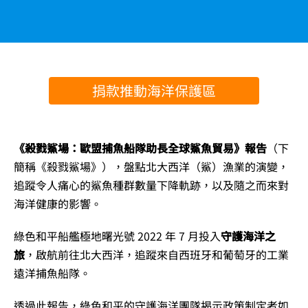
捐款推動海洋保護區
《殺戮鯊場：歐盟捕魚船隊助長全球鯊魚貿易》報告
（下
簡稱《殺戮鯊場》），盤點北大西洋（鯊）漁業的演變，
追蹤令人痛心的鯊魚種群數量下降軌跡，以及隨之而來對
海洋健康的影響。
綠色和平船艦極地曙光號 2022 年 7 月投入
守護海洋之
旅
，啟航前往北大西洋，追蹤來自西班牙和葡萄牙的工業
遠洋捕魚船隊。
透過此報告，綠色和平的守護海洋團隊揭示政策制定者如