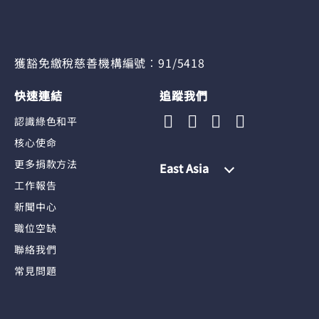
獲豁免繳稅慈善機構編號︰91/5418
快速連結
追蹤我們
認識綠色和平
核心使命
更多捐款方法
East Asia
工作報告
新聞中心
職位空缺
聯絡我們
常見問題