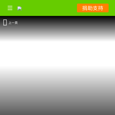
捐助支持
上一頁