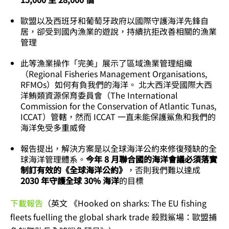
歐盟以及西班牙和葡萄牙政府以國際守護海洋先鋒自
居，卻受到國內漁業的遊說，持續抗拒改善相關的漁業
管理
此等漁業操作「完美」展示了區域漁業管理組織
（Regional Fisheries Management Organisations,
RFMOs）如何有負我們的海洋。 北大西洋受國際大西
洋鮪類資源保育委員會（The International
Commission for the Conservation of Atlantic Tunas,
ICCAT）管轄，然而 ICCAT 一直未能保護鯊魚和我們的
海洋免受多重威脅
報告提出，解決方案是以全球海洋公約來修復殘缺的全
球海洋管理體系。
今年 8 月聯合國的海洋會議必須落實
制訂有效的《全球海洋公約》
，否則我們難以達成
2030 年守護全球 30% 海洋
的目標
下載報告
（英文 《Hooked on sharks: The EU fishing
fleets fuelling the global shark trade 殺戮鯊場：歐盟捕