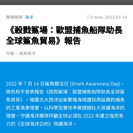
專題報導
海洋
3 mins
2022-07-14
《殺戮鯊場：歐盟捕魚船隊助長
全球鯊魚貿易》報告
作者： 綠色和平
2022 年 7 月 14 日鯊魚關注日 (Shark Awareness Day)，
綠色和平發表報告《殺戮鯊場：歐盟捕魚船隊助長全球鯊
魚貿易》，揭露北大西洋幼鯊繁殖海域遭採用延繩釣捕魚
的工業漁業侵害，以科學及實地考察證據壯大保護海洋的
理據，守護海洋團隊呼籲全球必須在 2022 年建立強而有
力的《全球海洋公約》保護海洋。