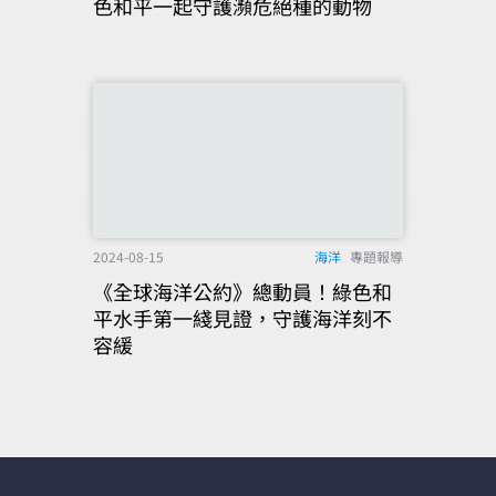
色和平一起守護瀕危絕種的動物
2024-08-15
海洋
專題報導
《全球海洋公約》總動員！綠色和
平水手第一綫見證，守護海洋刻不
容緩