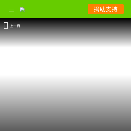
捐助支持
上一頁