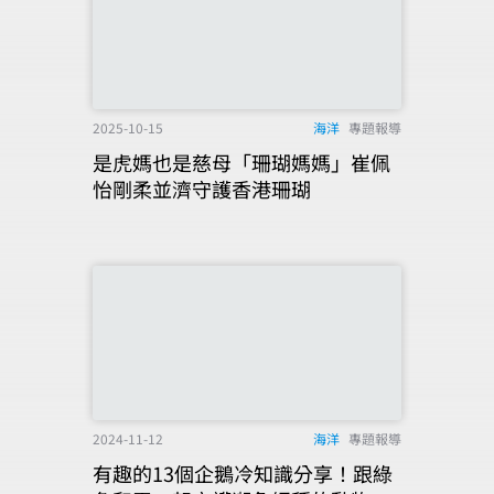
2025-10-15
海洋
專題報導
是虎媽也是慈母「珊瑚媽媽」崔佩
怡剛柔並濟守護香港珊瑚
2024-11-12
海洋
專題報導
有趣的13個企鵝冷知識分享！跟綠