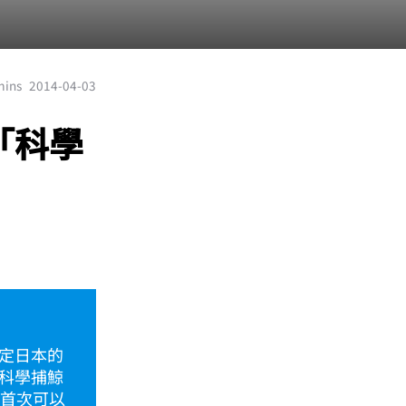
mins
2014-04-03
「科學
定日本的
科學捕鯨
魚首次可以