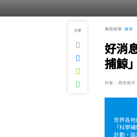
專題報導
海洋
分享
好消
捕鯨
作者： 綠色和平
世界各地
「科學捕
計劃。這