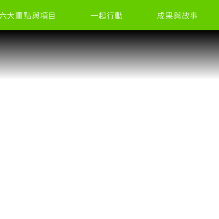
六大重點與項目
一起行動
成果與故事