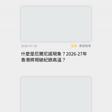
2026-07-16
氣候
專題報導
什麼是厄爾尼諾現象？2026-27年
香港將現破紀錄高溫？