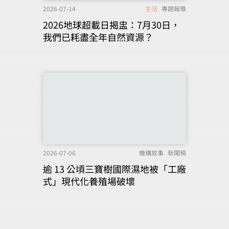
2026-07-14
生活
專題報導
2026地球超載日揭盅：7月30日，
我們已耗盡全年自然資源？
2026-07-06
機構故事
新聞稿
逾 13 公頃三寶樹國際濕地被「工廠
式」現代化養殖場破壞