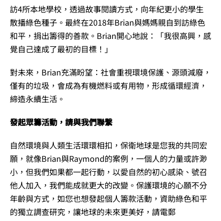
訪4所本地學校，透過故事閱讀方式，向年紀更小的學生
散播綠色種子。最終在2018年Brian與媽媽親自到訪綠色
和平，捐出籌得的善款。Brian開心地說：「我很高興，感
覺自己達成了最初的目標！」
對未來，Brian充滿盼望：社會重視環境保護、源頭減廢，
僅有的垃圾，會成為有機燃料或有用物，形成循環經濟，
締造永續生活。
發起眾籌活動，請與我們聯繫
自然環境與人類生活環環相扣，保衛地球是您我的共同宏
願，就像Brian與Raymond的案例，一個人的力量或許渺
小，但我們如果都一起行動，以愛自然的初心感染、號召
他人加入，我們能成就更大的改變。保護環境的心願不分
年齡與方式，如您也想發起個人籌款活動，資助綠色和平
的獨立調查研究，讓地球的未來更美好，請電郵