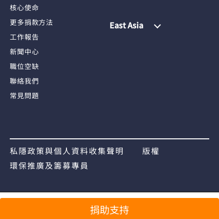
核心使命
更多捐款方法
East Asia
工作報告
新聞中心
職位空缺
聯絡我們
常見問題
私隱政策與個人資料收集聲明
版權
環保推廣及籌募專員
捐助支持
分享