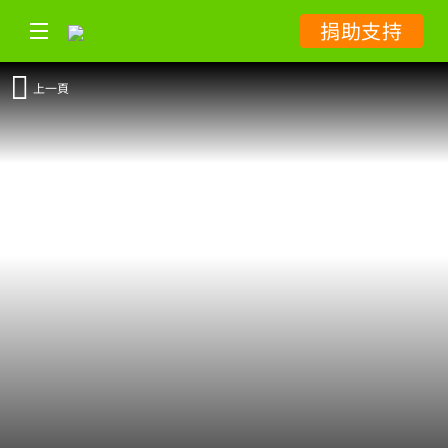
捐助支持
上一頁