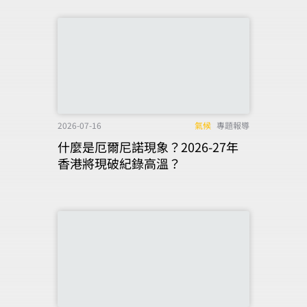
2026-07-16
氣候
專題報導
什麼是厄爾尼諾現象？2026-27年
香港將現破紀錄高溫？