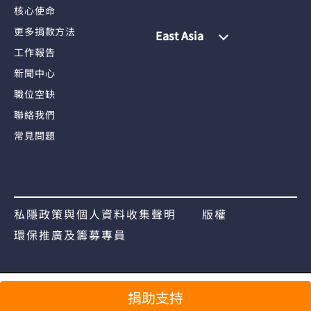
核心使命
更多捐款方法
East Asia
工作報告
新聞中心
職位空缺
聯絡我們
常見問題
私隱政策與個人資料收集聲明
版權
環保推廣及籌募專員
捐助支持
分享