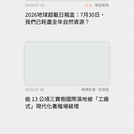
2026-07-14
生活
專題報導
2026地球超載日揭盅：7月30日，
我們已耗盡全年自然資源？
2026-07-06
機構故事
新聞稿
逾 13 公頃三寶樹國際濕地被「工廠
式」現代化養殖場破壞