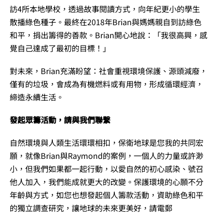
訪4所本地學校，透過故事閱讀方式，向年紀更小的學生
散播綠色種子。最終在2018年Brian與媽媽親自到訪綠色
和平，捐出籌得的善款。Brian開心地說：「我很高興，感
覺自己達成了最初的目標！」
對未來，Brian充滿盼望：社會重視環境保護、源頭減廢，
僅有的垃圾，會成為有機燃料或有用物，形成循環經濟，
締造永續生活。
發起眾籌活動，請與我們聯繫
自然環境與人類生活環環相扣，保衛地球是您我的共同宏
願，就像Brian與Raymond的案例，一個人的力量或許渺
小，但我們如果都一起行動，以愛自然的初心感染、號召
他人加入，我們能成就更大的改變。保護環境的心願不分
年齡與方式，如您也想發起個人籌款活動，資助綠色和平
的獨立調查研究，讓地球的未來更美好，請電郵