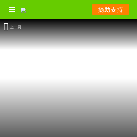
捐助支持
上一頁