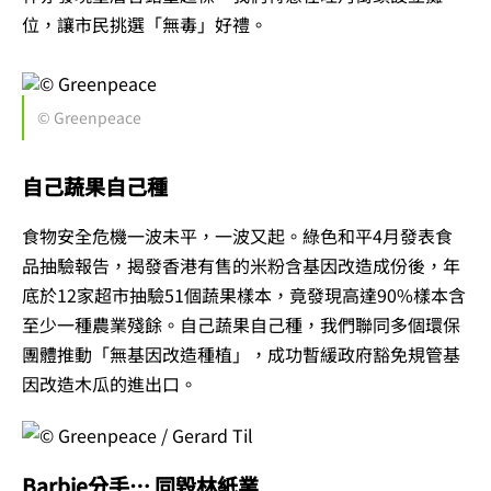
位，讓市民挑選「無毒」好禮。
© Greenpeace
自己蔬果自己種
食物安全危機一波未平，一波又起。綠色和平4月發表食
品抽驗報告，揭發香港有售的米粉含基因改造成份後，年
底於12家超市抽驗51個蔬果樣本，竟發現高達90%樣本含
至少一種農業殘餘。自己蔬果自己種，我們聯同多個環保
團體推動「無基因改造種植」，成功暫緩政府豁免規管基
因改造木瓜的進出口。
Barbie分手… 同毀林紙業