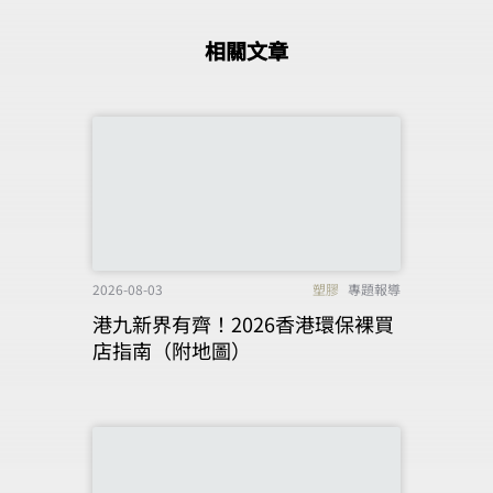
相關文章
2026-08-03
塑膠
專題報導
港九新界有齊！2026香港環保裸買
店指南（附地圖）