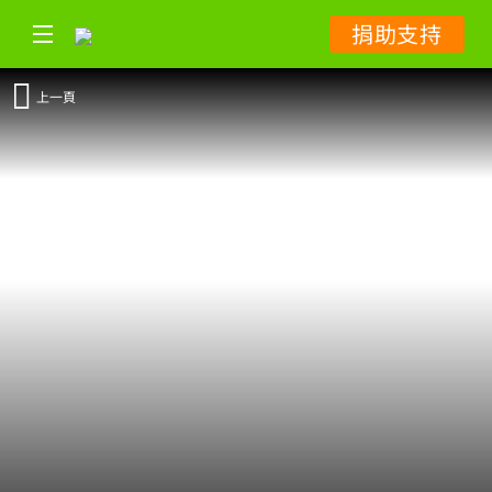
捐助支持
上一頁