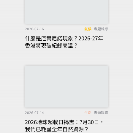
2026-07-16
氣候
專題報導
什麼是厄爾尼諾現象？2026-27年
香港將現破紀錄高溫？
2026-07-14
生活
專題報導
2026地球超載日揭盅：7月30日，
我們已耗盡全年自然資源？