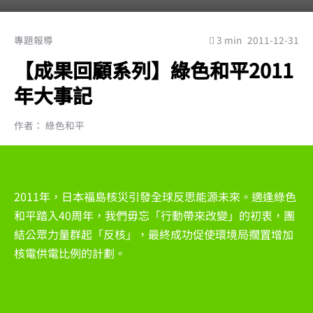
專題報導
3 min
2011-12-31
【成果回顧系列】綠色和平2011
年大事記
作者： 綠色和平
2011年，日本福島核災引發全球反思能源未來。適逢綠色
和平踏入40周年，我們毋忘「行動帶來改變」的初衷，團
結公眾力量群起「反核」，最終成功促使環境局擱置增加
核電供電比例的計劃。