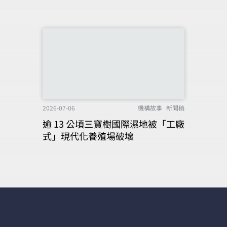
2026-07-06
機構故事
新聞稿
逾 13 公頃三寶樹國際濕地被「工廠
式」現代化養殖場破壞