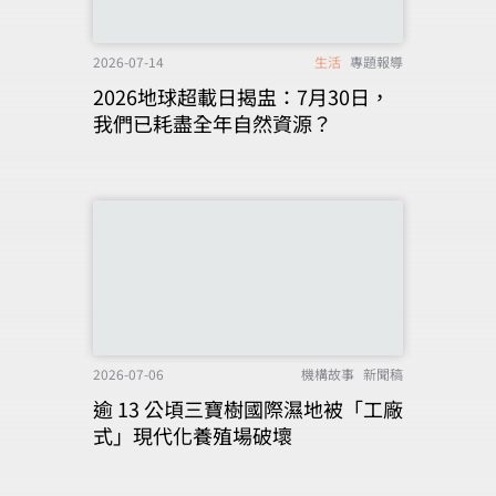
2026-07-14
生活
專題報導
2026地球超載日揭盅：7月30日，
我們已耗盡全年自然資源？
2026-07-06
機構故事
新聞稿
逾 13 公頃三寶樹國際濕地被「工廠
式」現代化養殖場破壞