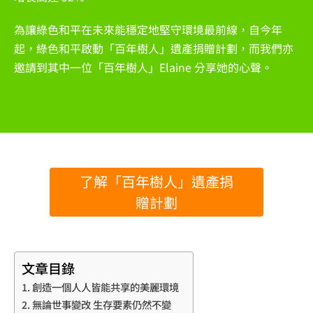
為讓綠色和平在未來能穩定地堅守環境最前線，自今年
起，綠色和平啟動「百年樹人」遺產捐贈計劃，而我們亦
邀請到其中一位「百年樹人」Elaine 分享她的心聲。
了解「百年樹人」遺產捐
贈計劃
文章目錄
創造一個人人皆能共享的美麗環境
無論世事變改 生存要素仍然不變