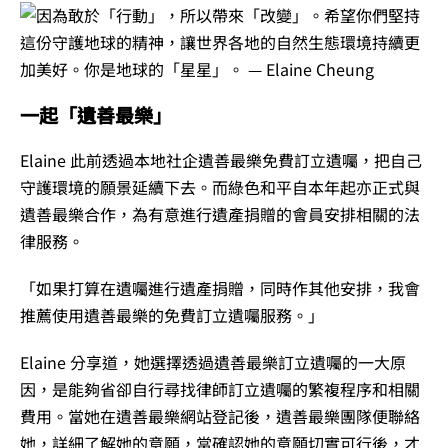
一起「遺善最樂」
Elaine 此前透過本地社企遺善最樂免費訂立遺囑，把自己
守護環境的願景延續下去。而綠色和平自本年起亦正式與
遺善最樂合作，為有意進行遺產捐贈的會員安排相關的法
律服務。
「如果打算在遺囑進行遺產捐贈，同時作其他安排，我會
推薦使用遺善最樂的免費訂立遺囑服務。」
Elaine 分享道，她選擇透過遺善最樂訂立遺囑的一大原
因，是能夠省卻自行尋找律師訂立遺囑的繁複程序和相關
費用。當她在遺善最樂網站登記後，遺善最樂團隊便聯絡
她，詳細了解她的意願，當確認她的意願切實可行後，才