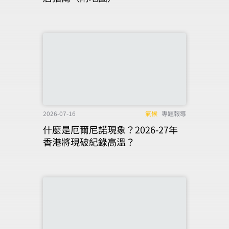
2026-07-16
氣候
專題報導
什麼是厄爾尼諾現象？2026-27年
香港將現破紀錄高溫？