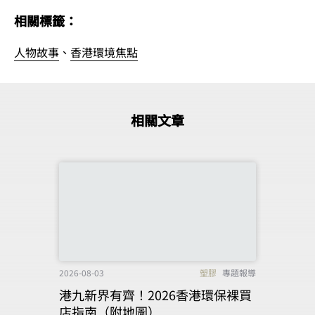
相關標籤：
人物故事
、
香港環境焦點
相關文章
2026-08-03
塑膠
專題報導
港九新界有齊！2026香港環保裸買
店指南（附地圖）