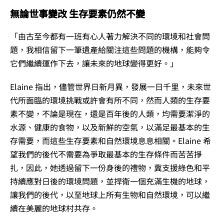
無論世事變改 生存要素仍然不變
「由古至今都有一班有心人著力解決不同的環境和社會問
題，我相信留下一筆遺產給關注這些問題的機構，能夠令
它們繼續運作下去，讓未來的地球變得更好。」
Elaine 指出，儘管世界日新月異，發展一日千里，未來世
代所面臨的環境挑戰或許會有所不同，然而人類的生存要
素不變，不論是現在，還是百年後的人類，均需要潔淨的
水源、健康的食物，以及新鮮的空氣，以滿足最基本的生
存需要，而這些生存要素和自然環境息息相關。Elaine 希
望我們的後代不需要為爭取最基本的生存條件而苦苦掙
扎，因此，她透過留下一份身後的禮物，冀支援綠色和平
持續應對日後的環境問題，並捍衛一個充滿生機的地球，
讓我們的後代，以至地球上所有生物和自然環境，可以繼
續在美麗的地球村共存。