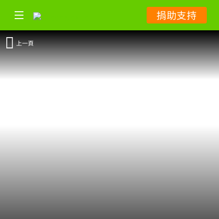
捐助支持
上一頁