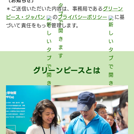
〔お知らせ〕
＊ご送信いただいた内容は、事務局である
グリーン
ピース・ジャパン
の
プライバシーポリシー
に基
づいて責任をもって管理します。
グリーンピースとは