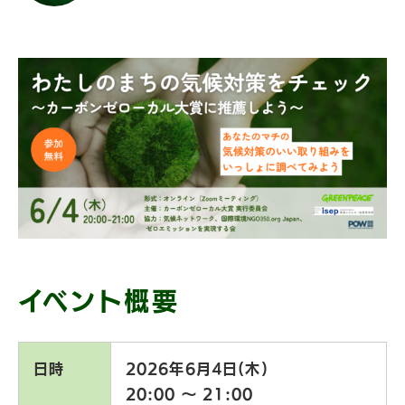
イベント概要
日時
2026年6月4日(木)
20:00 〜 21:00