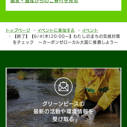
遺言・遺産からのご寄付を見る
トップページ
イベントに参加する
イベント
【終了】【6/4(木)20:00〜】わたしのまちの気候対策
をチェック 〜カーボンゼローカル大賞に推薦しよう〜
グリーンピースの
最新の活動や環境情報を
受け取る