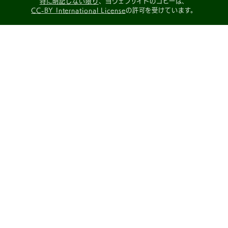
特に明記しない限り
、当ウェブサイトのコピーは、
CC-BY International License
の許可を受けています。