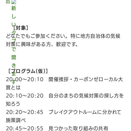
m
［対象］
どなたでもご参加ください。特に地方自治体の気候
対策に興味がある方、歓迎です。
［プログラム(仮)］
20:00〜20:10 開催挨拶・カーボンゼローカル大
賞とは
20:10〜20:20 自分のまちの気候対策の探し方を
知ろう
20:20〜20:45 ブレイクアウトルームに分かれて
施策調べ
20:45〜20:55 見つかった取り組みの共有