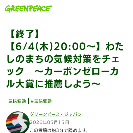
本文へ移動
【終了】
【6/4(木)20:00〜】わた
しのまちの気候対策をチェ
ック 〜カーボンゼローカ
ル大賞に推薦しよう〜
気候変動
#気候変動
グリーンピース・ジャパン
2026年05月15日
この投稿は約3分で読めます。