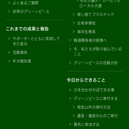
市民が選ぶ！カーボンゼ
よくあるご質問
ローカル大賞
世界のグリーンピース
使い捨てプラスチック
生物多様性
これまでの成果と報告
海洋生態系
サポーターとともに実現して
報道関係者の皆様へ
きた変化
今、私たちが取り組んでいる
活動報告
こと
年次報告書
グリーンピースの活動方針
今日からできること
力を合わせればできる事
グリーンピースに寄付する
現金以外の寄付方法
遺言・遺産からのご寄付
署名に参加する