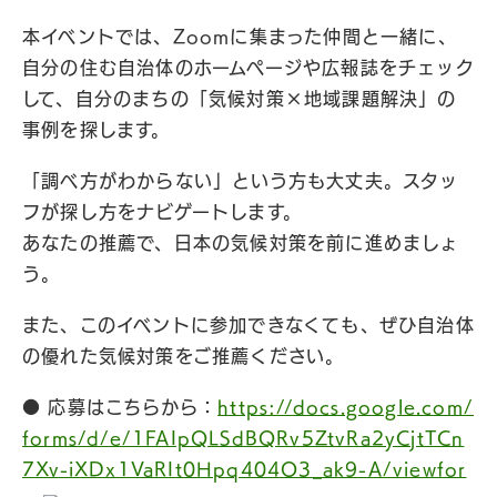
本イベントでは、Zoomに集まった仲間と一緒に、
自分の住む自治体のホームページや広報誌をチェック
して、自分のまちの「気候対策×地域課題解決」の
事例を探します。
「調べ方がわからない」という方も大丈夫。スタッ
フが探し方をナビゲートします。
あなたの推薦で、日本の気候対策を前に進めましょ
う。
また、このイベントに参加できなくても、ぜひ自治体
の優れた気候対策をご推薦ください。
● 応募はこちらから：
https://docs.google.com/
forms/d/e/1FAIpQLSdBQRv5ZtvRa2yCjtTCn
7Xv-iXDx1VaRIt0Hpq404O3_ak9-A/viewfor