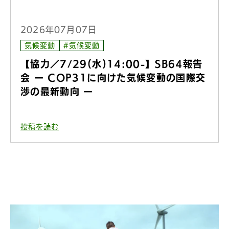
2026年07月07日
気候変動
#気候変動
【協力／7/29(水)14:00-】SB64報告
会 ー COP31に向けた気候変動の国際交
渉の最新動向 ー
投稿を読む