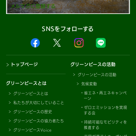
メルマガに登録する
SNSをフォローする
トップページ
グリーンピースの活動
グリーンピースの活動
グリーンピースとは
気候変動
省エネ・再エネキャンペ
グリーンピースとは
ーン
私たちが大切にしていること
ゼロエミッションを実現
グリーンピースの歴史
する会
グリーンピースの協力者たち
持続可能なモビリティを
推進する
グリーンピースVoice