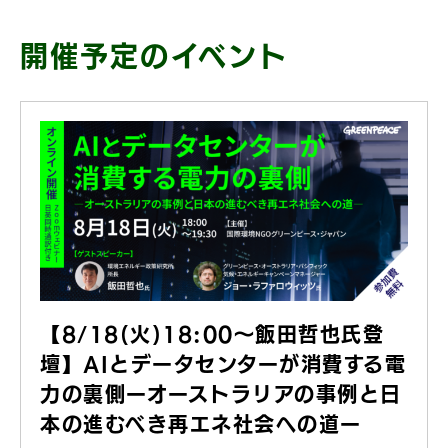
開催予定のイベント
【8/18(火)18:00〜飯田哲也氏登
壇】AIとデータセンターが消費する電
力の裏側ーオーストラリアの事例と日
本の進むべき再エネ社会への道ー