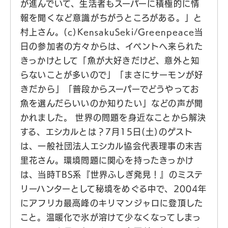
が進んでいて、生活者もスーパーに積極的に情
報を聞くなど意識がちがうところがある。」と
村上さん。(c)KensakuSeki/Greenpeace当
日の参加者の方々からは、イベントへ来られた
きっかけとして「魚が大好きだけど、意外と知
らないことが多いので」「まさにサーモンが好
きだから」「普段からスーパーでどうやってお
魚を選んだらいいのか知りたい」などの声が聞
かれました。 世界の問題を身近なことから解決
する、エシカルとは？7月15日(土)のゲスト
は、一般社団法人エシカル協会代表理事の末吉
里花さん。環境問題に関心を持ったきっかけ
は、当時TBS系『世界ふしぎ発見！』のミステ
リーハンターとして秘境をめぐる中で、2004年
にアフリカ最高峰のキリマンジャロに登頂した
こと。温暖化で氷が溶けて少なくなってしまっ