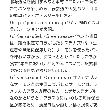
北海道産を使用するなど素材にこだわった焼き
たてパンを楽しめる、表参道の人気パン店「森
の酵母パン・オ・スリール」さん
(http://pain-au-sourire.jp/)と、初めてのコ
ラボレーションが実現。
(c)KensakuSeki/Greenpeaceイベント当日
は、期間限定でコラボしたサステナブルな（生
産者や環境に配慮した）サーモンを使ったパン
を味わいながら、ゲストとともにわたしたちが
食す“本当においしい”海の幸について、終始和
やかな雰囲気で語り合いました。
(c)KensakuSeki/Greenpeaceサステナブル
なサーモンとは今回コラボしたサーモンは、ア
メリカのアラスカ産のもの。なぜサステナブル
なのかというと、アラスカには40もの海洋保護
区があるため、漁業制限や厳しい排水規制があ