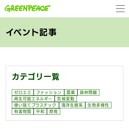
本文へ移動
menu
イベント記事
カテゴリ一覧
ゼロエミ
ファッション
農薬
森林問題
再生可能エネルギー
気候変動
使い捨てプラスチック
海洋生態系
生物多様性
有害物質
平和
原発