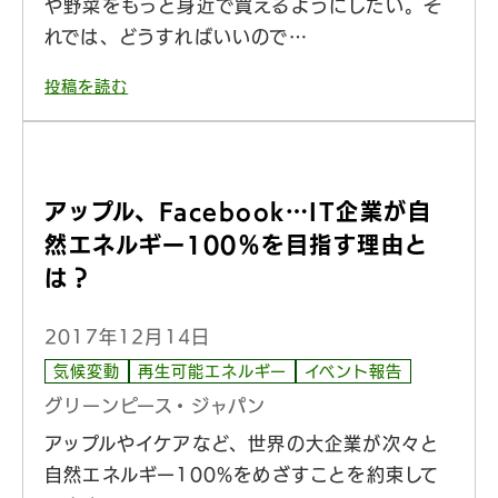
や野菜をもっと身近で買えるようにしたい。そ
れでは、どうすればいいので…
投稿を読む
アップル、Facebook…IT企業が自
然エネルギー100％を目指す理由と
は？
2017年12月14日
気候変動
再生可能エネルギー
イベント報告
グリーンピース・ジャパン
アップルやイケアなど、世界の大企業が次々と
自然エネルギー100%をめざすことを約束して