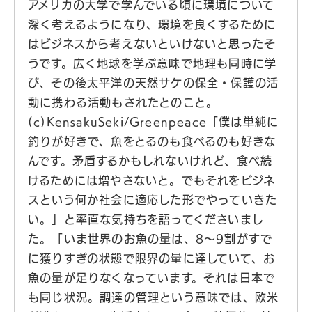
アメリカの大学で学んでいる頃に環境について
深く考えるようになり、環境を良くするために
はビジネスから考えないといけないと思ったそ
うです。広く地球を学ぶ意味で地理も同時に学
び、その後太平洋の天然サケの保全・保護の活
動に携わる活動もされたとのこと。
(c)KensakuSeki/Greenpeace「僕は単純に
釣りが好きで、魚をとるのも食べるのも好きな
んです。矛盾するかもしれないけれど、食べ続
けるためには増やさないと。でもそれをビジネ
スという何か社会に適応した形でやっていきた
い。」と率直な気持ちを語ってくださいまし
た。「いま世界のお魚の量は、8～9割がすで
に獲りすぎの状態で限界の量に達していて、お
魚の量が足りなくなっています。それは日本で
も同じ状況。調達の管理という意味では、欧米