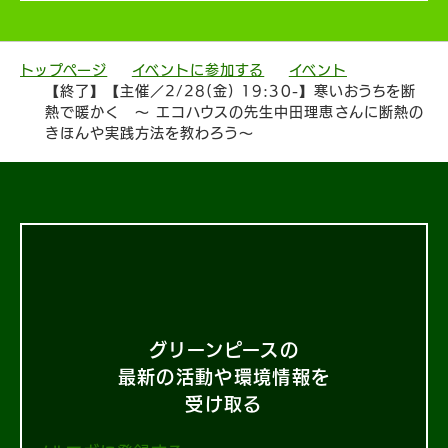
トップページ
イベントに参加する
イベント
【終了】【主催／2/28(金) 19:30-】寒いおうちを断
熱で暖かく 〜 エコハウスの先生中田理恵さんに断熱の
きほんや実践方法を教わろう〜
グリーンピースの
最新の活動や環境情報を
受け取る