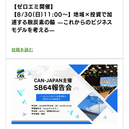
【ゼロエミ開催】
【8/30(日)11:00〜】地域×投資で加
速する脱炭素の輪 —これからのビジネス
モデルを考える—
投稿を読む