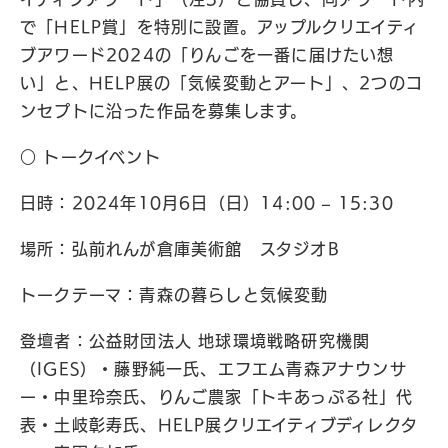
で「HELP賞」を特別に設置。アップルクリエイティ
ブアワード2024の「りんごを一番に届けたい想
い」と、HELP展の「気候変動とアート」、2つのコ
ンセプトに沿った作品を募集します。
○ トークイベント
日時：2024年10月6日（日）14:00 – 15:30
場所：弘前れんが倉庫美術館 スタジオB
トークテーマ：青森の暮らしと気候変動
登壇者：公益財団法人 地球環境戦略研究機関
（IGES）・藤野純一氏、エフエム青森アナウンサ
ー・中里玲奈氏、りんご農家「トキあっぷる社」代
表・土岐彰寿氏、HELP展クリエイティブディレクタ