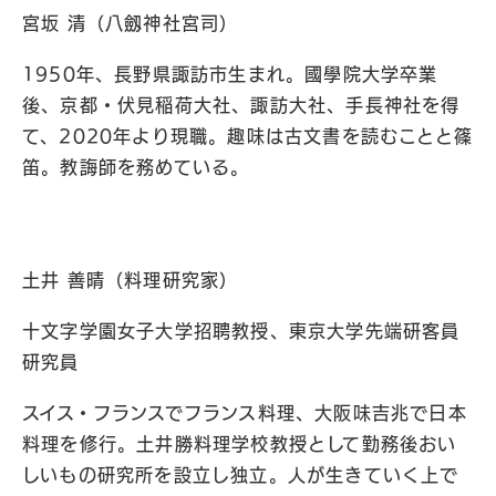
宮坂 清（八劔神社宮司）
1950年、長野県諏訪市生まれ。國學院大学卒業
後、京都・伏見稲荷大社、諏訪大社、手長神社を得
て、2020年より現職。趣味は古文書を読むことと篠
笛。教誨師を務めている。
土井 善晴（料理研究家）
十文字学園女子大学招聘教授、東京大学先端研客員
研究員
スイス・フランスでフランス料理、大阪味吉兆で日本
料理を修行。土井勝料理学校教授として勤務後おい
しいもの研究所を設立し独立。人が生きていく上で