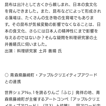
昆布は出汁として古くから親しまれ、日本の食文化
を育んできました。また、昆布などによって形成され
る藻場は、たくさんの生き物の生育場でもありま
す。その昆布が気候変動の影響でなくなることは、日
本の食文化、さらには日本人の精神性にまで影響を
与えるのではないか？そんな疑問を料理研究家の土
井善晴氏に伺いました。
出演：料理研究家 土井 善晴 氏
○ 青森県藤崎町・アップルクリエイティブアワード
との連携
世界シェアNo.1を誇るりんご「ふじ」発祥の地、青
森県藤崎町が主催するアートコンペ「アップルクリエ
イティブアワード」（注3）と協賛し、同アワード内