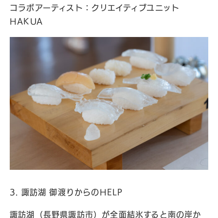
コラボアーティスト：クリエイティブユニット
HAKUA
3. 諏訪湖 御渡りからのHELP
諏訪湖（長野県諏訪市）が全面結氷すると南の岸か