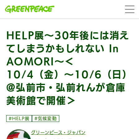
本文へ移動
menu
HELP展〜30年後には消え
てしまうかもしれない In
AOMORI〜＜
10/4（金）〜10/6（日）
@弘前市・弘前れんが倉庫
美術館で開催＞
#HELP展
#気候変動
グリーンピース・ジャパン