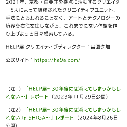
2021年、京都・白亜荘を拠点に活動するクリエイタ
ー5人によって結成されたクリエイティブユニット。
手法にとらわれることなく、アートとテクノロジーの
境界を右往左往しながら、これまでにない体験を作
り上げようと日々模索している。
HELP展 クリエイティブディレクター：宮園夕加
公式サイト：
https://ha9a.com/
（注1）
「HELP展〜30年後には消えてしまうかもし
れない〜」レポート
（2023年11月29日公開）
（注2）
「HELP展〜30年後には消えてしまうかもし
れない In SHIGA〜」レポート
（2024年8月26日
公開）