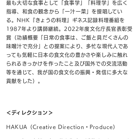
最も大切な食事として「食事学」「料理学」を広く
指導、和食の観念から「一汁一菜」を提唱してい
る。NHK『きょうの料理』ギネス記録料理番組を
1987年より講師継続。2022年度文化庁長官表彰受
賞（功績概要「日常の食事は、ご飯と具だくさんの
味噌汁で充分」との提案により、多忙な現代人であ
っても気軽に日本の食文化の豊かさや楽しみに触れ
られるきっかけを作ったこと及び国外での交流活動
等を通じて、我が国の食文化の振興・発信に多大な
貢献をした）。
＜ディレクション＞
HAKUA（Creative Direction・Produce）