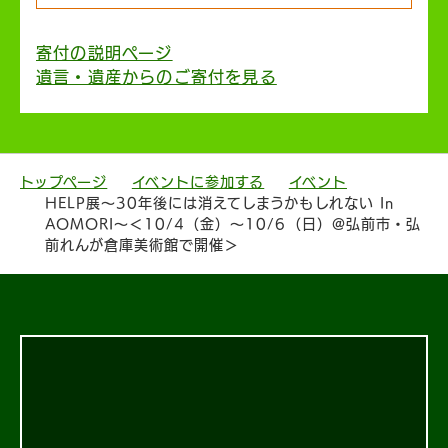
寄付の説明ページ
遺言・遺産からのご寄付を見る
トップページ
イベントに参加する
イベント
HELP展〜30年後には消えてしまうかもしれない In
AOMORI〜＜10/4（金）〜10/6（日）@弘前市・弘
前れんが倉庫美術館で開催＞