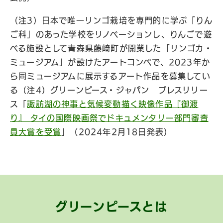
（注3）日本で唯一リンゴ栽培を専門的に学ぶ「りん
ご科」のあった学校をリノベーションし、りんごで遊
べる施設として青森県藤崎町が開業した「リンゴカ・
ミュージアム」が設けたアートコンペで、2023年か
ら同ミュージアムに展示するアート作品を募集してい
る（注4）グリーンピース・ジャパン プレスリリー
ス「
諏訪湖の神事と気候変動描く映像作品『御渡
り』 タイの国際映画祭でドキュメンタリー部門審査
員大賞を受賞
」（2024年2月18日発表）
グリーンピースとは