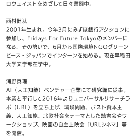
ロウェイストをめざして日々奮闘中。
西村健汰
2001年生まれ。今年3月にみずほ銀行アクションに
参加し、Fridays For Future Tokyoのメンバーに
なる。その勢いで、6月から国際環境NGOグリーン
ピース・ジャパンでインターンを始める。現在早稲田
大学文学部在学中。
浦野真理
AI（人工知能）ベンチャー企業にて研究職に従事。
本業と平行して2016年よりユニバーサルリサーチラ
ボ（URL）を立ち上げ、環境問題、ポスト資本主
義、人工知能、北欧社会をテーマとした読書会やワ
ークショップ、映画の自主上映会「URLシネマ」等
を開催。