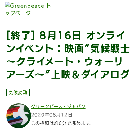
本文へ移動
[終了] 8月16日 オンライ
ンイベント：映画”気候戦士
～クライメート・ウォーリ
アーズ～”上映＆ダイアログ
気候変動
グリーンピース・ジャパン
2020年08月12日
この投稿は約6分で読めます。