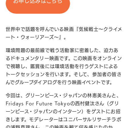
お申し込みはこちら
世界中で話題を呼んでいる映画『気候戦士～クライメ
ート・ウォーリアーズ～』。
環境問題の最前線で戦う活動家に密着した、迫力あ
るドキュメンタリー映画です。この映画をオンライン
で視聴し、鑑賞後には環境活動を行うゲストによる
トークセッションを行います。そして、参加者の皆さ
んでグループダイアログを行う映画イベントです。
今回は、グリーンピース・ジャパンの林恵美さんと、
Fridays For Future Tokyoの西村健汰さん（グリ
ーンピース・ジャパンのインターン）をゲストにお招
きします。モデレーターはユニバーサルリサーチラボ
の浦野真理さん。この映画を観て何を感じたのか。