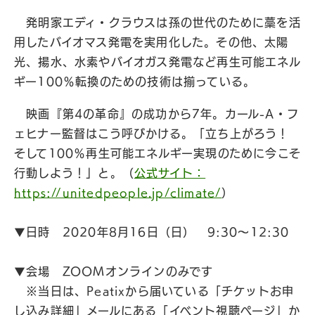
発明家エディ・クラウスは孫の世代のために藁を活
用したバイオマス発電を実用化した。その他、太陽
光、揚水、水素やバイオガス発電など再生可能エネル
ギー100％転換のための技術は揃っている。
映画『第4の革命』の成功から7年。カール-A・フ
ェヒナー監督はこう呼びかける。「立ち上がろう！
そして100％再生可能エネルギー実現のために今こそ
行動しよう！」と。（
公式サイト：
https://unitedpeople.jp/climate/
）
▼日時 2020年8月16日（日） 9:30～12:30
▼会場 ZOOMオンラインのみです
※当日は、Peatixから届いている「チケットお申
し込み詳細」メールにある「イベント視聴ページ」か