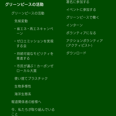
署名に参加する
グリーンピースの活動
イベントに参加する
グリーンピースの活動
グリーンピースで働く
気候変動
インターン
省エネ・再エネキャンペ
ボランティアになる
ーン
アクションボランティア
ゼロエミッションを実現
(アクティビスト)
する会
ダウンロード
持続可能なモビリティを
推進する
市民が選ぶ！カーボンゼ
ローカル大賞
使い捨てプラスチック
生物多様性
海洋生態系
報道関係者の皆様へ
今、私たちが取り組んでいる
こと