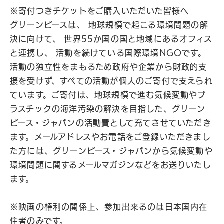
※寄付つきチケットをご購入いただいた皆様へ
グリーンピースは、 地球規模で起こる環境問題の解
決に向けて、 世界55か国の国と地域にあるオフィス
と連携し、 活動を続けている国際環境NGOです。
活動の独立性をまもるため政府や企業から財政的支
援を受けず、すべての活動が個人のご寄付で支えられ
ています。ご寄付は、地球規模で進む気候変動やプ
ラスチックの海洋汚染の解決を目指した、グリーン
ピース・ジャパンの活動費として充てさせていただき
ます。メールアドレスやお電話をご登録いただきまし
た方には、グリーンピース・ジャパンから気候変動や
環境問題に関するメールマガジンなどをお送りいたし
ます。
※映画の権利の関係上、参加出来るのは日本国内在
住者のみです。