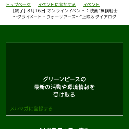
トップページ
イベントに参加する
イベント
[終了] 8月16日 オンラインイベント：映画”気候戦士
～クライメート・ウォーリアーズ～”上映＆ダイアログ
グリーンピースの
最新の活動や環境情報を
受け取る
メルマガに登録する