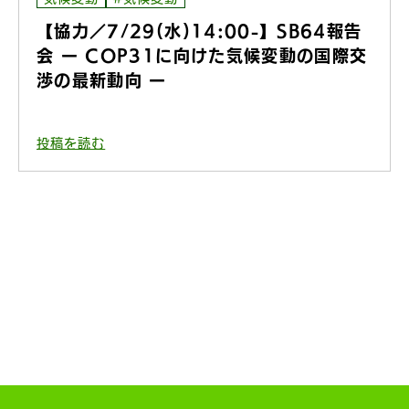
【協力／7/29(水)14:00-】SB64報告
会 ー COP31に向けた気候変動の国際交
渉の最新動向 ー
投稿を読む