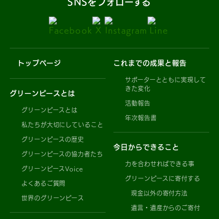
SNSをフォローする
トップページ
これまでの成果と報告
サポーターとともに実現して
きた変化
グリーンピースとは
活動報告
グリーンピースとは
年次報告書
私たちが大切にしていること
グリーンピースの歴史
今日からできること
グリーンピースの協力者たち
力を合わせればできる事
グリーンピースVoice
グリーンピースに寄付する
よくあるご質問
現金以外の寄付方法
世界のグリーンピース
遺言・遺産からのご寄付