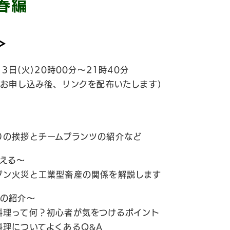
春編
＞
3日(火)20時00分〜21時40分
（お申し込み後、リンクを配布いたします）
 始まりの挨拶とチームプランツの紹介など
える〜
 アマゾン火災と工業型畜産の関係を解説します
ピの紹介〜
 菜食料理って何？初心者が気をつけるポイント
菜食料理についてよくあるQ&A