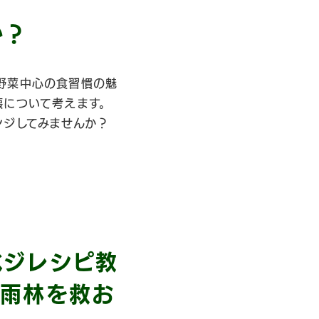
か？
野菜中心の食習慣の魅
壊について考えます。
ンジしてみませんか？
ベジレシピ教
帯雨林を救お