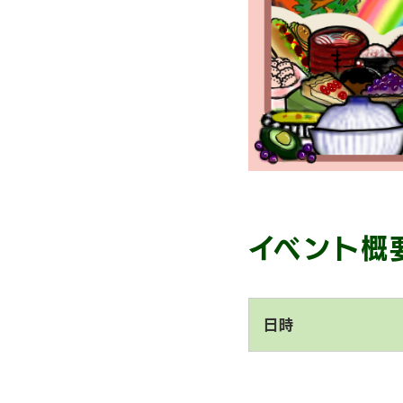
イベント概
日時