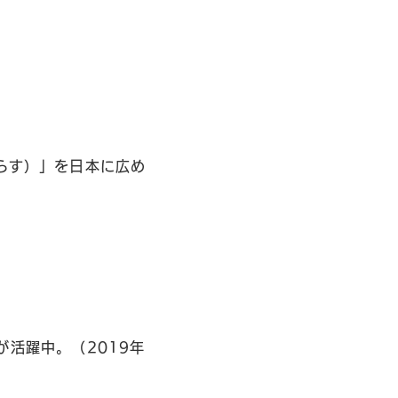
らす）」を日本に広め
。
活躍中。（2019年