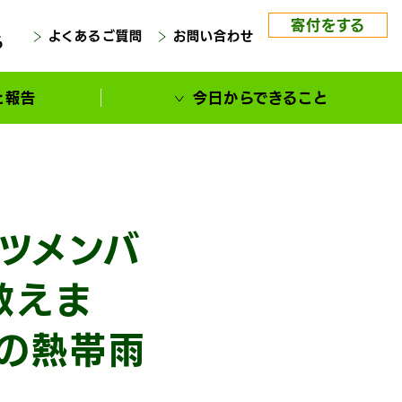
寄付をする
よくあるご質問
お問い合わせ
る
と報告
今日からできること
ンツメンバ
教えま
の熱帯雨