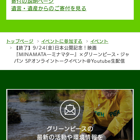
寄付の説明ページ
遺言・遺産からのご寄付を見る
トップページ
イベントに参加する
イベント
【終了】9/24(金)日本公開記念！映画
『MINAMATA―ミナマター』×グリーンピース・ジャ
パン SPオンライントークイベント@Youtube生配信
グリーンピースの
最新の活動や環境情報を