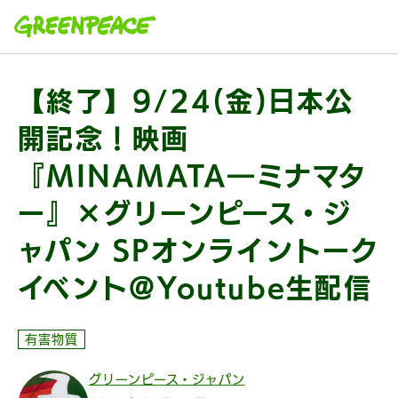
本文へ移動
【終了】9/24(金)日本公
開記念！映画
『MINAMATA―ミナマタ
ー』×グリーンピース・ジ
ャパン SPオンライントーク
イベント@Youtube生配信
有害物質
グリーンピース・ジャパン