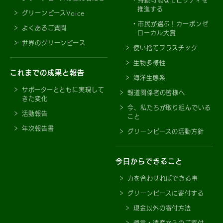
持続可能なモビリティを
推進する
グリーンピースVoice
市民が選ぶ！カーボンゼ
よくあるご質問
ローカル大賞
世界のグリーンピース
使い捨てプラスチック
生物多様性
これまでの成果と報告
海洋生態系
サポーターとともに実現して
報道関係者の皆様へ
きた変化
今、私たちが取り組んでいる
活動報告
こと
年次報告書
グリーンピースの活動方針
今日からできること
力を合わせればできる事
グリーンピースに寄付する
現金以外の寄付方法