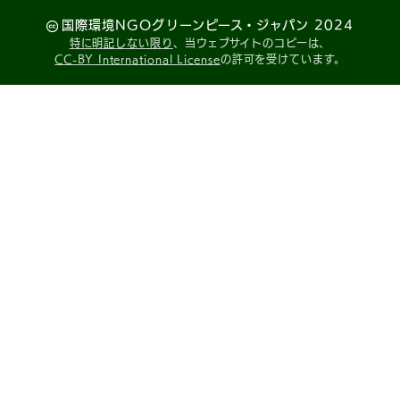
国際環境NGOグリーンピース・ジャパン 2024
特に明記しない限り
、当ウェブサイトのコピーは、
CC-BY International License
の許可を受けています。