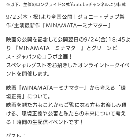
※以下、主催のロングライド公式Youtubeチャンネルより転載
9/23(木・祝)より全国公開！ジョニー・デップ製
作/主演最新作『MINAMATAーミナマター』
映画の公開を記念して公開翌日の9/24(金)18:45よ
り 『MINAMATAーミナマター』とグリーンピー
ス・ジャパンのコラボ企画！
スペシャルゲストをお招きしたオンライントークイベ
ントを開催します。
映画『MINAMATAーミナマター』から考える「環
境正義」について。
映画を観た方もこれからご覧になる方もお楽しみ頂
ける、環境正義や公害と私たちの未来について考え
る１時間の生配信イベントです！
ゲスト：