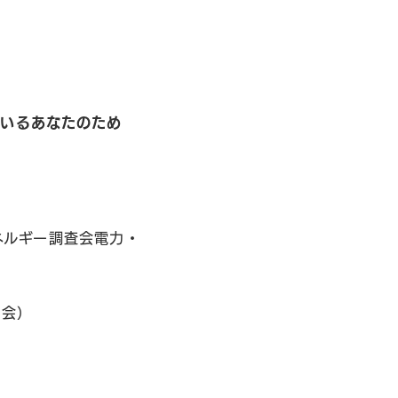
ているあなたのため
エネルギー調査会電力・
る会）