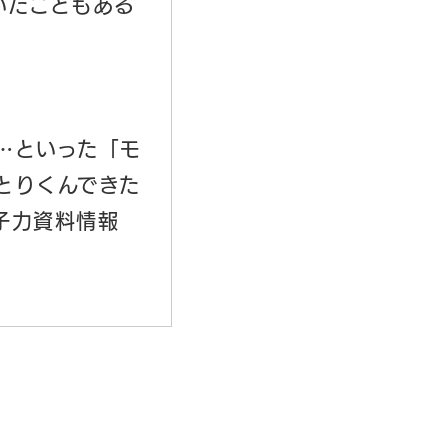
いたこともある
…といった「モ
とりくんできた
子力資料情報