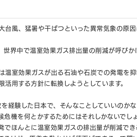
大台風、猛暑や干ばつといった異常気象の原因
、世界中で温室効果ガス排出量の削減が呼びか
は温室効果ガスが出る石油や石炭での発電を抑
限活用する方針に転換しようとしています。
故を経験した日本で、そんなことしていいのかな
候危機を何とかするためにはそれしかないでし
発でほんとに温室効果ガスの排出量が削減でき