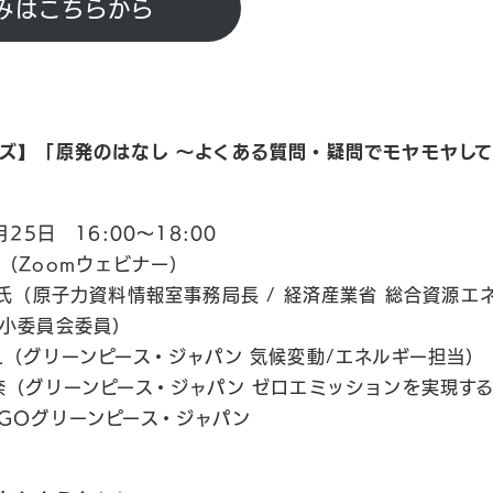
みはこちらから
ズ】「原発のはなし 〜よくある質問・疑問でモヤモヤし
月25日 16:00〜18:00
（Zoomウェビナー）
 氏（原子力資料情報室事務局長 / 経済産業省 総合資源
小委員会委員）
え（グリーンピース・ジャパン 気候変動/エネルギー担当）
奈（グリーンピース・ジャパン ゼロエミッションを実現す
GOグリーンピース・ジャパン