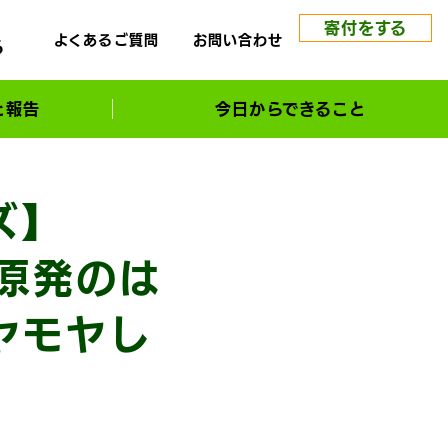
寄付をする
よくあるご質問
お問い合わせ
る
と報告
今日からできること
ズ】
「原発のは
ヤモヤし