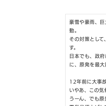
豪雪や豪雨、巨
動。
その対策として
す。
日本でも、政府
に、原発を最大
12年前に大事
いやあ、この気
うーん、でも原