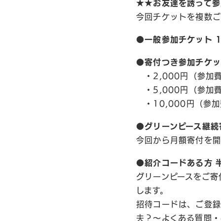
★★お友達を誘って参
今回チケットを複数ご
●一般参加チケット 1
●寄付つき参加チケ
・2,000円（参加費
・5,000円（参加費
・10,000円（参加
●グリーンピース継続
今回から月額寄付を開
●紹介コードある方 半
グリーンピースをご寄
します。
招待コードは、ご登録
夫？〜よくある質問・