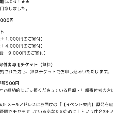
加しよう！★★
用意しました。
000円
ット
＋1,000円のご寄付）
＋4,000円のご寄付）
費＋9,000円のご寄付）
寄付者専用チケット（無料）
始された方も、無料チケットでお申し込みいただけます。
額500円
付で継続的にご支援くださっている月額・年額寄付者の方
のEメールアドレスにお届けの「【イベント案内】原発を
疑問でモヤモヤしているあなたのために」という件名のE