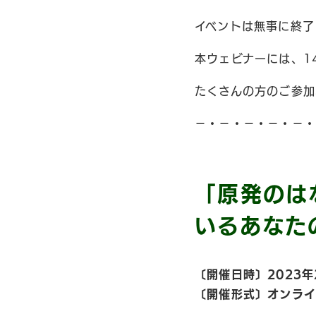
イベントは無事に終了
本ウェビナーには、1
たくさんの方のご参加
−・−・−・−・−・
「原発のは
いるあなた
〔開催日時〕2023年2
〔開催形式〕オンライ