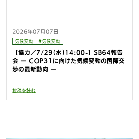
2026年07月07日
気候変動
#気候変動
【協力／7/29(水)14:00-】SB64報告
会 ー COP31に向けた気候変動の国際交
渉の最新動向 ー
投稿を読む