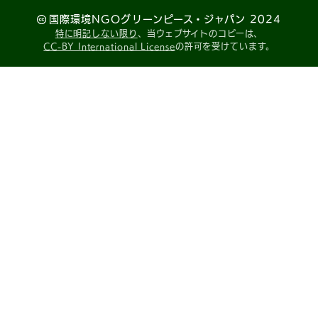
国際環境NGOグリーンピース・ジャパン 2024
特に明記しない限り
、当ウェブサイトのコピーは、
CC-BY International License
の許可を受けています。