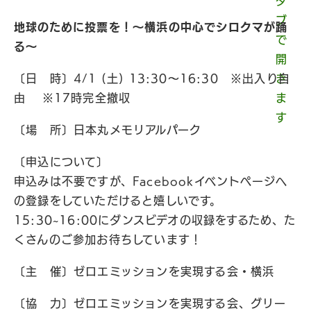
地球のために投票を！〜横浜の中心でシロクマが踊
る〜
〔日 時〕4/1 (土) 13:30～16:30 ※出入り自
由 ※17時完全撤収
〔場 所〕日本丸メモリアルパーク
〔申込について〕
申込みは不要ですが、Facebookイベントページへ
の登録をしていただけると嬉しいです。
15:30~16:00にダンスビデオの収録をするため、た
くさんのご参加お待ちしています！
〔主 催〕ゼロエミッションを実現する会・横浜
〔協 力〕ゼロエミッションを実現する会、グリー