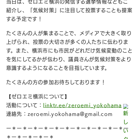
当日は、ゼロエミ横浜の発信する選挙情報などもご
紹介し、「気候対策」に注目して投票することも提案
する予定です！
たくさんの人が集まることで、メディアで大きく取り
上げられ、投票の大切さが多くの人たちに伝わりま
す。また、横浜市にも市民がどれだけ気候変動のこと
を気にしてるかが伝わり、議員さんが気候対策をより
意識するようになることを目指しています。
たくさんの方の参加お待ちしております！
【ゼロエミ横浜について】
活動について：
linktr.ee/zeroemi_yokohama
連絡先：
zeroemi.yokohama@gmail.com
ー＊ー＊ー＊ー＊ー＊ー＊ー＊ー＊ー＊ー＊ー＊ー
＊ー＊ー＊ー＊ー＊