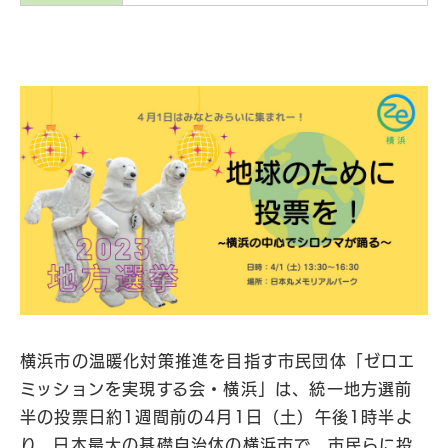
横浜市の温暖化対策推進を目指す市民団体「ゼロエ
ミッションを実現する会・横浜」は、統一地方選前
半の投票日約1週間前の4月1日（土）午後1時半よ
り、日本最大の基礎自治体の横浜市で、市民らに投