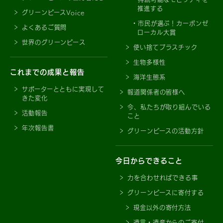
推進する
グリーンピースVoice
市民が選ぶ！カーボンゼ
よくあるご質問
ローカル大賞
世界のグリーンピース
使い捨てプラスチック
生物多様性
これまでの成果と報告
海洋生態系
サポーターとともに実現して
報道関係者の皆様へ
きた変化
今、私たちが取り組んでいる
活動報告
こと
年次報告書
グリーンピースの活動方針
今日からできること
力を合わせればできる事
グリーンピースに寄付する
現金以外の寄付方法
遺言・遺産からのご寄付