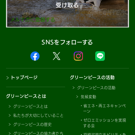
受け取る
メルマガに登録する
SNSをフォローする
トップページ
グリーンピースの活動
グリーンピースの活動
グリーンピースとは
気候変動
省エネ・再エネキャンペ
グリーンピースとは
ーン
私たちが大切にしていること
ゼロエミッションを実現
グリーンピースの歴史
する会
グリーンピースの協力者たち
持続可能なモビリティを