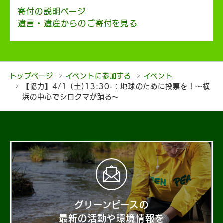
寄付の説明ページ
遺言・遺産からのご寄付を見る
トップページ
イベントに参加する
イベント
【協力】4/1 (土)13:30-：地球のために投票を！〜横
浜の中心でシロクマが踊る〜
グリーンピースの
最新の活動や環境情報を