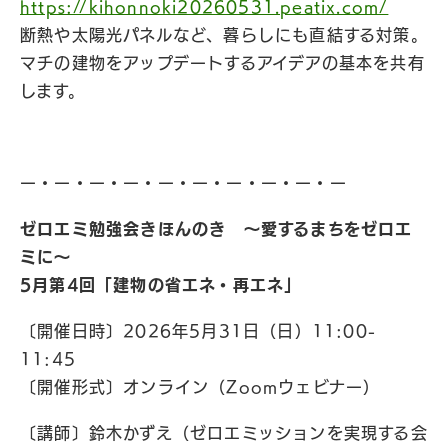
https://kihonnoki20260531.peatix.com/
断熱や太陽光パネルなど、暮らしにも直結する対策。
マチの建物をアップデートするアイデアの基本を共有
します。
ー・ー・ー・ー・ー・ー・ー・ー・ー・ー
ゼロエミ勉強会きほんのき 〜愛するまちをゼロエ
ミに〜
5月第4回「建物の省エネ・再エネ」
〔開催日時〕2026年5月31日（日）11:00-
11:45
〔開催形式〕オンライン（Zoomウェビナー）
〔講師〕鈴木かずえ（ゼロエミッションを実現する会