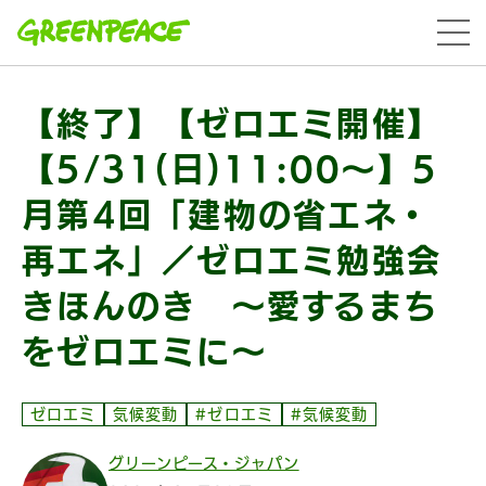
本文へ移動
menu
【終了】【ゼロエミ開催】
【5/31(日)11:00〜】5
月第4回「建物の省エネ・
再エネ」／ゼロエミ勉強会
きほんのき 〜愛するまち
をゼロエミに〜
ゼロエミ
気候変動
#ゼロエミ
#気候変動
グリーンピース・ジャパン