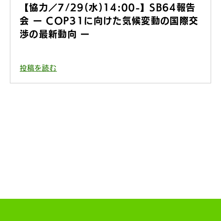
【協力／7/29(水)14:00-】SB64報告
会 ー COP31に向けた気候変動の国際交
渉の最新動向 ー
投稿を読む