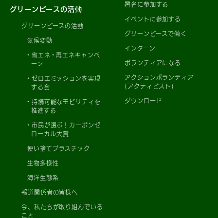
署名に参加する
グリーンピースの活動
イベントに参加する
グリーンピースの活動
グリーンピースで働く
気候変動
インターン
省エネ・再エネキャンペ
ボランティアになる
ーン
アクションボランティア
ゼロエミッションを実現
(アクティビスト)
する会
ダウンロード
持続可能なモビリティを
推進する
市民が選ぶ！カーボンゼ
ローカル大賞
使い捨てプラスチック
生物多様性
海洋生態系
報道関係者の皆様へ
今、私たちが取り組んでいる
こと