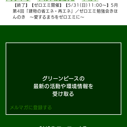
【終了】【ゼロエミ開催】【5/31(日)11:00〜】5月
第4回「建物の省エネ・再エネ」／ゼロエミ勉強会きほ
んのき 〜愛するまちをゼロエミに〜
グリーンピースの
最新の活動や環境情報を
受け取る
メルマガに登録する