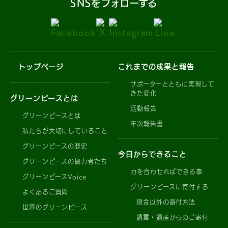
SNSをフォローする
トップページ
これまでの成果と報告
サポーターとともに実現して
きた変化
グリーンピースとは
活動報告
グリーンピースとは
年次報告書
私たちが大切にしていること
グリーンピースの歴史
今日からできること
グリーンピースの協力者たち
力を合わせればできる事
グリーンピースVoice
グリーンピースに寄付する
よくあるご質問
現金以外の寄付方法
世界のグリーンピース
遺言・遺産からのご寄付