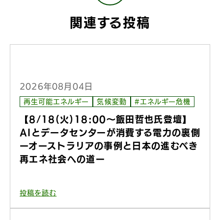
関連する投稿
2026年08月04日
再生可能エネルギー
気候変動
#エネルギー危機
【8/18(火)18:00〜飯田哲也氏登壇】
AIとデータセンターが消費する電力の裏側
ーオーストラリアの事例と日本の進むべき
再エネ社会への道ー
投稿を読む