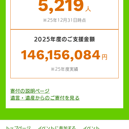
5,219
人
※25年12月31日時点
2025年度のご支援金額
146,156,084
円
※25年度実績
寄付の説明ページ
遺言・遺産からのご寄付を見る
トップページ
イベントに参加する
イベント