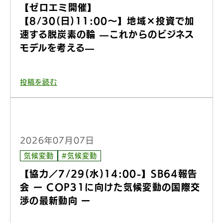
【ゼロエミ開催】
【8/30(日)11:00〜】地域×投資で加
速する脱炭素の輪 —これからのビジネス
モデルを考える—
投稿を読む
2026年07月07日
気候変動
#気候変動
【協力／7/29(水)14:00-】SB64報告
会 ー COP31に向けた気候変動の国際交
渉の最新動向 ー