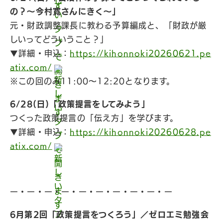
の？〜今村寛さんにきく〜」
元・財政調整課長に教わる予算編成と、「財政が厳
しいってどういうこと？」
▼詳細・申込：
https://kihonnoki20260621.pe
atix.com/
※この回のみ11:00〜12:20となります。
6/28(日)「政策提言をしてみよう」
つくった政策提言の「伝え方」を学びます。
▼詳細・申込：
https://kihonnoki20260628.pe
atix.com/
ー・ー・ー・ー・ー・ー・ー・ー・ー・ー
6月第2回「政策提言をつくろう」／ゼロエミ勉強会