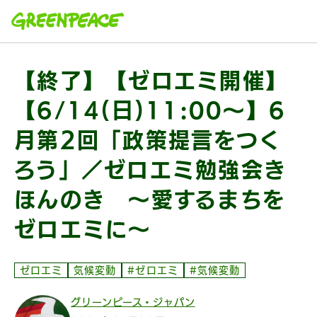
本文へ移動
【終了】【ゼロエミ開催】
【6/14(日)11:00〜】6
月第2回「政策提言をつく
ろう」／ゼロエミ勉強会き
ほんのき 〜愛するまちを
ゼロエミに〜
ゼロエミ
気候変動
#ゼロエミ
#気候変動
グリーンピース・ジャパン