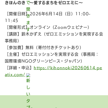
きほんのき 〜愛するまちをゼロエミに〜
［開催日時
］
2026年6月14日（日）11:00-
11:45
［開催形式
］
オンライン（Zoomウェビナー）
［講師
］
鈴木かずえ（ゼロエミッションを実現する会
事務局）
［参加費
］
無料（寄付付きチケットあり）
［主催
］
ゼロエミッションを実現する会（事務局：
国際環境NGOグリーンピース・ジャパン）
［詳細・申込
］
https://kihonnoki20260614.pe
atix.com/