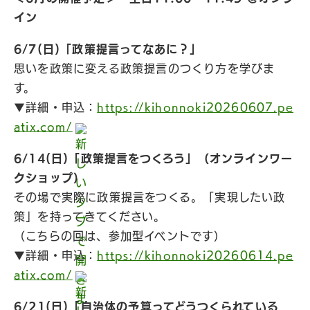
イン
6/7(日)「政策提言ってなあに？」
思いを政策に変える政策提言のつくり方を学びま
す。
▼詳細・申込：
https://kihonnoki20260607.pe
atix.com/
6/14(日)「政策提言をつくろう」（オンラインワー
クショップ）
その場で実際に政策提言をつくる。「実現したい政
策」を持ってきてください。
（こちらの回は、参加型イベントです）
▼詳細・申込：
https://kihonnoki20260614.pe
atix.com/
6/21(日)「自治体の予算ってどうつくられている