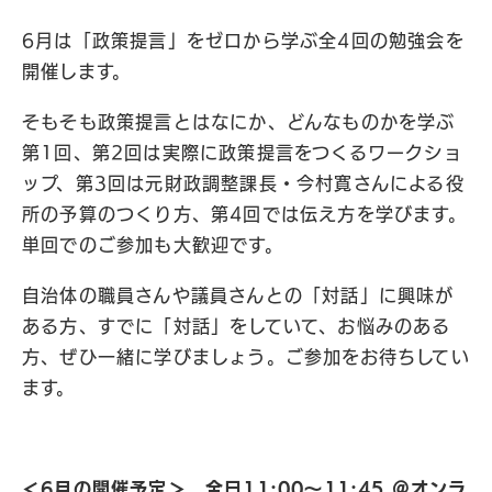
6月は「政策提言」をゼロから学ぶ全4回の勉強会を
開催します。
そもそも政策提言とはなにか、どんなものかを学ぶ
第1回、第2回は実際に政策提言をつくるワークショ
ップ、第3回は元財政調整課長・今村寛さんによる役
所の予算のつくり方、第4回では伝え方を学びます。
単回でのご参加も大歓迎です。
自治体の職員さんや議員さんとの「対話」に興味が
ある方、すでに「対話」をしていて、お悩みのある
方、ぜひ一緒に学びましょう。ご参加をお待ちしてい
ます。
＜6月の開催予定＞ 全日11:00〜11:45 ＠オンラ